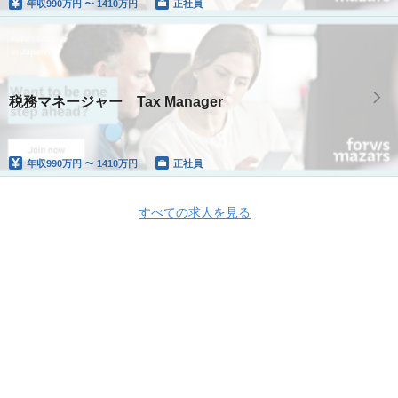
年収
990万円 〜 1410万円
正社員
税務マネージャー Tax Manager
年収
990万円 〜 1410万円
正社員
すべての求人を見る