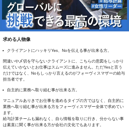
求める人物像
クライアントにハッキリYes、Noを伝える事が出来る方。
間違いや〆切を守らないクライアントに、こちらの意図をしっかり
伝えていかないとお仕事はスムーズに進みません。ただYesと言う
だけではなく、Noもしっかり言えるのがフォーヴィスマザーの給与
担当者です。
自主的に業務へ取り組む事が出来る方。
マニュアルありきでお仕事を進めるタイプの方ではなく、自主的に
業務へ取り組む事が出来る方をフォーヴィスマザー全体で求めてい
ます。
給与計算チームも漏れなく、自ら情報を取りに行き、分からない事
は素直に聞く事が出来る方が会社の文化でもあります。