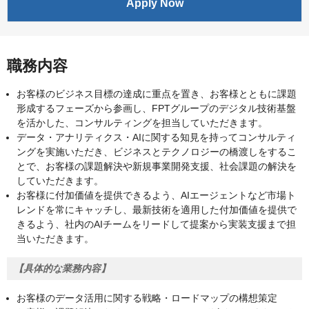
Apply Now
職務内容
お客様のビジネス目標の達成に重点を置き、お客様とともに課題
形成するフェーズから参画し、FPTグループのデジタル技術基盤
を活かした、コンサルティングを担当していただきます。
データ・アナリティクス・AIに関する知見を持ってコンサルティ
ングを実施いただき、ビジネスとテクノロジーの橋渡しをするこ
とで、お客様の課題解決や新規事業開発支援、社会課題の解決を
していただきます。
お客様に付加価値を提供できるよう、AIエージェントなど市場ト
レンドを常にキャッチし、最新技術を適用した付加価値を提供で
きるよう、社内のAIチームをリードして提案から実装支援まで担
当いただきます。
【具体的な業務内容】
お客様のデータ活用に関する戦略・ロードマップの構想策定