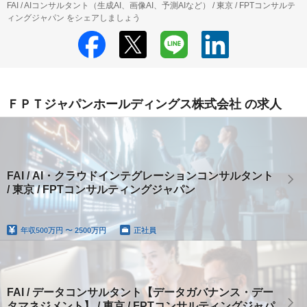
FAI / AIコンサルタント（生成AI、画像AI、予測AIなど） / 東京 / FPTコンサルテ
ィングジャパン をシェアしましょう
ＦＰＴジャパンホールディングス株式会社 の求人
FAI / AI・クラウドインテグレーションコンサルタント
/ 東京 / FPTコンサルティングジャパン
年収
500万円 〜 2500万円
正社員
FAI / データコンサルタント【データガバナンス・デー
タマネジメント】 / 東京 / FPTコンサルティングジャパ