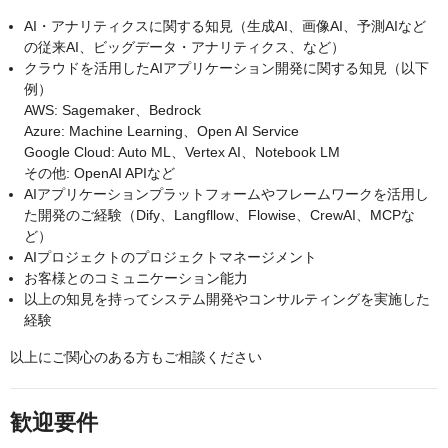
AI・アナリティクスに関する知見（生成AI、画像AI、予測AIなど
の従来AI、ビッグデータ・アナリティクス、など）
クラウドを活用したAIアプリケーション開発に関する知見（以下
例）
AWS: Sagemaker、Bedrock
Azure: Machine Learning、Open AI Service
Google Cloud: Auto ML、Vertex AI、Notebook LM
その他: OpenAI APIなど
AIアプリケーションプラットフォームやフレームワークを活用し
た開発のご経験（Dify、Langfllow、Flowise、CrewAI、MCPな
ど）
AIプロジェクトのプロジェクトマネージメント
お客様とのコミュニケーション能力
以上の知見を持ってシステム開発やコンサルティングを実施した
経験
以上にご関心のある方もご相談ください
歓迎要件