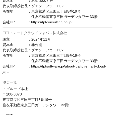
資本金　　　　：2億7,000万円

代表取締役社長：グエン・フウ・ロン

所在地　　　　：東京都港区三田三丁目5番19号

　　　　　　　　住友不動産東京三田ガーデンタワー 33階

会社HP　　　  ：https://fptconsulting.co.jp/
FPTスマートクラウドジャパン株式会社
設立　　　　　：2024年11月

資本金　　　　：非公開

代表取締役社長：グエン・フウ・ロン

所在地　　　　：東京都港区三田三丁目5番19号

　　　　　　　　住友不動産東京三田ガーデンタワー 33階

会社HP　　　  ：https://fptsoftware.jp/about-us/fpt-smart-cloud-
japan
拠点一覧
・グループ本社

〒108-0073

東京都港区三田三丁目5番19号

住友不動産東京三田ガーデンタワー 33階
