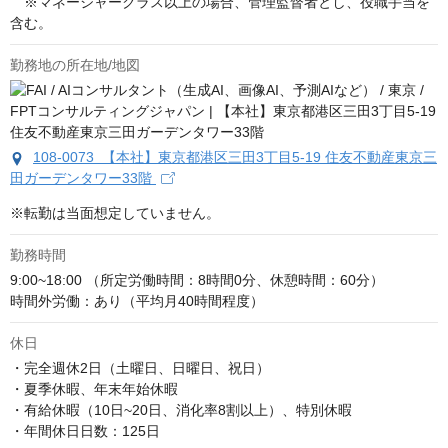
　※マネージャークラス以上の場合、管理監督者とし、役職手当を
含む。
勤務地の所在地/地図
108-0073 【本社】東京都港区三田3丁目5-19 住友不動産東京三
田ガーデンタワー33階
※転勤は当面想定していません。
勤務時間
9:00~18:00 （所定労働時間：8時間0分、休憩時間：60分）

時間外労働：あり（平均月40時間程度）
休日
・完全週休2日（土曜日、日曜日、祝日）

・夏季休暇、年末年始休暇

・有給休暇（10日~20日、消化率8割以上）、特別休暇

・年間休日日数：125日