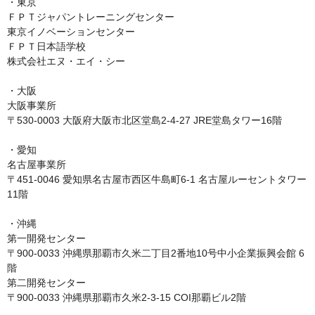
・東京

ＦＰＴジャパントレーニングセンター

東京イノベーションセンター

ＦＰＴ日本語学校

株式会社エヌ・エイ・シー

・大阪

大阪事業所

〒530-0003 大阪府大阪市北区堂島2-4-27 JRE堂島タワー16階

・愛知

名古屋事業所

〒451-0046 愛知県名古屋市西区牛島町6-1 名古屋ルーセントタワー
11階

・沖縄

第一開発センター

〒900-0033 沖縄県那覇市久米二丁目2番地10号中小企業振興会館 6
階

第二開発センター

〒900-0033 沖縄県那覇市久米2-3-15 COI那覇ビル2階
