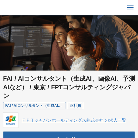
FAI / AIコンサルタント（生成AI、画像AI、予測
AIなど） / 東京 / FPTコンサルティングジャパ
ン
FAI / AIコンサルタント（生成AI、画像AI、予測AIなど） / 東京 / FPTコンサルティングジャパン
正社員
ＦＰＴジャパンホールディングス株式会社 の求人一覧