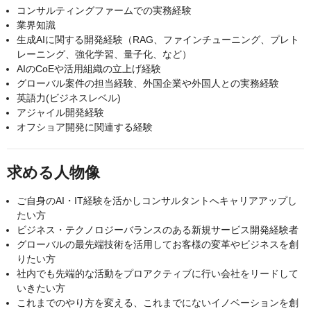
コンサルティングファームでの実務経験
業界知識
生成AIに関する開発経験（RAG、ファインチューニング、プレト
レーニング、強化学習、量子化、など）
AIのCoEや活用組織の立上げ経験
グローバル案件の担当経験、外国企業や外国人との実務経験
英語力(ビジネスレベル)
アジャイル開発経験
オフショア開発に関連する経験
求める人物像
ご自身のAI・IT経験を活かしコンサルタントへキャリアアップし
たい方
ビジネス・テクノロジーバランスのある新規サービス開発経験者
グローバルの最先端技術を活用してお客様の変革やビジネスを創
りたい方
社内でも先端的な活動をプロアクティブに行い会社をリードして
いきたい方
これまでのやり方を変える、これまでにないイノベーションを創