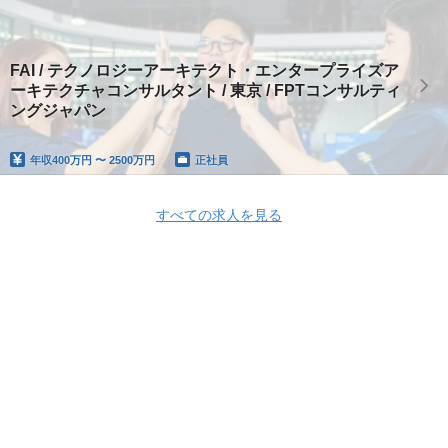
FAI / テクノロジーアーキテクト・エンタープライズア
ーキテクチャコンサルタント / 東京 / FPTコンサルティ
ングジャパン
年収
400万円 〜 2500万円
正社員
すべての求人を見る