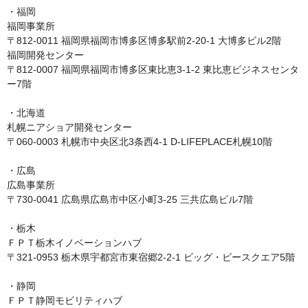
・福岡

福岡事業所

〒812-0011 福岡県福岡市博多区博多駅前2-20-1 大博多ビル2階

福岡開発センター

〒812-0007 福岡県福岡市博多区東比恵3-1-2 東比恵ビジネスセンタ
ー7階

・北海道

札幌ニアショア開発センター

〒060-0003 札幌市中央区北3条西4-1 D-LIFEPLACE札幌10階

・広島

広島事業所

〒730-0041 広島県広島市中区小町3-25 三共広島ビル7階

・栃木

ＦＰＴ栃木イノベーションハブ

〒321-0953 栃木県宇都宮市東宿郷2-2-1 ビッグ・ビースクエア5階

・静岡

ＦＰＴ静岡モビリティハブ
