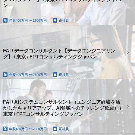
ン
年収
400万円 〜 2500万円
正社員
FAI / データコンサルタント【データエンジニアリン
グ】 / 東京 / FPTコンサルティングジャパン
年収
400万円 〜 2500万円
正社員
FAI / AIシステムコンサルタント（エンジニア経験を活
かしたキャリアアップ、AI領域へのチャレンジ歓迎） /
東京 / FPTコンサルティングジャパン
年収
400万円 〜 2500万円
正社員