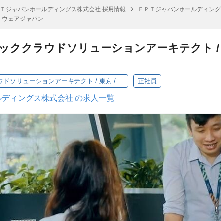
Ｔジャパンホールディングス株式会社 採用情報
ＦＰＴジャパンホールディング
フトウェアジャパン
リッククラウドソリューションアーキテクト / 
【FAI】 パブリッククラウドソリューションアーキテクト / 東京 / FPTソフトウェアジャパン
正社員
ディングス株式会社 の求人一覧