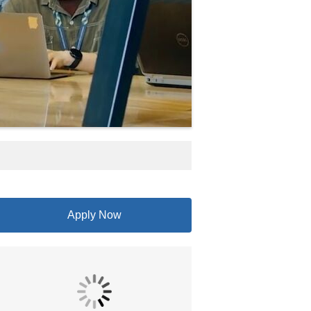
Apply Now