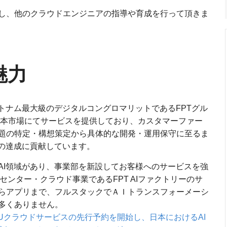
し、他のクラウドエンジニアの指導や育成を行って頂きま
魅力
トナム最大級のデジタルコングロマリットであるFPTグル
ら日本市場にてサービスを提供しており、カスタマーファー
題の特定・構想策定から具体的な開発・運用保守に至るま
ルへの達成に貢献しています。
AI領域があり、事業部を新設してお客様へのサービスを強
タセンター・クラウド事業であるFPT AIファクトリーのサ
らアプリまで、フルスタックでＡＩトランスフォーメーシ
多くありません。
rコア GPUクラウドサービスの先行予約を開始し、日本におけるAI