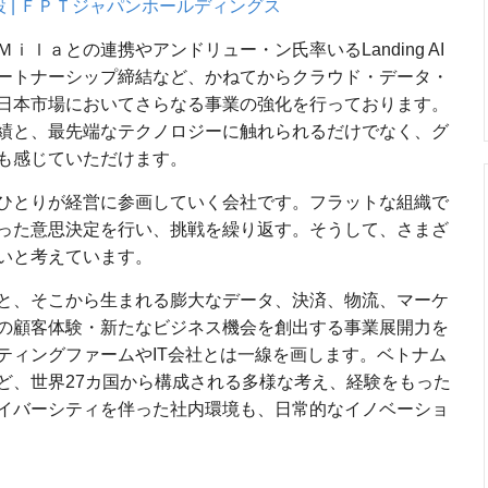
を開設 | ＦＰＴジャパンホールディングス
ｌａとの連携やアンドリュー・ン氏率いるLanding AI
ートナーシップ締結など、かねてからクラウド・データ・
日本市場においてさらなる事業の強化を行っております。
績と、最先端なテクノロジーに触れられるだけでなく、グ
も感じていただけます。
ひとりが経営に参画していく会社です。フラットな組織で
った意思決定を行い、挑戦を繰り返す。そうして、さまざ
いと考えています。
と、そこから生まれる膨大なデータ、決済、物流、マーケ
の顧客体験・新たなビジネス機会を創出する事業展開力を
ティングファームやIT会社とは一線を画します。ベトナム
ど、世界27カ国から構成される多様な考え、経験をもった
イバーシティを伴った社内環境も、日常的なイノベーショ