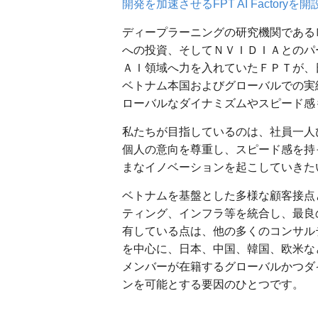
開発を加速させるFPT AI Factory
ディープラーニングの研究機関であるＭｉ
への投資、そしてＮＶＩＤＩＡとのパ
ＡＩ領域へ力を入れていたＦＰＴが、
ベトナム本国およびグローバルでの実
ローバルなダイナミズムやスピード感
私たちが目指しているのは、社員一人
個人の意向を尊重し、スピード感を持
まなイノベーションを起こしていきた
ベトナムを基盤とした多様な顧客接点
ティング、インフラ等を統合し、最良
有している点は、他の多くのコンサル
を中心に、日本、中国、韓国、欧米な
メンバーが在籍するグローバルかつダ
ンを可能とする要因のひとつです。