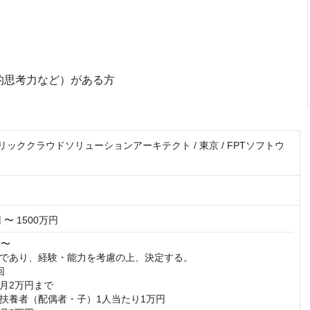
的思考力など）がある方
ブリッククラウドソリューションアーキテクト / 東京 / FPTソフトウ
 〜 1500万円
〜

であり、経験・能力を考慮の上、決定する。



月2万円まで

扶養者（配偶者・子）1人当たり1万円
