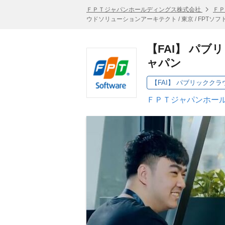
ＦＰＴジャパンホールディングス株式会社
ＦＰ
ウドソリューションアーキテクト / 東京 / FPTソ
【FAI】 パブ
ャパン
ＦＰＴジャパンホール