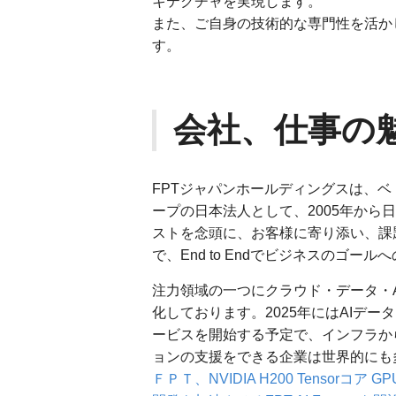
キテクチャを実現します。
また、ご自身の技術的な専門性を活か
す。
会社、仕事の
FPTジャパンホールディングスは、ベ
ープの日本法人として、2005年か
ストを念頭に、お客様に寄り添い、課
で、End to Endでビジネスのゴー
注力領域の一つにクラウド・データ・
化しております。2025年にはAIデー
ービスを開始する予定で、インフラか
ョンの支援をできる企業は世界的にも
ＦＰＴ、NVIDIA H200 Tenso