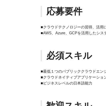
応募要件
■クラウドテクノロジーの習得、活用
■AWS、Azure、GCPを活用した
必須スキル
■最低１つのパブリッククラウドエンジニ
■クラウドネイティブアプリケーション
■ビジネスレベルの日本語能力
歓迎スキル