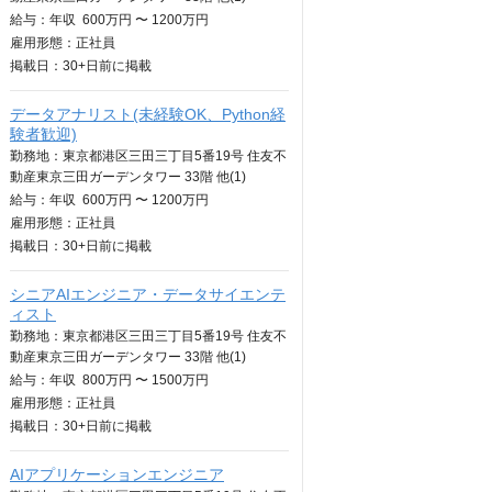
給与：
年収
600万円 〜 1200万円
雇用形態：正社員
掲載日：
30+日
前に掲載
データアナリスト(未経験OK、Python経
験者歓迎)
勤務地：東京都港区三田三丁目5番19号 住友不
動産東京三田ガーデンタワー 33階 他(1)
給与：
年収
600万円 〜 1200万円
雇用形態：正社員
掲載日：
30+日
前に掲載
シニアAIエンジニア・データサイエンテ
ィスト
勤務地：東京都港区三田三丁目5番19号 住友不
動産東京三田ガーデンタワー 33階 他(1)
給与：
年収
800万円 〜 1500万円
雇用形態：正社員
掲載日：
30+日
前に掲載
AIアプリケーションエンジニア