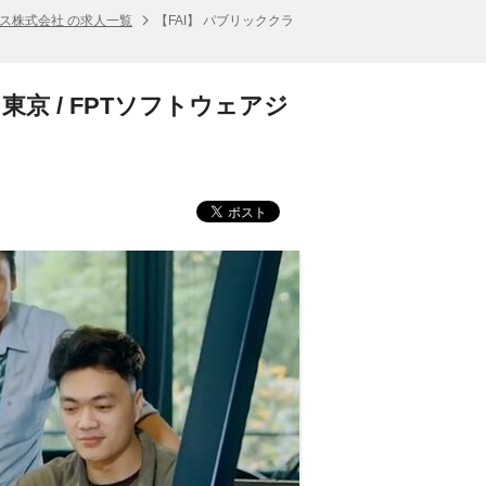
ス株式会社 の求人一覧
【FAI】 パブリッククラ
東京 / FPTソフトウェアジ