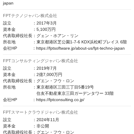
japan
FPTテクノジャパン株式会社
設立　　　　　：2017年3月

資本金　　　　：5,100万円

代表取締役社長：グェン・ホアン・リン

所在地　　　　：東京都港区芝公園1-7-6 KDX浜松町プレイス 6階

会社HP　　　  ：https://fptsoftware.jp/about-us/fpt-techno-japan
FPTコンサルティングジャパン株式会社
設立　　　　　：2019年7月

資本金　　　　：2億7,000万円

代表取締役社長：グエン・フウ・ロン

所在地　　　　：東京都港区三田三丁目5番19号

　　　　　　　　住友不動産東京三田ガーデンタワー 33階

会社HP　　　  ：https://fptconsulting.co.jp/
FPTスマートクラウドジャパン株式会社
設立　　　　　：2024年11月

資本金　　　　：非公開

代表取締役社長：グエン・フウ・ロン
