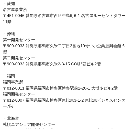
・愛知

名古屋事業所

〒451-0046 愛知県名古屋市西区牛島町6-1 名古屋ルーセントタワー
11階

・沖縄

第一開発センター

〒900-0033 沖縄県那覇市久米二丁目2番地10号中小企業振興会館 6
階

第二開発センター

〒900-0033 沖縄県那覇市久米2-3-15 COI那覇ビル2階

・福岡

福岡事業所

〒812-0011 福岡県福岡市博多区博多駅前2-20-1 大博多ビル2階

福岡開発センター

〒812-0007 福岡県福岡市博多区東比恵3-1-2 東比恵ビジネスセンタ
ー7階

・北海道

札幌ニアショア開発センター
