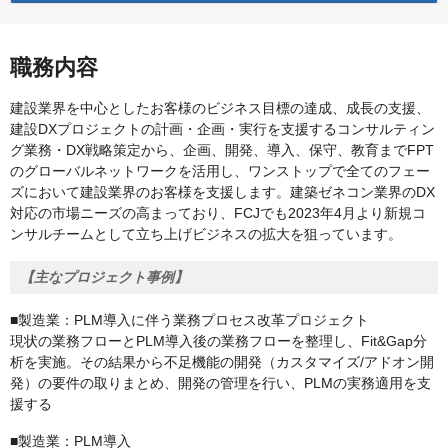
職務内容
建設業界を中心としたお客様のビジネス目標の達成、成長の支援、
建設DXプロジェクトの計画・企画・実行を支援するコンサルティン
グ業務・DX戦略策定から、企画、開発、導入、保守、教育までFPT
のグローバルネットワークを活用し、ワンストップで全てのフェー
ズにおいて建設業界のお客様を支援します。建築ゼネコン業界のDX
対応の市場ニーズの高まっており、FCJでも2023年4月より新規コ
ンサルチームとして立ち上げビジネスの拡大を狙っています。
【主なプロジェクト事例】
■製造業：PLM導入に伴う業務プロセス改革プロジェクト
現状の業務フローとPLM導入後の業務フローを整理し、Fit&Gap分
析を実施。その結果から不足機能の開発（カスタマイズ/アドオン開
発）の要件の取りまとめ、開発の管理を行い、PLMの実務適用を支
援する
■製造業：PLM導入