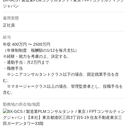
BX-GCS / 製造業PLMコンサルタント / 東京 / FPTコンサルティング
ジャパン
雇用形態
正社員
給与
年収
400万円 〜 2500万円
（年俸制制度　報酬額の1/12を毎月支払）

※経験・能力を考慮の上、決定する。

・通勤手当：月2万円まで

・職務手当

　※シニアコンサルタントクラス以下の場合、固定残業手当を含
む。

　※マネージャークラス以上の場合、管理監督者とし、役職手当を
含む。
勤務地の所在地/地図