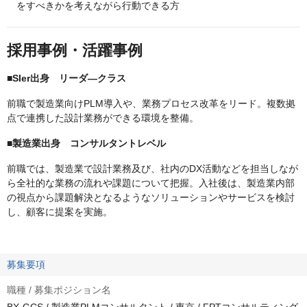
をすべきかを考えながら行動できる方
採用事例・活躍事例
■SIer出身 リーダ―クラス
前職で製造業向けPLM導入や、業務プロセス改革をリード。複数拠
点で連携した設計業務ができる環境を整備。
■製造業出身 コンサルタントレベル
前職では、製造業で設計業務及び、社内のDX活動などを担当しなが
ら全社的な業務の流れや課題について把握。入社後は、製造業内部
の視点から課題解決となるようなソリューションやサービスを検討
し、顧客に提案を実施。
募集要項
職種 / 募集ポジション名