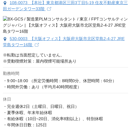
108-0073 【本社】東京都港区三田3丁目5-19 住友不動産東京三
田ガーデンタワー33階
530-0003 【大阪オフィス】大阪府大阪市北区堂島2-4-27 JRE
堂島タワー16階
※転勤は当面想定していません。

※受動喫煙対策：屋内喫煙可能場所あり
勤務時間
・9:00~18:00 （所定労働時間：8時間0分、休憩時間：60分）

・時間外労働：あり（平均月40時間程度）
休日
・完全週休2日（土曜日、日曜日、祝日）

・夏季休暇、年末年始休暇

・有給休暇（10日~20日、消化率8割以上）、特別休暇

・年間休日日数：125日