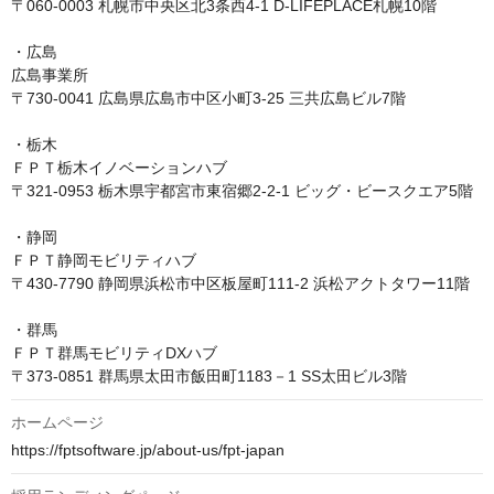
〒060-0003 札幌市中央区北3条西4-1 D-LIFEPLACE札幌10階

・広島

広島事業所

〒730-0041 広島県広島市中区小町3-25 三共広島ビル7階

・栃木

ＦＰＴ栃木イノベーションハブ

〒321-0953 栃木県宇都宮市東宿郷2-2-1 ビッグ・ビースクエア5階

・静岡

ＦＰＴ静岡モビリティハブ

〒430-7790 静岡県浜松市中区板屋町111-2 浜松アクトタワー11階

・群馬

ＦＰＴ群馬モビリティDXハブ

ホームページ
https://fptsoftware.jp/about-us/fpt-japan