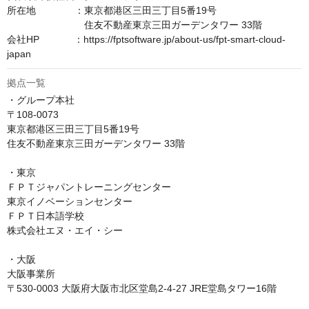
所在地　　　　：東京都港区三田三丁目5番19号

　　　　　　　　住友不動産東京三田ガーデンタワー 33階

会社HP　　　  ：https://fptsoftware.jp/about-us/fpt-smart-cloud-
japan
拠点一覧
・グループ本社

〒108-0073

東京都港区三田三丁目5番19号

住友不動産東京三田ガーデンタワー 33階

・東京

ＦＰＴジャパントレーニングセンター

東京イノベーションセンター

ＦＰＴ日本語学校

株式会社エヌ・エイ・シー

・大阪

大阪事業所

〒530-0003 大阪府大阪市北区堂島2-4-27 JRE堂島タワー16階
