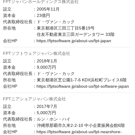
FPTジャパンホールディングス株式会社
設立　　　　　：2005年11月

資本金　　　　：23億円

代表取締役社長：ド・ヴァン・カック

所在地　　　　：東京都港区三田三丁目5番19号

　　　　　　　　住友不動産東京三田ガーデンタワー 33階

会社HP　　　  ：https://fptsoftware.jp/about-us/fpt-japan
FPTソフトウェアジャパン株式会社
設立　　　　　：2018年1月

資本金　　　　：9,000万円

代表取締役社長：ド・ヴァン・カック

所在地　　　　：東京都港区芝公園1-7-6 KDX浜松町プレイス6階

会社HP　　　  ：https://fptsoftware.jp/about-us/fpt-software-japan
FPTニアショアジャパン株式会社
設立　　　　　：2017年7月

資本金　　　　：5,000万円

代表取締役社長：ルン・ホン・ハイ

所在地　　　　：沖縄県那覇市久米2-2-10 中小企業振興会館6階

会社HP　　　  ：https://fptsoftware.jp/about-us/fpt-nearshore-