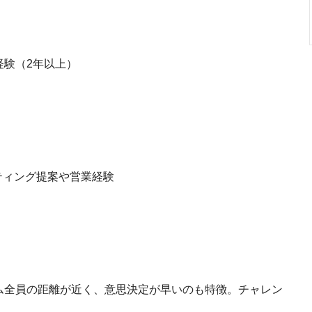
経験（2年以上）
ティング提案や営業経験
ム全員の距離が近く、意思決定が早いのも特徴。チャレン