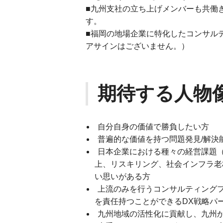
■九州支社の立ち上げメンバーも共働
す。
■福岡の地場企業に特化したコンサル
アサインはございません。）
期待する人物
自分自身の価値で勝負したい方
普遍的な価値を持つ問題発見/解決
日本企業における種々の経営課題
上、リスキリング、社会インフラ老
い思いがある方
上流のみを行うコンサルティングファ
を責任持つことができるDX戦略パ
九州地域の活性化に貢献し、九州