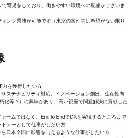
きで育児をしており、働きやすい環境への配慮がございま
ティング業務が可能です（東京の案件等は希望がない限り
像
能力を獲得したい方
（サステナビリティ対応、イノベーション創出、生産性向
朽化等々）に興味があり、高い視座で問題解決に貢献した
ームではなく、End to EndでDXを実現するところまで
ートナーとして仕事がしたい方
から日本全国に影響を与えるような仕事がしたい方