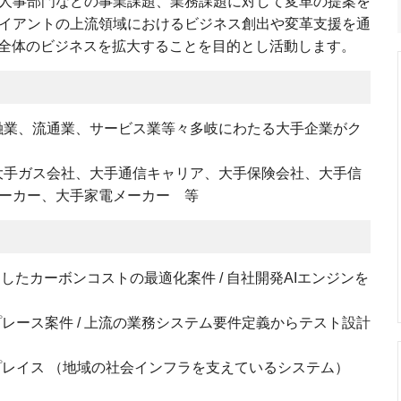
人事部門などの事業課題、業務課題に対して変革の提案を
イアントの上流領域におけるビジネス創出や変革支援を通
プ全体のビジネスを拡大することを目的とし活動します。
融業、流通業、サービス業等々多岐にわたる大手企業がク
大手ガス会社、大手通信キャリア、大手保険会社、大手信
ーカー、大手家電メーカー 等
用したカーボンコストの最適化案件 / 自社開発AIエンジンを
プレース案件 / 上流の業務システム要件定義からテスト設計
リプレイス （地域の社会インフラを支えているシステム）