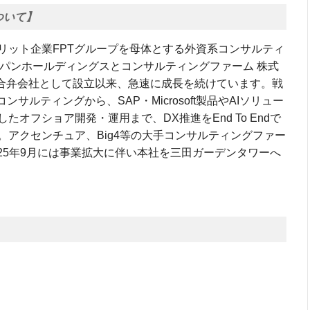
ついて】
リット企業FPTグループを母体とする外資系コンサルティ
ジャパンホールディングスとコンサルティングファーム 株式
の合弁会社として設立以来、急速に成長を続けています。戦
サルティングから、SAP・Microsoft製品やAIソリュー
オフショア開発・運用まで、DX推進をEnd To Endで
アクセンチュア、Big4等の大手コンサルティングファー
025年9月には事業拡大に伴い本社を三田ガーデンタワーへ