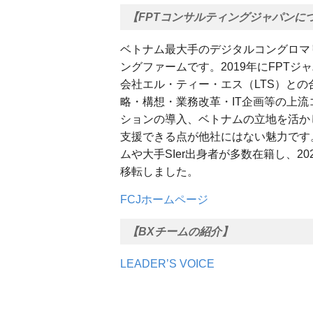
【FPTコンサルティングジャパンに
ベトナム最大手のデジタルコングロマ
ングファームです。2019年にFPT
会社エル・ティー・エス（LTS）と
略・構想・業務改革・IT企画等の上流コン
ションの導入、ベトナムの立地を活かした
支援できる点が他社にはない魅力です。
ムや大手SIer出身者が多数在籍し、2
移転しました。
FCJホームページ
【BXチームの紹介】
LEADER’S VOICE