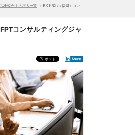
ス株式会社 の求人一覧
BX-KSX /＜福岡＞コン
/ FPTコンサルティングジャ
Share