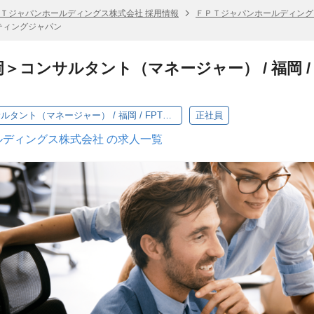
Ｔジャパンホールディングス株式会社 採用情報
ＦＰＴジャパンホールディング
ルティングジャパン
＜福岡＞コンサルタント（マネージャー） / 福岡 
BX-KSX /＜福岡＞コンサルタント（マネージャー） / 福岡 / FPTコンサルティングジャパン
正社員
ディングス株式会社 の求人一覧