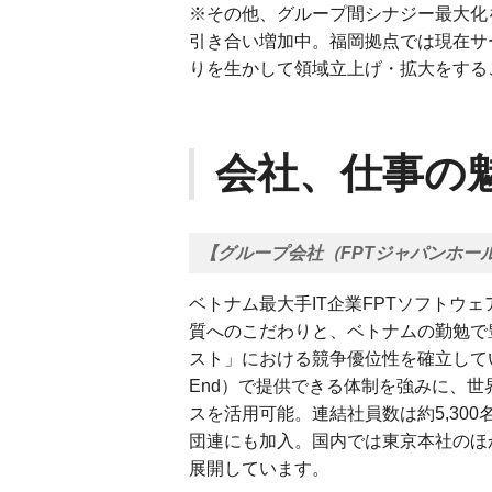
※その他、グループ間シナジー最大化
引き合い増加中。福岡拠点では現在サ
りを生かして領域立上げ・拡大をする
会社、仕事の
【グループ会社（FPTジャパンホー
ベトナム最大手IT企業FPTソフトウ
質へのこだわりと、ベトナムの勤勉で
スト」における競争優位性を確立してい
End）で提供できる体制を強みに、世
スを活用可能。連結社員数は約5,30
団連にも加入。国内では東京本社のほ
展開しています。