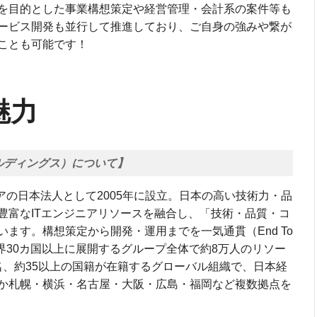
を目的とした事業構想策定や経営管理・会計系の案件等も
ービス開発も並行して推進しており、ご自身の強みや繋が
ことも可能です！
魅力
ルディングス）について】
ェアの日本法人として2005年に設立。日本の高い技術力・品
豊富なITエンジニアリソースを融合し、「技術・品質・コ
ます。構想策定から開発・運用までを一気通貫（End To
界30カ国以上に展開するグループ全体で約8万人のリソー
0名、約35以上の国籍が在籍するグローバル組織で、日本経
か札幌・横浜・名古屋・大阪・広島・福岡など複数拠点を