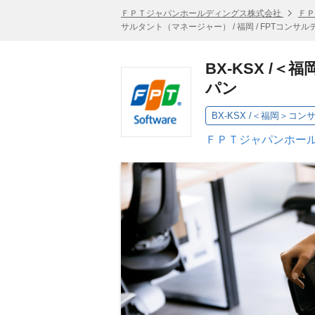
ＦＰＴジャパンホールディングス株式会社
ＦＰ
サルタント（マネージャー） / 福岡 / FPTコンサ
BX-KSX /
パン
ＦＰＴジャパンホール