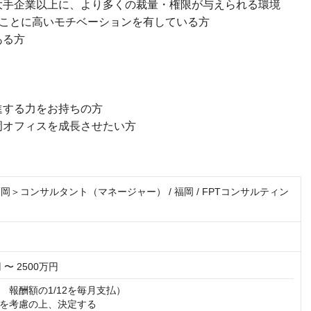
大手企業以上に、より多くの裁量・権限が与えられる環境
ことに高いモチベーションを有している方
ある方
進する力をお持ちの方
岡オフィスを成長させたい方
/＜福岡＞コンサルタント（マネージャー） / 福岡 / FPTコンサルティン
 〜 2500万円
報酬額の1/12を毎月支払）

を考慮の上、決定する
