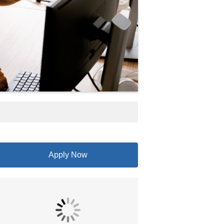
Apply Now