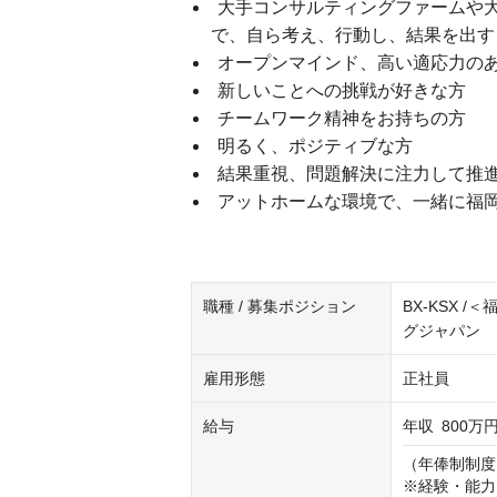
大手コンサルティングファームや
で、自ら考え、行動し、結果を出す
オープンマインド、高い適応力の
新しいことへの挑戦が好きな方
チームワーク精神をお持ちの方
明るく、ポジティブな方
結果重視、問題解決に注力して推
アットホームな環境で、一緒に福
職種 / 募集ポジション
BX-KSX 
グジャパン
雇用形態
正社員
給与
年収
800万円
（年俸制制度　
※経験・能力