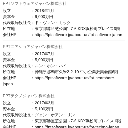
FPTソフトウェアジャパン株式会社
設立　　　　　：2018年1月

資本金　　　　：9,000万円

代表取締役社長：ド・ヴァン・カック

所在地　　　　：東京都港区芝公園1-7-6 KDX浜松町プレイス6階

会社HP　　　  ：https://fptsoftware.jp/about-us/fpt-software-japan
FPTニアショアジャパン株式会社
設立　　　　　：2017年7月

資本金　　　　：5,000万円

代表取締役社長：ルン・ホン・ハイ

所在地　　　　：沖縄県那覇市久米2-2-10 中小企業振興会館6階

会社HP　　　  ：https://fptsoftware.jp/about-us/fpt-nearshore-
japan
FPTテクノジャパン株式会社
設立　　　　　：2017年3月

資本金　　　　：5,100万円

代表取締役社長：グェン・ホアン・リン

所在地　　　　：東京都港区芝公園1-7-6 KDX浜松町プレイス 6階

会社HP　　　  ：https://fptsoftware.jp/about-us/fpt-techno-japan