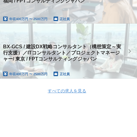
福岡 / FPTコンサルティングジャパン
年収
400万円 〜 2500万円
正社員
BX-GCS / 建設DX戦略コンサルタント（構想策定～実
行支援）／ITコンサルタント／プロジェクトマネージ
ャー/ 東京 / FPTコンサルティングジャパン
年収
400万円 〜 2500万円
正社員
すべての求人を見る