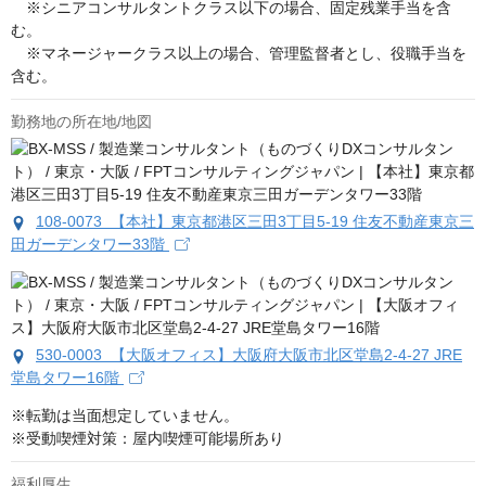
　※シニアコンサルタントクラス以下の場合、固定残業手当を含
む。

　※マネージャークラス以上の場合、管理監督者とし、役職手当を
含む。
勤務地の所在地/地図
108-0073 【本社】東京都港区三田3丁目5-19 住友不動産東京三
田ガーデンタワー33階
530-0003 【大阪オフィス】大阪府大阪市北区堂島2-4-27 JRE
堂島タワー16階
※転勤は当面想定していません。

※受動喫煙対策：屋内喫煙可能場所あり
福利厚生