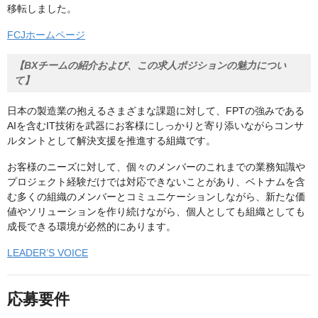
移転しました。
FCJホームページ
【BXチームの紹介および、この求人ポジションの魅力につい
て】
日本の製造業の抱えるさまざまな課題に対して、FPTの強みである
AIを含むIT技術を武器にお客様にしっかりと寄り添いながらコンサ
ルタントとして解決支援を推進する組織です。
お客様のニーズに対して、個々のメンバーのこれまでの業務知識や
プロジェクト経験だけでは対応できないことがあり、ベトナムを含
む多くの組織のメンバーとコミュニケーションしながら、新たな価
値やソリューションを作り続けながら、個人としても組織としても
成長できる環境が必然的にあります。
LEADER’S VOICE
応募要件