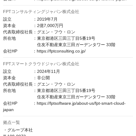
FPTコンサルティングジャパン株式会社
設立　　　　　：2019年7月

資本金　　　　：2億7,000万円

代表取締役社長：グエン・フウ・ロン

所在地　　　　：東京都港区三田三丁目5番19号

　　　　　　　　住友不動産東京三田ガーデンタワー 33階

会社HP　　　  ：https://fptconsulting.co.jp/
FPTスマートクラウドジャパン株式会社
設立　　　　　：2024年11月

資本金　　　　：非公開

代表取締役社長：グエン・フウ・ロン

所在地　　　　：東京都港区三田三丁目5番19号

　　　　　　　　住友不動産東京三田ガーデンタワー 33階

会社HP　　　  ：https://fptsoftware.jp/about-us/fpt-smart-cloud-
japan
拠点一覧
・グループ本社
