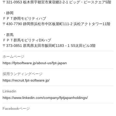
〒321-0953 栃木県宇都宮市東宿郷2-2-1 ビッグ・ビースクエア5階

・静岡

ＦＰＴ静岡モビリティハブ

〒430-7790 静岡県浜松市中区板屋町111-2 浜松アクトタワー11階

・群馬

ＦＰＴ群馬モビリティDXハブ

ホームページ
https://fptsoftware.jp/about-us/fpt-japan
採用ランディングページ
https://recruit.fpt-software.jp/
Linkedin
https://www.linkedin.com/company/fptjapanholdings/
Facebookページ