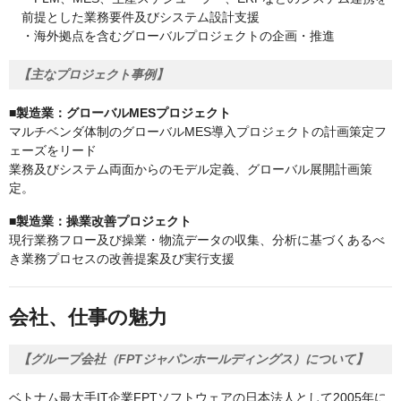
前提とした業務要件及びシステム設計支援
・海外拠点を含むグローバルプロジェクトの企画・推進
【主なプロジェクト事例】
■製造業：グローバルMESプロジェクト
マルチベンダ体制のグローバルMES導入プロジェクトの計画策定フ
ェーズをリード
業務及びシステム両面からのモデル定義、グローバル展開計画策
定。
■製造業：操業改善プロジェクト
現行業務フロー及び操業・物流データの収集、分析に基づくあるべ
き業務プロセスの改善提案及び実行支援
会社、仕事の魅力
【グループ会社（FPTジャパンホールディングス）について】
ベトナム最大手IT企業FPTソフトウェアの日本法人として2005年に