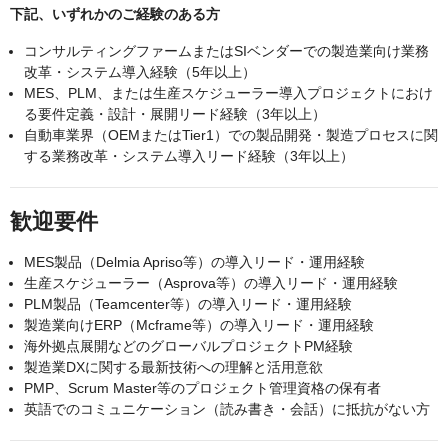
下記、いずれかのご経験のある方
コンサルティングファームまたはSIベンダーでの製造業向け業務
改革・システム導入経験（5年以上）
MES、PLM、または生産スケジューラー導入プロジェクトにおけ
る要件定義・設計・展開リード経験（3年以上）
自動車業界（OEMまたはTier1）での製品開発・製造プロセスに関
する業務改革・システム導入リード経験（3年以上）
歓迎要件
MES製品（Delmia Apriso等）の導入リード・運用経験
生産スケジューラー（Asprova等）の導入リード・運用経験
PLM製品（Teamcenter等）の導入リード・運用経験
製造業向けERP（Mcframe等）の導入リード・運用経験
海外拠点展開などのグローバルプロジェクトPM経験
製造業DXに関する最新技術への理解と活用意欲
PMP、Scrum Master等のプロジェクト管理資格の保有者
英語でのコミュニケーション（読み書き・会話）に抵抗がない方