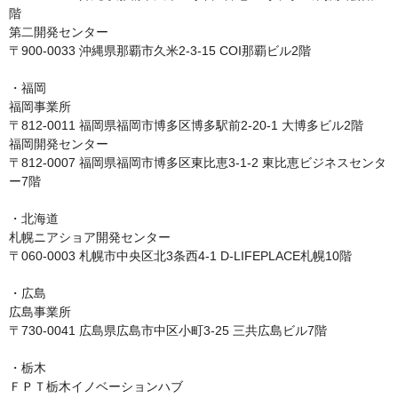
階

第二開発センター

〒900-0033 沖縄県那覇市久米2-3-15 COI那覇ビル2階

・福岡

福岡事業所

〒812-0011 福岡県福岡市博多区博多駅前2-20-1 大博多ビル2階

福岡開発センター

〒812-0007 福岡県福岡市博多区東比恵3-1-2 東比恵ビジネスセンタ
ー7階

・北海道

札幌ニアショア開発センター

〒060-0003 札幌市中央区北3条西4-1 D-LIFEPLACE札幌10階

・広島

広島事業所

〒730-0041 広島県広島市中区小町3-25 三共広島ビル7階

・栃木

ＦＰＴ栃木イノベーションハブ
