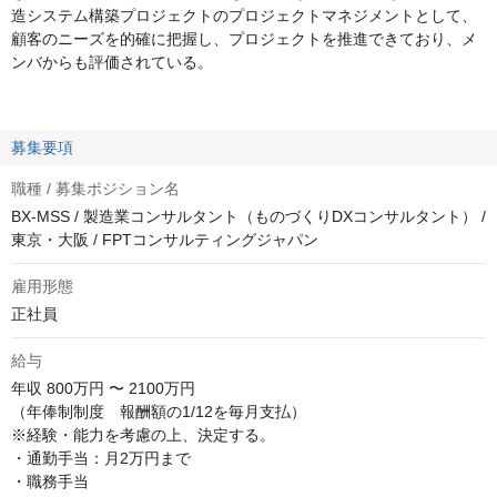
造システム構築プロジェクトのプロジェクトマネジメントとして、
顧客のニーズを的確に把握し、プロジェクトを推進できており、メ
ンバからも評価されている。
募集要項
職種 / 募集ポジション名
BX-MSS / 製造業コンサルタント（ものづくりDXコンサルタント） /
東京・大阪 / FPTコンサルティングジャパン
雇用形態
正社員
給与
年収
800万円 〜 2100万円
（年俸制制度　報酬額の1/12を毎月支払）

※経験・能力を考慮の上、決定する。

・通勤手当：月2万円まで

・職務手当
