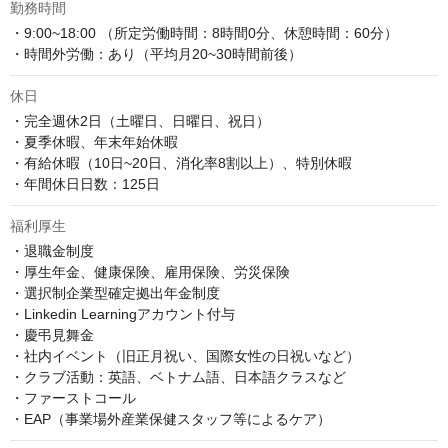
勤務時間
・9:00~18:00 （所定労働時間：8時間0分、休憩時間：60分）

・時間外労働：あり（平均月20~30時間前後）
休日
・完全週休2日（土曜日、日曜日、祝日）

・夏季休暇、年末年始休暇

・有給休暇（10日~20日、消化率8割以上）、特別休暇

・年間休日日数：125日
福利厚生
・退職金制度

・厚生年金、健康保険、雇用保険、労災保険

・選択制企業型確定拠出年金制度

・Linkedin Learningアカウント付与

・慶弔見舞金

・社内イベント（旧正月祝い、国際女性の日祝いなど）

・クラブ活動：英語、ベトナム語、日本語クラスなど

・ファーストコール

・EAP（事業場外産業保健スタッフ等によるケア）