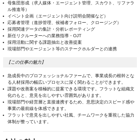
母集団形成（求人媒体・エージェント管理、スカウト、リファラ
ル推進等）
イベント企画（エージェント向け説明会開催など）
応募者管理（進捗管理、候補者フォロー、クロージング）
採用関連データの集計・分析レポーティング
新任リクルーターへの業務指導・OJT
採用活動に関する課題抽出と改善提案
現場部門やエージェント等のステークホルダーとの連携
【この仕事の魅力】
急成長中のプロフェッショナルファームで、事業成長の根幹とな
る人材採用の幅広いプロセスに深く関わることができます。
課題や改善案を積極的に提案できる環境です。フラットな組織文
化のもと、意見を出しやすい雰囲気があります。
現場部門や経営層と直接連携するため、意思決定のスピード感や
事業の最前線を体感できます。
フラットで意見を出しやすい社風、チームワークを重視した協力
体制が整っています。