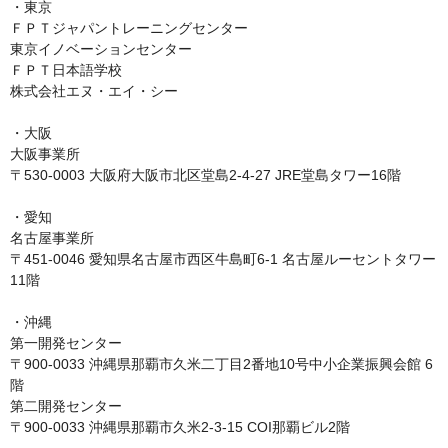
・東京

ＦＰＴジャパントレーニングセンター

東京イノベーションセンター

ＦＰＴ日本語学校

株式会社エヌ・エイ・シー

・大阪

大阪事業所

〒530-0003 大阪府大阪市北区堂島2-4-27 JRE堂島タワー16階

・愛知

名古屋事業所

〒451-0046 愛知県名古屋市西区牛島町6-1 名古屋ルーセントタワー
11階

・沖縄

第一開発センター

〒900-0033 沖縄県那覇市久米二丁目2番地10号中小企業振興会館 6
階

第二開発センター

〒900-0033 沖縄県那覇市久米2-3-15 COI那覇ビル2階
