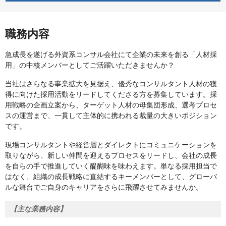
職務内容
急成長を遂げる外資系コンサル会社にて企業の未来を創る「人材採
用」の中核メンバーとしてご活躍いただきませんか？
当社はさらなる事業拡大を見据え、優秀なコンサルタント人材の獲
得に向けた採用活動をリードしてくださる方を募集しています。採
用戦略の企画立案から、ターゲット人材の母集団形成、選考プロセ
スの運営まで、一貫して主体的に携われる裁量の大きいポジション
です。
現場コンサルタントや経営層とダイレクトにコミュニケーションを
取りながら、新しい仲間を迎えるプロセスをリードし、会社の成長
を自らの手で推進していく醍醐味を味わえます。単なる採用担当で
はなく、組織の成長戦略に直結するキーメンバーとして、グローバ
ルな舞台でご自身のキャリアをさらに飛躍させてみませんか。
【主な業務内容】