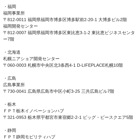
・福岡

福岡事業所

〒812-0011 福岡県福岡市博多区博多駅前2-20-1 大博多ビル2階

福岡開発センター

〒812-0007 福岡県福岡市博多区東比恵3-1-2 東比恵ビジネスセンタ
ー7階

・北海道

札幌ニアショア開発センター

〒060-0003 札幌市中央区北3条西4-1 D-LIFEPLACE札幌10階

・広島

広島事業所

〒730-0041 広島県広島市中区小町3-25 三共広島ビル7階

・栃木

ＦＰＴ栃木イノベーションハブ

〒321-0953 栃木県宇都宮市東宿郷2-2-1 ビッグ・ビースクエア5階

・静岡

ＦＰＴ静岡モビリティハブ
