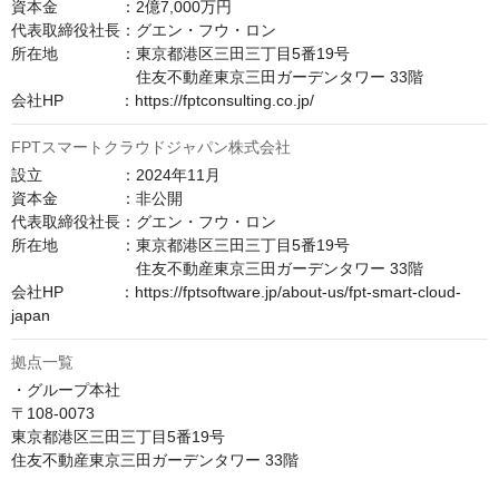
資本金　　　　：2億7,000万円

代表取締役社長：グエン・フウ・ロン

所在地　　　　：東京都港区三田三丁目5番19号

　　　　　　　　住友不動産東京三田ガーデンタワー 33階

会社HP　　　  ：https://fptconsulting.co.jp/
FPTスマートクラウドジャパン株式会社
設立　　　　　：2024年11月

資本金　　　　：非公開

代表取締役社長：グエン・フウ・ロン

所在地　　　　：東京都港区三田三丁目5番19号

　　　　　　　　住友不動産東京三田ガーデンタワー 33階

会社HP　　　  ：https://fptsoftware.jp/about-us/fpt-smart-cloud-
japan
拠点一覧
・グループ本社

〒108-0073

東京都港区三田三丁目5番19号

住友不動産東京三田ガーデンタワー 33階
