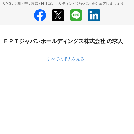
CMG / 採用担当 / 東京 / FPTコンサルティングジャパン をシェアしましょう
ＦＰＴジャパンホールディングス株式会社 の求人
すべての求人を見る