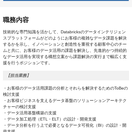
職務内容
技術的な専門知識を活かして、Databricksのデータインテリジェン
スプラットフォームがどのようにお客様の複雑なデータ課題を解決
するかを示し、イノベーションと創造性を重視する顧客中心のチー
ムと共に、お客様のデータ活用の課題を解決し、先進的かつ持続的
なデータ活用を実現する構想立案から課題解決の実行まで幅広く支
援を行うポジションです。
【担当業務】
・お客様のデータ活用課題の分析とそれらを解決するためのToBeの
検討支援
・お客様ビジネスを支えるデータ基盤のソリューションアーキテク
チャーの検討支援
・データ活用基盤構築の支援
・データ加工処理（ETL・ELT）の設計・開発支援
・データ分析を行う上で必要となるデータ可視化（BI）の設計・開
発支援