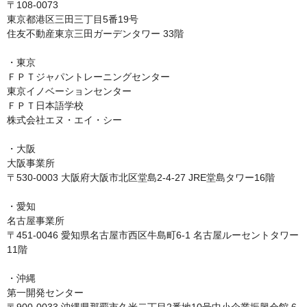
〒108-0073

東京都港区三田三丁目5番19号

住友不動産東京三田ガーデンタワー 33階

・東京

ＦＰＴジャパントレーニングセンター

東京イノベーションセンター

ＦＰＴ日本語学校

株式会社エヌ・エイ・シー

・大阪

大阪事業所

〒530-0003 大阪府大阪市北区堂島2-4-27 JRE堂島タワー16階

・愛知

名古屋事業所

〒451-0046 愛知県名古屋市西区牛島町6-1 名古屋ルーセントタワー
11階

・沖縄

第一開発センター
