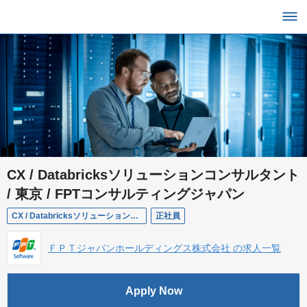
CX / Databricksソリューションコンサルタント
/ 東京 / FPTコンサルティングジャパン
CX / Databricksソリューションコンサルタント / 東京 / FPTコンサルティングジャパン
正社員
ＦＰＴジャパンホールディングス株式会社 の求人一覧
Apply Now