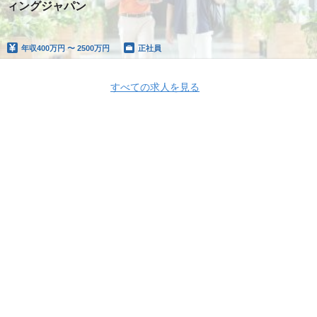
ィングジャパン
年収
400万円 〜 2500万円
正社員
すべての求人を見る