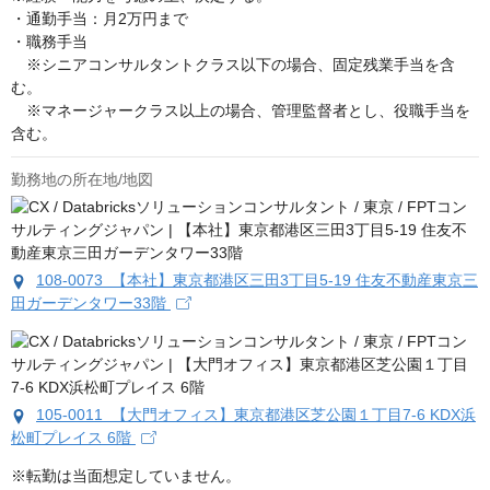
・通勤手当：月2万円まで

・職務手当

　※シニアコンサルタントクラス以下の場合、固定残業手当を含
む。

　※マネージャークラス以上の場合、管理監督者とし、役職手当を
含む。
勤務地の所在地/地図
108-0073 【本社】東京都港区三田3丁目5-19 住友不動産東京三
田ガーデンタワー33階
105-0011 【大門オフィス】東京都港区芝公園１丁目7-6 KDX浜
松町プレイス 6階
※転勤は当面想定していません。
