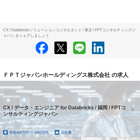
CX / Databricksソリューションコンサルタント / 東京 / FPTコンサルティングジ
ャパン をシェアしましょう
ＦＰＴジャパンホールディングス株式会社 の求人
CX / データ・エンジニア for Databricks / 福岡 / FPTコ
ンサルティングジャパン
年収
400万円 〜 1600万円
正社員