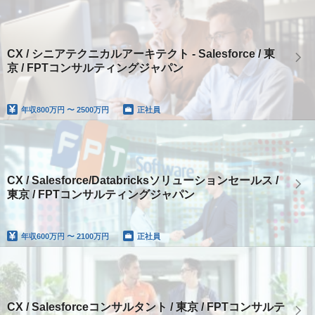
CX / シニアテクニカルアーキテクト - Salesforce / 東
京 / FPTコンサルティングジャパン
年収
800万円 〜 2500万円
正社員
CX / Salesforce/Databricksソリューションセールス /
東京 / FPTコンサルティングジャパン
年収
600万円 〜 2100万円
正社員
CX / Salesforceコンサルタント / 東京 / FPTコンサルテ