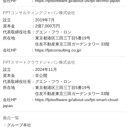
会社HP　　　  ：https://fptsoftware.jp/about-us/fpt-techno-japan
FPTコンサルティングジャパン株式会社
設立　　　　　：2019年7月

資本金　　　　：2億7,000万円

代表取締役社長：グエン・フウ・ロン

所在地　　　　：東京都港区三田三丁目5番19号

　　　　　　　　住友不動産東京三田ガーデンタワー 33階

会社HP　　　  ：https://fptconsulting.co.jp/
FPTスマートクラウドジャパン株式会社
設立　　　　　：2024年11月

資本金　　　　：非公開

代表取締役社長：グエン・フウ・ロン

所在地　　　　：東京都港区三田三丁目5番19号

　　　　　　　　住友不動産東京三田ガーデンタワー 33階

会社HP　　　  ：https://fptsoftware.jp/about-us/fpt-smart-cloud-
japan
拠点一覧
・グループ本社
