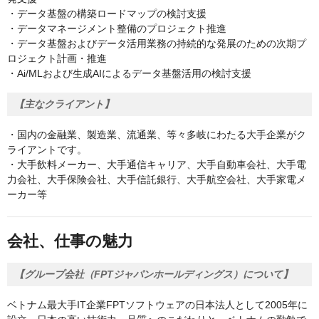
・データ基盤の構築ロードマップの検討支援
・データマネージメント整備のプロジェクト推進
・データ基盤およびデータ活用業務の持続的な発展のための次期プ
ロジェクト計画・推進
・Ai/MLおよび生成AIによるデータ基盤活用の検討支援
【主なクライアント】
・国内の金融業、製造業、流通業、等々多岐にわたる大手企業がク
ライアントです。
・大手飲料メーカー、大手通信キャリア、大手自動車会社、大手電
力会社、大手保険会社、大手信託銀行、大手航空会社、大手家電メ
ーカー等
会社、仕事の魅力
【グループ会社（FPTジャパンホールディングス）について】
ベトナム最大手IT企業FPTソフトウェアの日本法人として2005年に