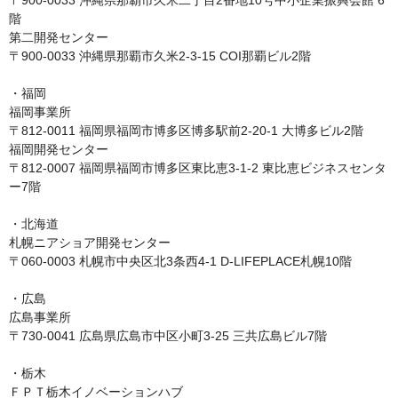
〒900-0033 沖縄県那覇市久米二丁目2番地10号中小企業振興会館 6
階

第二開発センター

〒900-0033 沖縄県那覇市久米2-3-15 COI那覇ビル2階

・福岡

福岡事業所

〒812-0011 福岡県福岡市博多区博多駅前2-20-1 大博多ビル2階

福岡開発センター

〒812-0007 福岡県福岡市博多区東比恵3-1-2 東比恵ビジネスセンタ
ー7階

・北海道

札幌ニアショア開発センター

〒060-0003 札幌市中央区北3条西4-1 D-LIFEPLACE札幌10階

・広島

広島事業所

〒730-0041 広島県広島市中区小町3-25 三共広島ビル7階

・栃木

ＦＰＴ栃木イノベーションハブ
