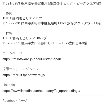
〒321-0953 栃木県宇都宮市東宿郷2-2-1 ビッグ・ビースクエア5階

・静岡

ＦＰＴ静岡モビリティハブ

〒430-7790 静岡県浜松市中区板屋町111-2 浜松アクトタワー11階

・群馬

ＦＰＴ群馬モビリティDXハブ

ホームページ
https://fptsoftware.jp/about-us/fpt-japan
採用ランディングページ
https://recruit.fpt-software.jp/
Linkedin
https://www.linkedin.com/company/fptjapanholdings/
Facebookページ