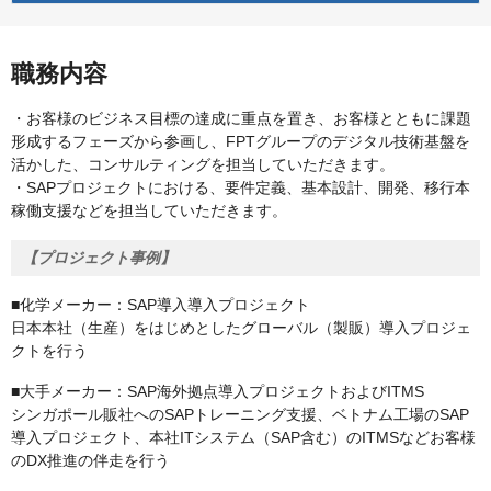
職務内容
・お客様のビジネス目標の達成に重点を置き、お客様とともに課題
形成するフェーズから参画し、FPTグループのデジタル技術基盤を
活かした、コンサルティングを担当していただきます。
・SAPプロジェクトにおける、要件定義、基本設計、開発、移行本
稼働支援などを担当していただきます。
【プロジェクト事例】
■化学メーカー：SAP導入導入プロジェクト
日本本社（生産）をはじめとしたグローバル（製販）導入プロジェ
クトを行う
■大手メーカー：SAP海外拠点導入プロジェクトおよびITMS
シンガポール販社へのSAPトレーニング支援、ベトナム工場のSAP
導入プロジェクト、本社ITシステム（SAP含む）のITMSなどお客様
のDX推進の伴走を行う