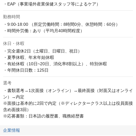
・EAP（事業場外産業保健スタッフ等によるケア）
勤務時間
・9:00-18:00 （所定労働時間：8時間0分、休憩時間：60分）

・時間外労働：あり（平均月40時間程度）
休日・休暇
・完全週休2日（土曜日、日曜日、祝日）

・夏季休暇、年末年始休暇

・有給休暇（10日~20日、消化率8割以上）、特別休暇

・年間休日日数：125日
選考
・書類選考→1次面接（オンライン）→最終面接（対面又はオンライ
ン）→内定

※面接は基本的に2回で内定（※ディレクタークラス以上は役員面接
含め面接3回）

※応募書類：日本語の履歴書、職務経歴書
企業情報