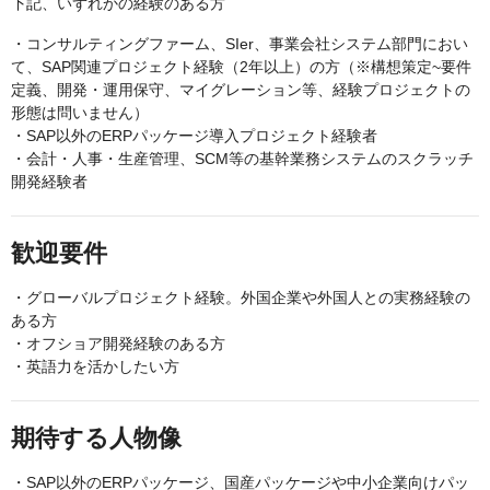
下記、いずれかの経験のある方
・コンサルティングファーム、SIer、事業会社システム部門におい
て、SAP関連プロジェクト経験（2年以上）の方（※構想策定~要件
定義、開発・運用保守、マイグレーション等、経験プロジェクトの
形態は問いません）
・SAP以外のERPパッケージ導入プロジェクト経験者
・会計・人事・生産管理、SCM等の基幹業務システムのスクラッチ
開発経験者
歓迎要件
・グローバルプロジェクト経験。外国企業や外国人との実務経験の
ある方
・オフショア開発経験のある方
・英語力を活かしたい方
期待する人物像
・SAP以外のERPパッケージ、国産パッケージや中小企業向けパッ