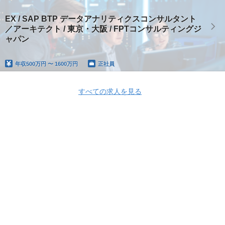
EX / SAP BTP データアナリティクスコンサルタント
／アーキテクト / 東京・大阪 / FPTコンサルティングジ
ャパン
年収
500万円 〜 1600万円
正社員
すべての求人を見る