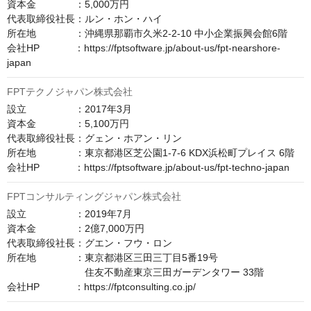
資本金　　　　：5,000万円

代表取締役社長：ルン・ホン・ハイ

所在地　　　　：沖縄県那覇市久米2-2-10 中小企業振興会館6階

会社HP　　　  ：https://fptsoftware.jp/about-us/fpt-nearshore-
japan
FPTテクノジャパン株式会社
設立　　　　　：2017年3月

資本金　　　　：5,100万円

代表取締役社長：グェン・ホアン・リン

所在地　　　　：東京都港区芝公園1-7-6 KDX浜松町プレイス 6階

会社HP　　　  ：https://fptsoftware.jp/about-us/fpt-techno-japan
FPTコンサルティングジャパン株式会社
設立　　　　　：2019年7月

資本金　　　　：2億7,000万円

代表取締役社長：グエン・フウ・ロン

所在地　　　　：東京都港区三田三丁目5番19号

　　　　　　　　住友不動産東京三田ガーデンタワー 33階

会社HP　　　  ：https://fptconsulting.co.jp/