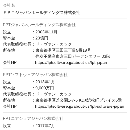
会社名
ＦＰＴジャパンホールディングス株式会社
FPTジャパンホールディングス株式会社
設立　　　　　：2005年11月

資本金　　　　：23億円

代表取締役社長：ド・ヴァン・カック

所在地　　　　：東京都港区三田三丁目5番19号

　　　　　　　　住友不動産東京三田ガーデンタワー 33階

会社HP　　　  ：https://fptsoftware.jp/about-us/fpt-japan
FPTソフトウェアジャパン株式会社
設立　　　　　：2018年1月

資本金　　　　：9,000万円

代表取締役社長：ド・ヴァン・カック

所在地　　　　：東京都港区芝公園1-7-6 KDX浜松町プレイス6階

会社HP　　　  ：https://fptsoftware.jp/about-us/fpt-software-japan
FPTニアショアジャパン株式会社
設立　　　　　：2017年7月
