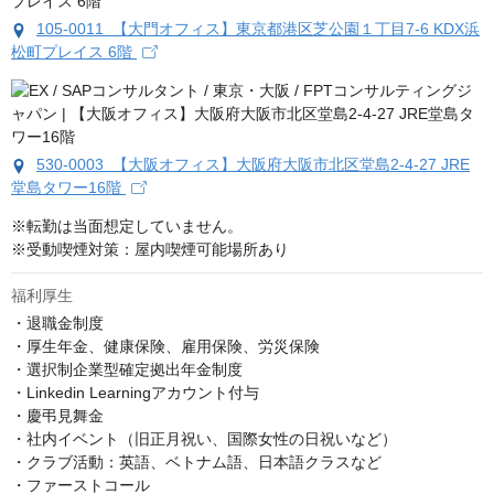
105-0011 【大門オフィス】東京都港区芝公園１丁目7-6 KDX浜
松町プレイス 6階
530-0003 【大阪オフィス】大阪府大阪市北区堂島2-4-27 JRE
堂島タワー16階
※転勤は当面想定していません。

※受動喫煙対策：屋内喫煙可能場所あり
福利厚生
・退職金制度

・厚生年金、健康保険、雇用保険、労災保険

・選択制企業型確定拠出年金制度

・Linkedin Learningアカウント付与

・慶弔見舞金

・社内イベント（旧正月祝い、国際女性の日祝いなど）

・クラブ活動：英語、ベトナム語、日本語クラスなど

・ファーストコール
