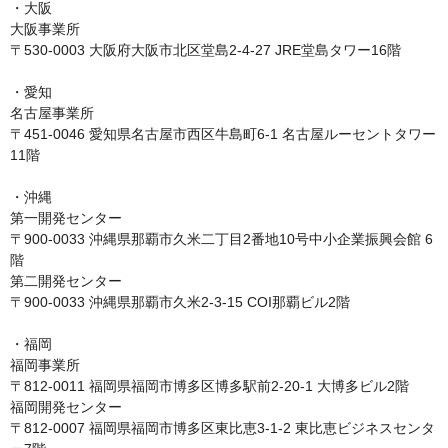
・大阪

大阪事業所

〒530-0003 大阪府大阪市北区堂島2-4-27 JRE堂島タワー16階

・愛知

名古屋事業所

〒451-0046 愛知県名古屋市西区牛島町6-1 名古屋ルーセントタワー
11階

・沖縄

第一開発センター

〒900-0033 沖縄県那覇市久米二丁目2番地10号中小企業振興会館 6
階

第二開発センター

〒900-0033 沖縄県那覇市久米2-3-15 COI那覇ビル2階

・福岡

福岡事業所

〒812-0011 福岡県福岡市博多区博多駅前2-20-1 大博多ビル2階

福岡開発センター

〒812-0007 福岡県福岡市博多区東比恵3-1-2 東比恵ビジネスセンタ