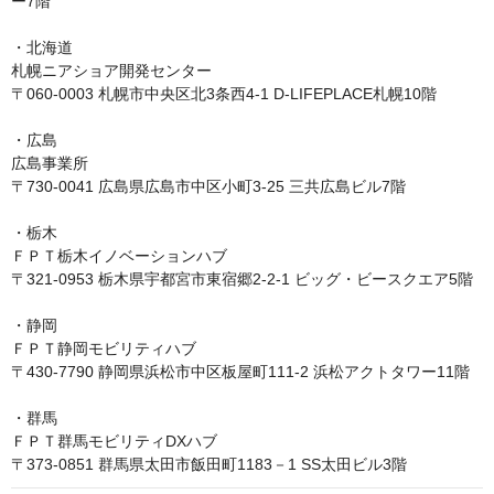
ー7階

・北海道

札幌ニアショア開発センター

〒060-0003 札幌市中央区北3条西4-1 D-LIFEPLACE札幌10階

・広島

広島事業所

〒730-0041 広島県広島市中区小町3-25 三共広島ビル7階

・栃木

ＦＰＴ栃木イノベーションハブ

〒321-0953 栃木県宇都宮市東宿郷2-2-1 ビッグ・ビースクエア5階

・静岡

ＦＰＴ静岡モビリティハブ

〒430-7790 静岡県浜松市中区板屋町111-2 浜松アクトタワー11階

・群馬

ＦＰＴ群馬モビリティDXハブ
