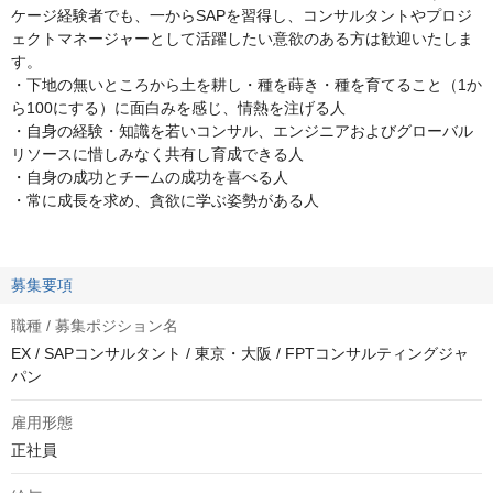
ケージ経験者でも、一からSAPを習得し、コンサルタントやプロジ
ェクトマネージャーとして活躍したい意欲のある方は歓迎いたしま
す。
・下地の無いところから土を耕し・種を蒔き・種を育てること（1か
ら100にする）に面白みを感じ、情熱を注げる人
・自身の経験・知識を若いコンサル、エンジニアおよびグローバル
リソースに惜しみなく共有し育成できる人
・自身の成功とチームの成功を喜べる人
・常に成長を求め、貪欲に学ぶ姿勢がある人
募集要項
職種 / 募集ポジション名
EX / SAPコンサルタント / 東京・大阪 / FPTコンサルティングジャ
パン
雇用形態
正社員