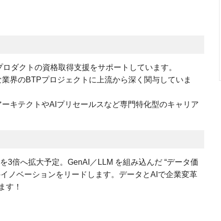
ど最新プロダクトの資格取得支援をサポートしています。
業界のBTPプロジェクトに上流から深く関与していま
ーキテクトやAIプリセールスなど専門特化型のキャリア
件を3倍へ拡大予定。GenAI／LLM を組み込んだ “データ価
のイノベーションをリードします。データとAIで企業変革
ます！