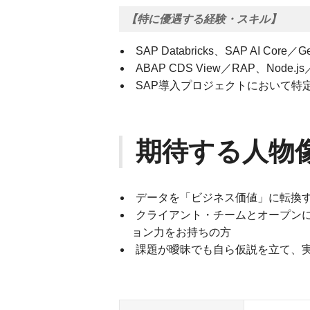
【特に優遇する経験・スキル】
SAP Databricks、SAP AI Core
ABAP CDS View／RAP、Node
SAP導入プロジェクトにおいて特
期待する人物
データを「ビジネス価値」に転換
クライアント・チームとオープン
ョン力をお持ちの方
課題が曖昧でも自ら仮説を立て、