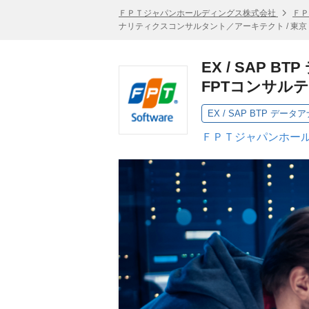
ＦＰＴジャパンホールディングス株式会社
ＦＰ
ナリティクスコンサルタント／アーキテクト / 東京・
EX / SAP
FPTコンサル
ＦＰＴジャパンホール