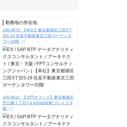
勤務地の所在地
108-0073 【本社】東京都港区三田3丁
目5-19 住友不動産東京三田ガーデンタ
ワー33階
105-0011 【大門オフィス】東京都港区
芝公園１丁目7-6 KDX浜松町プレイス 6
階