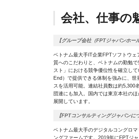
会社、仕事の
【グループ会社（FPTジャパンホー
ベトナム最大手IT企業FPTソフトウ
質へのこだわりと、ベトナムの勤勉で
スト」における競争優位性を確立してい
End）で提供できる体制を強みに、世
スを活用可能。連結社員数は約5,30
団連にも加入。国内では東京本社のほ
展開しています。
【FPTコンサルティングジャパンに
ベトナム最大手のデジタルコングロマ
ングファームです。2019年にFPT