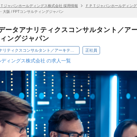
Ｔジャパンホールディングス株式会社 採用情報
ＦＰＴジャパンホールディング
大阪 / FPTコンサルティングジャパン
 BTP データアナリティクスコンサルタント／アー
ティングジャパン
EX / SAP BTP データアナリティクスコンサルタント／アーキテクト / 東京・大阪 / FPTコンサルティングジャパン
正社員
ディングス株式会社 の求人一覧