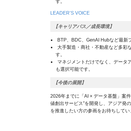
す。
LEADER’S VOICE
【キャリアパス／成長環境】
BTP、BDC、GenAI Hubな
大手製造・商社・不動産など多彩な
す。
マネジメントだけでなく、データア
も選択可能です。
【今後の展開】
2026年までに「AI × データ基盤」案
値創出サービス”を開発し、アジア発
を推進したい方の参画をお待ちしてい