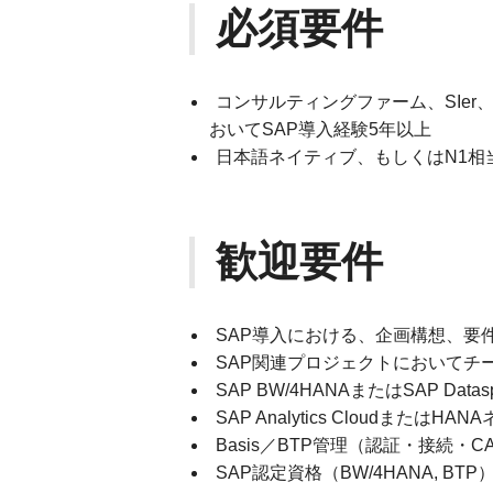
必須要件
コンサルティングファーム、SIer
おいてSAP導入経験5年以上
日本語ネイティブ、もしくはN1相
歓迎要件
SAP導入における、企画構想、要
SAP関連プロジェクトにおいてチ
SAP BW/4HANAまたはSAP Da
SAP Analytics Cloudまた
Basis／BTP管理（認証・接続・C
SAP認定資格（BW/4HANA, BTP