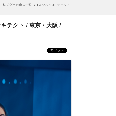
ス株式会社 の求人一覧
EX / SAP BTP データア
キテクト / 東京・大阪 /