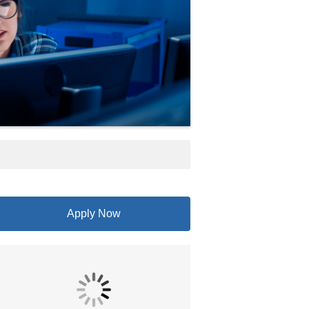
Apply Now