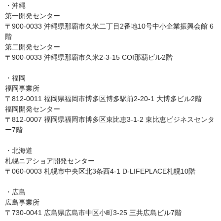
・沖縄

第一開発センター

〒900-0033 沖縄県那覇市久米二丁目2番地10号中小企業振興会館 6
階

第二開発センター

〒900-0033 沖縄県那覇市久米2-3-15 COI那覇ビル2階

・福岡

福岡事業所

〒812-0011 福岡県福岡市博多区博多駅前2-20-1 大博多ビル2階

福岡開発センター

〒812-0007 福岡県福岡市博多区東比恵3-1-2 東比恵ビジネスセンタ
ー7階

・北海道

札幌ニアショア開発センター

〒060-0003 札幌市中央区北3条西4-1 D-LIFEPLACE札幌10階

・広島

広島事業所

〒730-0041 広島県広島市中区小町3-25 三共広島ビル7階
