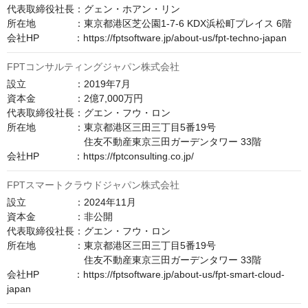
代表取締役社長：グェン・ホアン・リン

所在地　　　　：東京都港区芝公園1-7-6 KDX浜松町プレイス 6階

会社HP　　　  ：https://fptsoftware.jp/about-us/fpt-techno-japan
FPTコンサルティングジャパン株式会社
設立　　　　　：2019年7月

資本金　　　　：2億7,000万円

代表取締役社長：グエン・フウ・ロン

所在地　　　　：東京都港区三田三丁目5番19号

　　　　　　　　住友不動産東京三田ガーデンタワー 33階

会社HP　　　  ：https://fptconsulting.co.jp/
FPTスマートクラウドジャパン株式会社
設立　　　　　：2024年11月

資本金　　　　：非公開

代表取締役社長：グエン・フウ・ロン

所在地　　　　：東京都港区三田三丁目5番19号

　　　　　　　　住友不動産東京三田ガーデンタワー 33階

会社HP　　　  ：https://fptsoftware.jp/about-us/fpt-smart-cloud-
japan