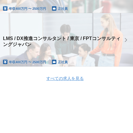
年収
400万円 〜 2500万円
正社員
LMS / DX推進コンサルタント / 東京 / FPTコンサルティ
ングジャパン
年収
400万円 〜 2500万円
正社員
すべての求人を見る