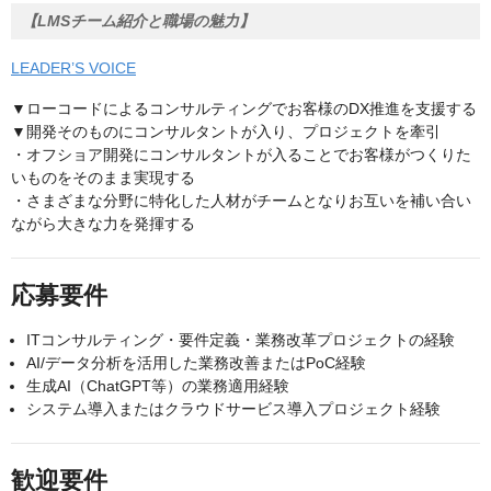
【LMSチーム紹介と職場の魅力】
LEADER’S VOICE
▼ローコードによるコンサルティングでお客様のDX推進を支援する
▼開発そのものにコンサルタントが入り、プロジェクトを牽引
・オフショア開発にコンサルタントが入ることでお客様がつくりた
いものをそのまま実現する
・さまざまな分野に特化した人材がチームとなりお互いを補い合い
ながら大きな力を発揮する
応募要件
ITコンサルティング・要件定義・業務改革プロジェクトの経験
AI/データ分析を活用した業務改善またはPoC経験
生成AI（ChatGPT等）の業務適用経験
システム導入またはクラウドサービス導入プロジェクト経験
歓迎要件