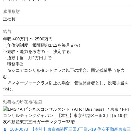
雇用形態
正社員
給与
年収
400万円 〜 2500万円
（年俸制制度　報酬額の1/12を毎月支払）

※経験・能力を考慮の上、決定する。

・通勤手当：月2万円まで

・職務手当

　※シニアコンサルタントクラス以下の場合、固定残業手当を含
む。

　※マネージャークラス以上の場合、管理監督者とし、役職手当を
含む。
勤務地の所在地/地図
108-0073 【本社】東京都港区三田3丁目5-19 住友不動産東京三