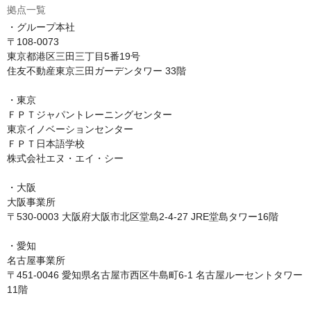
拠点一覧
・グループ本社

〒108-0073

東京都港区三田三丁目5番19号

住友不動産東京三田ガーデンタワー 33階

・東京

ＦＰＴジャパントレーニングセンター

東京イノベーションセンター

ＦＰＴ日本語学校

株式会社エヌ・エイ・シー

・大阪

大阪事業所

〒530-0003 大阪府大阪市北区堂島2-4-27 JRE堂島タワー16階

・愛知

名古屋事業所

〒451-0046 愛知県名古屋市西区牛島町6-1 名古屋ルーセントタワー
11階
