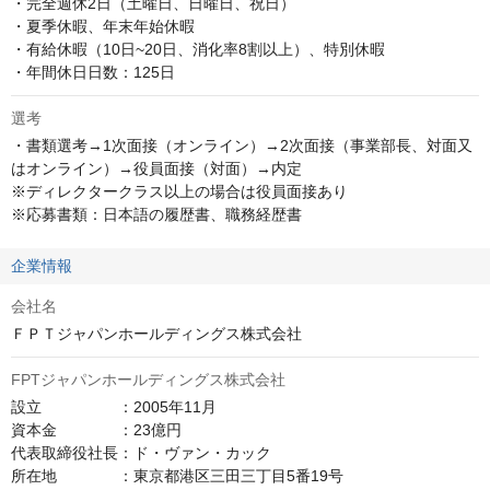
・完全週休2日（土曜日、日曜日、祝日）

・夏季休暇、年末年始休暇

・有給休暇（10日~20日、消化率8割以上）、特別休暇

・年間休日日数：125日
選考
・書類選考→1次面接（オンライン）→2次面接（事業部長、対面又
はオンライン）→役員面接（対面）→内定

※ディレクタークラス以上の場合は役員面接あり

※応募書類：日本語の履歴書、職務経歴書
企業情報
会社名
ＦＰＴジャパンホールディングス株式会社
FPTジャパンホールディングス株式会社
設立　　　　　：2005年11月

資本金　　　　：23億円

代表取締役社長：ド・ヴァン・カック

所在地　　　　：東京都港区三田三丁目5番19号
