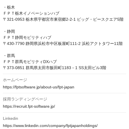
・栃木

ＦＰＴ栃木イノベーションハブ

〒321-0953 栃木県宇都宮市東宿郷2-2-1 ビッグ・ビースクエア5階

・静岡

ＦＰＴ静岡モビリティハブ

〒430-7790 静岡県浜松市中区板屋町111-2 浜松アクトタワー11階

・群馬

ＦＰＴ群馬モビリティDXハブ

ホームページ
https://fptsoftware.jp/about-us/fpt-japan
採用ランディングページ
https://recruit.fpt-software.jp/
Linkedin
https://www.linkedin.com/company/fptjapanholdings/