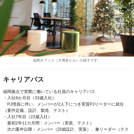
福岡オフィス（大博多ビル）の様子です。
キャリアパス
福岡拠点で実際に働いている社員のキャリアパス
・入社8か月目（33歳入社）
PJ増員に伴い、メンバーが2人下につき実質PJリーダーに就任
（要件定義、設計、製造、テスト）
・入社7年目（22歳入社）
最初2年11カ月間：メンバー（実装、テスト）
次の案件以降：メンバー（詳細設計、実装）、兼リーダー（テス