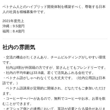
ベトナム人とのハイブリッド開発体制を構築すべく、尊敬する日本
人の社員を積極募集中です。
2021年度売上
沖縄：9.5億円
福岡：8.4億円
社内の雰囲気
・交流の機会がたくさんあり、チームビルディングがしやすい環境
です。
社内は8割が外国籍の方ですが、皆さんとてもフレンドリーです。
・社内の平均年齢は33.8歳。若くて活気あふれる会社です。
・ベトナム語がしゃべれなくても大丈夫です。（社内公用語は日本
語です。）
ベトナム語講座が定期的に開催され、どなたでもご参加いただけ
ます。
・コーヒーサーバーがあるので、無料でコーヒーやお水、お茶を飲
むことができます。
・オフショア側との連携において、英語が必要となる場合がありま