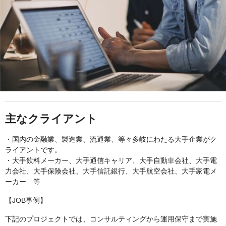
主なクライアント
・国内の金融業、製造業、流通業、等々多岐にわたる大手企業がク
ライアントです。
・大手飲料メーカー、大手通信キャリア、大手自動車会社、大手電
力会社、大手保険会社、大手信託銀行、大手航空会社、大手家電メ
ーカー 等
【JOB事例】
下記のプロジェクトでは、コンサルティングから運用保守まで実施