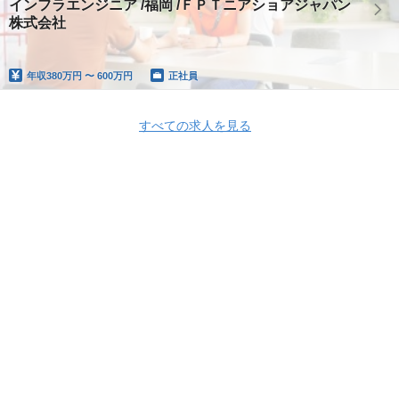
インフラエンジニア /福岡 /ＦＰＴニアショアジャパン
株式会社
年収
380万円 〜 600万円
正社員
すべての求人を見る