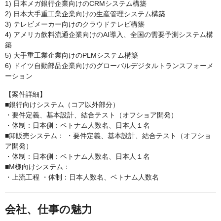
1) 日本メガ銀行企業向けのCRMシステム構築
2) 日本大手重工業企業向けの生産管理システム構築
3) テレビメーカー向けのクラウドテレビ構築
4) アメリカ飲料流通企業向けのAI導入、全国の需要予測システム構
築
5) 大手重工業企業向けのPLMシステム構築
6) ドイツ自動部品企業向けのグローバルデジタルトランスフォーメ
ーション
【案件詳細】
■銀行向けシステム（コア以外部分）
・要件定義、基本設計、結合テスト（オフショア開発）
・体制：日本側：ベトナム人数名、日本人１名
■卸販売システム： ・要件定義、基本設計、結合テスト（オフショ
ア開発）
・体制：日本側：ベトナム人数名、日本人１名
■M様向けシステム：
・上流工程 ・体制：日本人数名、ベトナム人数名
会社、仕事の魅力