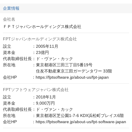
企業情報
会社名
ＦＰＴジャパンホールディングス株式会社
FPTジャパンホールディングス株式会社
設立　　　　　：2005年11月

資本金　　　　：23億円

代表取締役社長：ド・ヴァン・カック

所在地　　　　：東京都港区三田三丁目5番19号

　　　　　　　　住友不動産東京三田ガーデンタワー 33階

会社HP　　　  ：https://fptsoftware.jp/about-us/fpt-japan
FPTソフトウェアジャパン株式会社
設立　　　　　：2018年1月

資本金　　　　：9,000万円

代表取締役社長：ド・ヴァン・カック

所在地　　　　：東京都港区芝公園1-7-6 KDX浜松町プレイス6階

会社HP　　　  ：https://fptsoftware.jp/about-us/fpt-software-japan