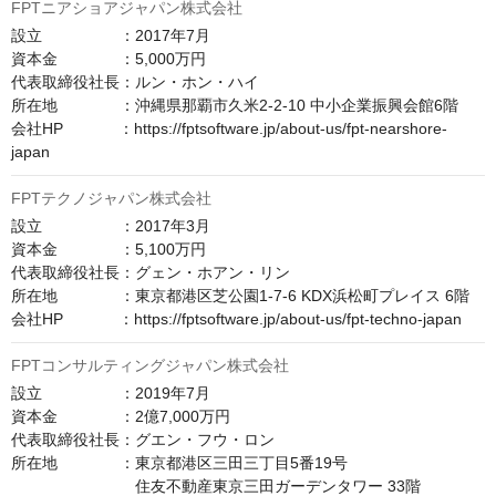
FPTニアショアジャパン株式会社
設立　　　　　：2017年7月

資本金　　　　：5,000万円

代表取締役社長：ルン・ホン・ハイ

所在地　　　　：沖縄県那覇市久米2-2-10 中小企業振興会館6階

会社HP　　　  ：https://fptsoftware.jp/about-us/fpt-nearshore-
japan
FPTテクノジャパン株式会社
設立　　　　　：2017年3月

資本金　　　　：5,100万円

代表取締役社長：グェン・ホアン・リン

所在地　　　　：東京都港区芝公園1-7-6 KDX浜松町プレイス 6階

会社HP　　　  ：https://fptsoftware.jp/about-us/fpt-techno-japan
FPTコンサルティングジャパン株式会社
設立　　　　　：2019年7月

資本金　　　　：2億7,000万円

代表取締役社長：グエン・フウ・ロン

所在地　　　　：東京都港区三田三丁目5番19号

　　　　　　　　住友不動産東京三田ガーデンタワー 33階
