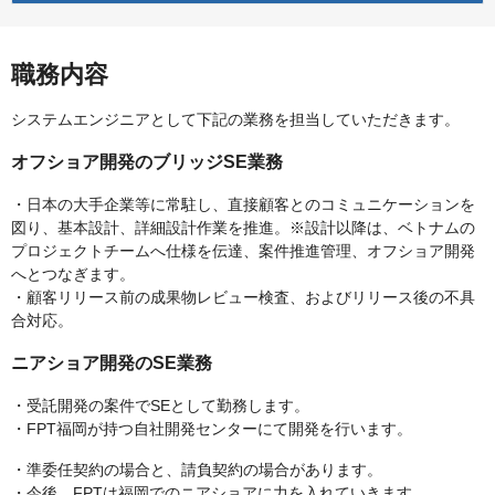
職務内容
システムエンジニアとして下記の業務を担当していただきます。
オフショア開発のブリッジSE業務
・日本の大手企業等に常駐し、直接顧客とのコミュニケーションを
図り、基本設計、詳細設計作業を推進。※設計以降は、ベトナムの
プロジェクトチームへ仕様を伝達、案件推進管理、オフショア開発
へとつなぎます。
・顧客リリース前の成果物レビュー検査、およびリリース後の不具
合対応。
ニアショア開発のSE業務
・受託開発の案件でSEとして勤務します。
・FPT福岡が持つ自社開発センターにて開発を行います。
・準委任契約の場合と、請負契約の場合があります。
・今後、FPTは福岡でのニアショアに力を入れていきます。