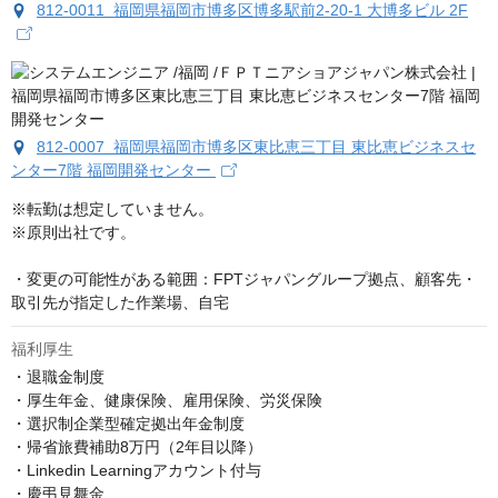
812-0011 福岡県福岡市博多区博多駅前2-20-1 大博多ビル 2F
812-0007 福岡県福岡市博多区東比恵三丁目 東比恵ビジネスセ
ンター7階 福岡開発センター
※転勤は想定していません。

※原則出社です。

・変更の可能性がある範囲：FPTジャパングループ拠点、顧客先・
取引先が指定した作業場、自宅
福利厚生
・退職金制度

・厚生年金、健康保険、雇用保険、労災保険

・選択制企業型確定拠出年金制度

・帰省旅費補助8万円（2年目以降）

・Linkedin Learningアカウント付与

・慶弔見舞金
