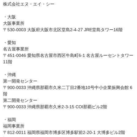
株式会社エヌ・エイ・シー

・大阪

大阪事業所

〒530-0003 大阪府大阪市北区堂島2-4-27 JRE堂島タワー16階

・愛知

名古屋事業所

〒451-0046 愛知県名古屋市西区牛島町6-1 名古屋ルーセントタワー
11階

・沖縄

第一開発センター

〒900-0033 沖縄県那覇市久米二丁目2番地10号中小企業振興会館 6
階

第二開発センター

〒900-0033 沖縄県那覇市久米2-3-15 COI那覇ビル2階

・福岡

福岡事業所

〒812-0011 福岡県福岡市博多区博多駅前2-20-1 大博多ビル2階
