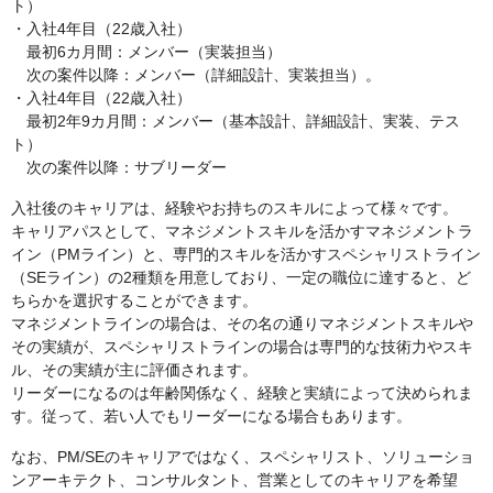
ト）
・入社4年目（22歳入社）
最初6カ月間：メンバー（実装担当）
次の案件以降：メンバー（詳細設計、実装担当）。
・入社4年目（22歳入社）
最初2年9カ月間：メンバー（基本設計、詳細設計、実装、テス
ト）
次の案件以降：サブリーダー
入社後のキャリアは、経験やお持ちのスキルによって様々です。
キャリアパスとして、マネジメントスキルを活かすマネジメントラ
イン（PMライン）と、専門的スキルを活かすスペシャリストライン
（SEライン）の2種類を用意しており、一定の職位に達すると、ど
ちらかを選択することができます。
マネジメントラインの場合は、その名の通りマネジメントスキルや
その実績が、スペシャリストラインの場合は専門的な技術力やスキ
ル、その実績が主に評価されます。
リーダーになるのは年齢関係なく、経験と実績によって決められま
す。従って、若い人でもリーダーになる場合もあります。
なお、PM/SEのキャリアではなく、スペシャリスト、ソリューショ
ンアーキテクト、コンサルタント、営業としてのキャリアを希望