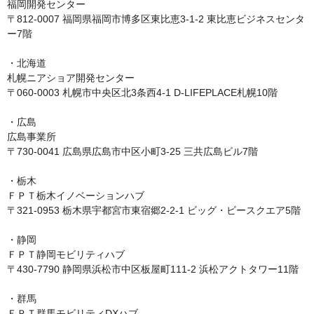
福岡開発センター

〒812-0007 福岡県福岡市博多区東比恵3-1-2 東比恵ビジネスセンタ
ー7階

・北海道

札幌ニアショア開発センター

〒060-0003 札幌市中央区北3条西4-1 D-LIFEPLACE札幌10階

・広島

広島事業所

〒730-0041 広島県広島市中区小町3-25 三共広島ビル7階

・栃木

ＦＰＴ栃木イノベーションハブ

〒321-0953 栃木県宇都宮市東宿郷2-2-1 ビッグ・ビースクエア5階

・静岡

ＦＰＴ静岡モビリティハブ

〒430-7790 静岡県浜松市中区板屋町111-2 浜松アクトタワー11階

・群馬

ＦＰＴ群馬モビリティDXハブ
