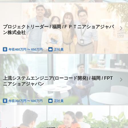
プロジェクトリーダー / 福岡 /ＦＰＴニアショアジャパ
ン株式会社
年収
460万円 〜 650万円
正社員
上流システムエンジニア(ローコード開発) / 福岡 / FPT
ニアショアジャパン
年収
350万円 〜 600万円
正社員