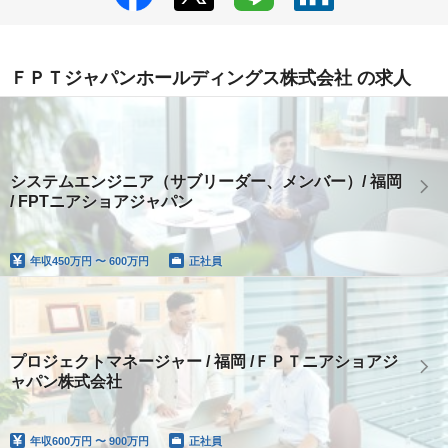
ＦＰＴジャパンホールディングス株式会社 の求人
システムエンジニア（サブリーダー、メンバー）/ 福岡
/ FPTニアショアジャパン
年収
450万円 〜 600万円
正社員
プロジェクトマネージャー / 福岡 /ＦＰＴニアショアジ
ャパン株式会社
年収
600万円 〜 900万円
正社員