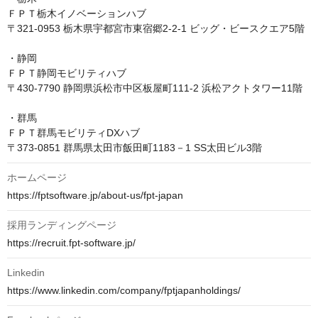
ＦＰＴ栃木イノベーションハブ

〒321-0953 栃木県宇都宮市東宿郷2-2-1 ビッグ・ビースクエア5階

・静岡

ＦＰＴ静岡モビリティハブ

〒430-7790 静岡県浜松市中区板屋町111-2 浜松アクトタワー11階

・群馬

ＦＰＴ群馬モビリティDXハブ

ホームページ
https://fptsoftware.jp/about-us/fpt-japan
採用ランディングページ
https://recruit.fpt-software.jp/
Linkedin
https://www.linkedin.com/company/fptjapanholdings/