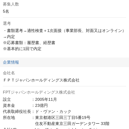
募集人数
5名
選考
・書類選考→適性検査＋1次面接（事業部長、対面又はオンライン）
→内定

※応募書類：履歴書、経歴書

※基本的に1回で内定
企業情報
会社名
ＦＰＴジャパンホールディングス株式会社
FPTジャパンホールディングス株式会社
設立　　　　　：2005年11月

資本金　　　　：23億円

代表取締役社長：ド・ヴァン・カック

所在地　　　　：東京都港区三田三丁目5番19号

　　　　　　　　住友不動産東京三田ガーデンタワー 33階
