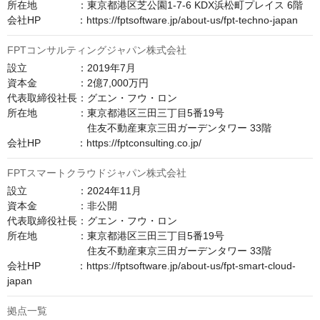
所在地　　　　：東京都港区芝公園1-7-6 KDX浜松町プレイス 6階

会社HP　　　  ：https://fptsoftware.jp/about-us/fpt-techno-japan
FPTコンサルティングジャパン株式会社
設立　　　　　：2019年7月

資本金　　　　：2億7,000万円

代表取締役社長：グエン・フウ・ロン

所在地　　　　：東京都港区三田三丁目5番19号

　　　　　　　　住友不動産東京三田ガーデンタワー 33階

会社HP　　　  ：https://fptconsulting.co.jp/
FPTスマートクラウドジャパン株式会社
設立　　　　　：2024年11月

資本金　　　　：非公開

代表取締役社長：グエン・フウ・ロン

所在地　　　　：東京都港区三田三丁目5番19号

　　　　　　　　住友不動産東京三田ガーデンタワー 33階

会社HP　　　  ：https://fptsoftware.jp/about-us/fpt-smart-cloud-
japan
拠点一覧