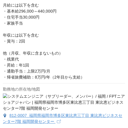
月給には以下を含む

・基本給296,000～440,000円

・住宅手当30,000円

・家族手当

年収には以下を含む

・賞与：2回

他（月収、年収に含まないもの）

・残業代

・昇給：年1回

・通勤手当：上限2万円/月

・帰省旅費補助：8万円/年（2年目から支給）
勤務地の所在地/地図
812-0007 福岡県福岡市博多区東比恵三丁目 東比恵ビジネスセ
ンター7階 福岡開発センター