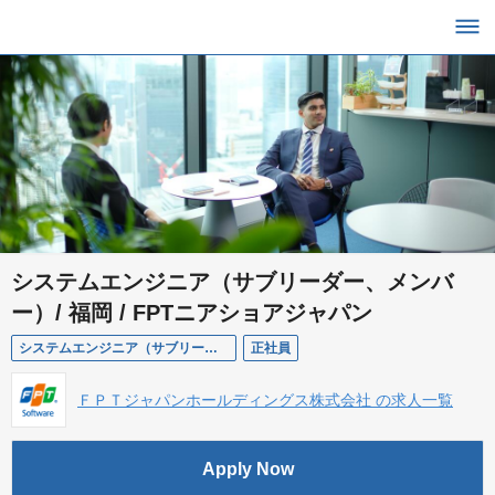
システムエンジニア（サブリーダー、メンバ
ー）/ 福岡 / FPTニアショアジャパン
システムエンジニア（サブリーダー、メンバー）/ 福岡 / ＦＰＴニアショアジャパン株式会社
正社員
ＦＰＴジャパンホールディングス株式会社 の求人一覧
Apply Now