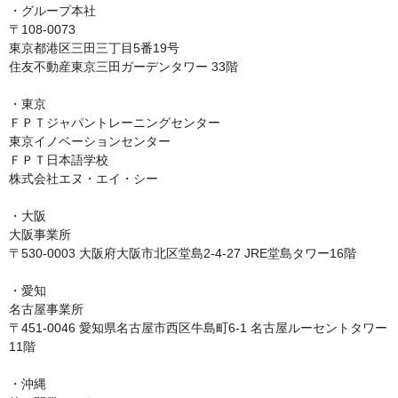
・グループ本社

〒108-0073

東京都港区三田三丁目5番19号

住友不動産東京三田ガーデンタワー 33階

・東京

ＦＰＴジャパントレーニングセンター

東京イノベーションセンター

ＦＰＴ日本語学校

株式会社エヌ・エイ・シー

・大阪

大阪事業所

〒530-0003 大阪府大阪市北区堂島2-4-27 JRE堂島タワー16階

・愛知

名古屋事業所

〒451-0046 愛知県名古屋市西区牛島町6-1 名古屋ルーセントタワー
11階

・沖縄
