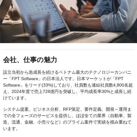
会社、仕事の魅力
設立当初から急成長を続けるベトナム最大のテクノロジーカンパニ
ー「FPT Software」の日本法人です。日本マーケットが「FPT
Software」をリード(33%)しており、社員数も連結社員数4,800名超
え、2024年度で売上728億円を突破し、平均成長率30%と成長し続
けています。
システム提案、ビジネス分析、RFP策定、要件定義、開発～運用ま
での全フェーズのサービスを提供し、ほぼ全ての業界（自動車、製
造、流通、金融、小売りなど）のプライム案件で実績を積み重ねて
います。