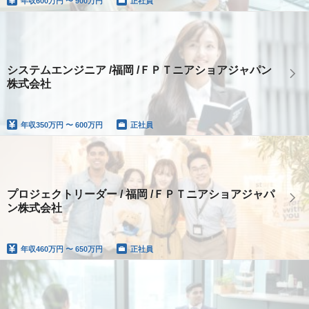
年収
600万円 〜 900万円
正社員
システムエンジニア /福岡 /ＦＰＴニアショアジャパン
株式会社
年収
350万円 〜 600万円
正社員
プロジェクトリーダー / 福岡 /ＦＰＴニアショアジャパ
ン株式会社
年収
460万円 〜 650万円
正社員