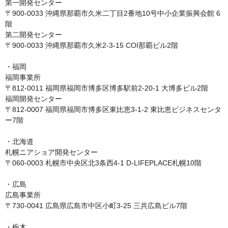
第一開発センター

〒900-0033 沖縄県那覇市久米二丁目2番地10号中小企業振興会館 6
階

第二開発センター

〒900-0033 沖縄県那覇市久米2-3-15 COI那覇ビル2階

・福岡

福岡事業所

〒812-0011 福岡県福岡市博多区博多駅前2-20-1 大博多ビル2階

福岡開発センター

〒812-0007 福岡県福岡市博多区東比恵3-1-2 東比恵ビジネスセンタ
ー7階

・北海道

札幌ニアショア開発センター

〒060-0003 札幌市中央区北3条西4-1 D-LIFEPLACE札幌10階

・広島

広島事業所

〒730-0041 広島県広島市中区小町3-25 三共広島ビル7階

・栃木
