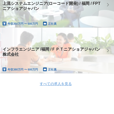
上流システムエンジニア(ローコード開発) / 福岡 / FPT
ニアショアジャパン
年収
350万円 〜 600万円
正社員
インフラエンジニア /福岡 /ＦＰＴニアショアジャパン
株式会社
年収
380万円 〜 600万円
正社員
すべての求人を見る