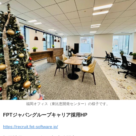
福岡オフィス（東比恵開発センター）の様子です。
FPTジャパングループキャリア採用HP
https://recruit.fpt-software.jp/