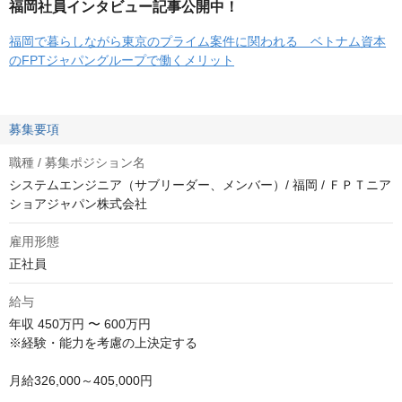
福岡社員インタビュー記事公開中！
福岡で暮らしながら東京のプライム案件に関われる ベトナム資本
のFPTジャパングループで働くメリット
募集要項
職種 / 募集ポジション名
システムエンジニア（サブリーダー、メンバー）/ 福岡 / ＦＰＴニア
ショアジャパン株式会社
雇用形態
正社員
給与
年収
450万円 〜 600万円
※経験・能力を考慮の上決定する

月給326,000～405,000円
