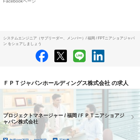
Facebookページ
システムエンジニア（サブリーダー、メンバー）/ 福岡 / FPTニアショアジャパ
ン をシェアしましょう
ＦＰＴジャパンホールディングス株式会社 の求人
プロジェクトマネージャー / 福岡 /ＦＰＴニアショアジ
ャパン株式会社