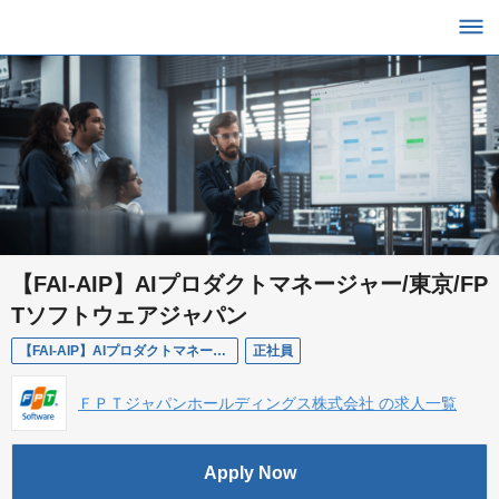
【FAI-AIP】AIプロダクトマネージャー/東京/FP
Tソフトウェアジャパン
【FAI-AIP】AIプロダクトマネージャー/東京/FPTソフトウェアジャパン
正社員
ＦＰＴジャパンホールディングス株式会社 の求人一覧
Apply Now