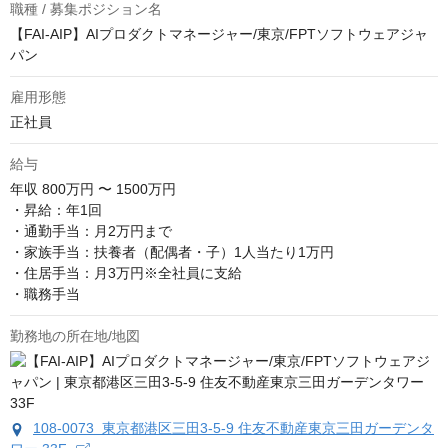
職種 / 募集ポジション名
【FAI-AIP】AIプロダクトマネージャー/東京/FPTソフトウェアジャ
パン
雇用形態
正社員
給与
年収
800万円 〜 1500万円
・昇給：年1回

・通勤手当：月2万円まで

・家族手当：扶養者（配偶者・子）1人当たり1万円

・住居手当：月3万円※全社員に支給

・職務手当
勤務地の所在地/地図
108-0073 東京都港区三田3-5-9 住友不動産東京三田ガーデンタ