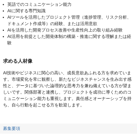
英語でのコミュニケーション能力
AIに関する専門知識
AIツールを活用したプロジェクト管理（進捗管理、リスク分析、
ドキュメント作成等）の経験、または活用意欲
AIを活用した開発プロセス改善や生産性向上の取り組み経験
AI活用を前提とした開発体制の構築・推進に関する理解または経
験
求める人材像
AI技術やビジネスに関心の高い、成長意欲あふれる方を求めていま
す。市場変化を常に観察し、新たなビジネスチャンスを生み出す感
性と、データに基づいた論理的な思考力を兼ね備えている方が望ま
しいです。関係部署と連携し、プロジェクトを成功に導くためのコ
ミュニケーション能力も重視します。責任感とオーナーシップを持
ち、自ら行動を起こせる方を歓迎します。
募集要項