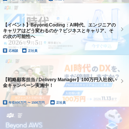
【イベント】Beyond Coding：AI時代、エンジニアの
キャリアはどう変わるのか？ビジネスとキャリア、そ
の次の可能性へ
応相談
正社員
【戦略顧客担当 / Delivery Manager】100万円入社祝い
金キャンペーン実施中！
年収
600万円 〜 1500万円
正社員