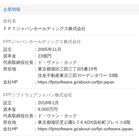
企業情報
会社名
ＦＰＴジャパンホールディングス株式会社
FPTジャパンホールディングス株式会社
設立　　　　　：2005年11月

資本金　　　　：23億円

代表取締役社長：ド・ヴァン・カック

所在地　　　　：東京都港区三田三丁目5番19号

　　　　　　　　住友不動産東京三田ガーデンタワー 33階

会社HP　　　  ：https://fptsoftware.jp/about-us/fpt-japan
FPTソフトウェアジャパン株式会社
設立　　　　　：2018年1月

資本金　　　　：9,000万円

代表取締役社長：ド・ヴァン・カック

所在地　　　　：東京都港区芝公園1-7-6 KDX浜松町プレイス6階

会社HP　　　  ：https://fptsoftware.jp/about-us/fpt-software-japan