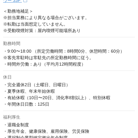
ワー 33F
＜勤務地補足＞

※担当業務により異なる場合がございます。

※転勤は当面想定していません。

※受動喫煙対策：屋内喫煙可能場所あり
勤務時間
・9:00〜18:00 （所定労働時間：8時間0分、休憩時間：60分）

※客先常駐時は常駐先の所定勤務時間に従う。

・時間外労働：あり（平均月12時間程度）
休日
・完全週休2日（土曜日、日曜日）

・夏季休暇、年末年始休暇

・有給休暇（10日〜20日、消化率8割以上）、特別休暇

・年間休日日数：125日
福利厚生
・退職金制度

・厚生年金、健康保険、雇用保険、労災保険

・選択制企業型確定拠出年金制度
