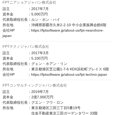
FPTニアショアジャパン株式会社
設立　　　　　：2017年7月

資本金　　　　：5,000万円

代表取締役社長：ルン・ホン・ハイ

所在地　　　　：沖縄県那覇市久米2-2-10 中小企業振興会館6階

会社HP　　　  ：https://fptsoftware.jp/about-us/fpt-nearshore-
japan
FPTテクノジャパン株式会社
設立　　　　　：2017年3月

資本金　　　　：5,100万円

代表取締役社長：グェン・ホアン・リン

所在地　　　　：東京都港区芝公園1-7-6 KDX浜松町プレイス 6階

会社HP　　　  ：https://fptsoftware.jp/about-us/fpt-techno-japan
FPTコンサルティングジャパン株式会社
設立　　　　　：2019年7月

資本金　　　　：2億7,000万円

代表取締役社長：グエン・フウ・ロン

所在地　　　　：東京都港区三田三丁目5番19号

　　　　　　　　住友不動産東京三田ガーデンタワー 33階
