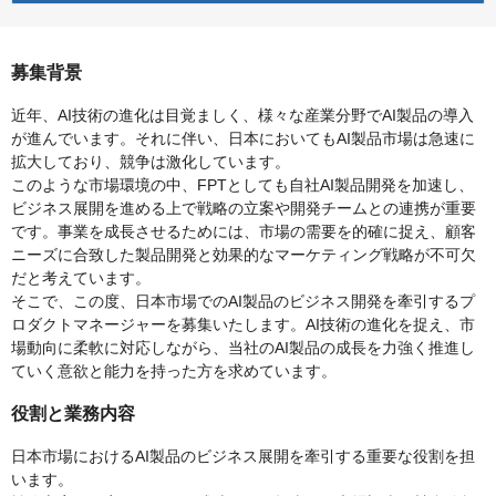
募集背景
近年、AI技術の進化は目覚ましく、様々な産業分野でAI製品の導入
が進んでいます。それに伴い、日本においてもAI製品市場は急速に
拡大しており、競争は激化しています。
このような市場環境の中、FPTとしても自社AI製品開発を加速し、
ビジネス展開を進める上で戦略の立案や開発チームとの連携が重要
です。事業を成長させるためには、市場の需要を的確に捉え、顧客
ニーズに合致した製品開発と効果的なマーケティング戦略が不可欠
だと考えています。
そこで、この度、日本市場でのAI製品のビジネス開発を牽引するプ
ロダクトマネージャーを募集いたします。AI技術の進化を捉え、市
場動向に柔軟に対応しながら、当社のAI製品の成長を力強く推進し
ていく意欲と能力を持った方を求めています。
役割と業務内容
日本市場におけるAI製品のビジネス展開を牽引する重要な役割を担
います。