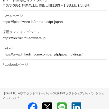
ＦＰＴ群馬モビリティDXハブ

ホームページ
https://fptsoftware.jp/about-us/fpt-japan
採用ランディングページ
https://recruit.fpt-software.jp/
Linkedin
https://www.linkedin.com/company/fptjapanholdings/
Facebookページ
【FAI-AIP】AIプロダクトマネージャー/東京/FPTソフトウェアジャパン をシェ
アしましょう