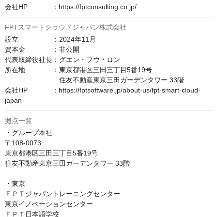
会社HP　　　  ：https://fptconsulting.co.jp/
FPTスマートクラウドジャパン株式会社
設立　　　　　：2024年11月

資本金　　　　：非公開

代表取締役社長：グエン・フウ・ロン

所在地　　　　：東京都港区三田三丁目5番19号

　　　　　　　　住友不動産東京三田ガーデンタワー 33階

会社HP　　　  ：https://fptsoftware.jp/about-us/fpt-smart-cloud-
japan
拠点一覧
・グループ本社

〒108-0073

東京都港区三田三丁目5番19号

住友不動産東京三田ガーデンタワー 33階

・東京

ＦＰＴジャパントレーニングセンター

東京イノベーションセンター

ＦＰＴ日本語学校
