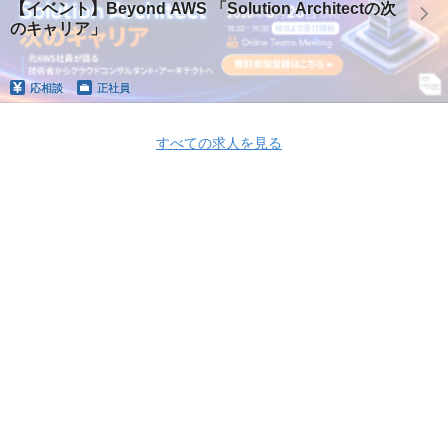
【イベント】Beyond AWS 「Solution Architectの次
のキャリア」
応相談
正社員
すべての求人を見る