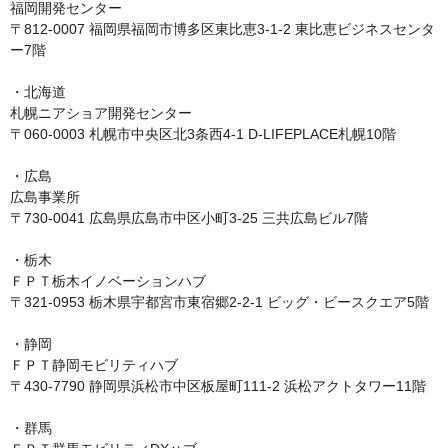
福岡開発センター

〒812-0007 福岡県福岡市博多区東比恵3-1-2 東比恵ビジネスセンタ
ー7階

・北海道

札幌ニアショア開発センター

〒060-0003 札幌市中央区北3条西4-1 D-LIFEPLACE札幌10階

・広島

広島事業所

〒730-0041 広島県広島市中区小町3-25 三共広島ビル7階

・栃木

ＦＰＴ栃木イノベーションハブ

〒321-0953 栃木県宇都宮市東宿郷2-2-1 ビッグ・ビースクエア5階

・静岡

ＦＰＴ静岡モビリティハブ

〒430-7790 静岡県浜松市中区板屋町111-2 浜松アクトタワー11階

・群馬
