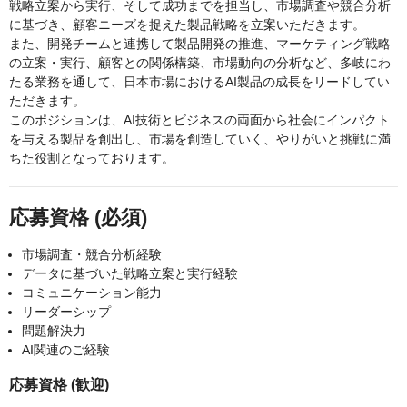
戦略立案から実行、そして成功までを担当し、市場調査や競合分析
に基づき、顧客ニーズを捉えた製品戦略を立案いただきます。
また、開発チームと連携して製品開発の推進、マーケティング戦略
の立案・実行、顧客との関係構築、市場動向の分析など、多岐にわ
たる業務を通して、日本市場におけるAI製品の成長をリードしてい
ただきます。
このポジションは、AI技術とビジネスの両面から社会にインパクト
を与える製品を創出し、市場を創造していく、やりがいと挑戦に満
ちた役割となっております。
応募資格 (必須)
市場調査・競合分析経験
データに基づいた戦略立案と実行経験
コミュニケーション能力
リーダーシップ
問題解決力
AI関連のご経験
応募資格 (歓迎)