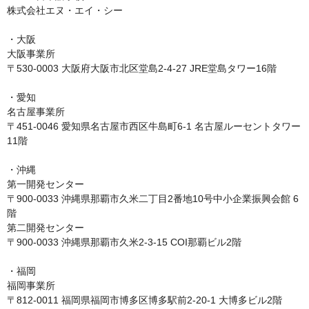
株式会社エヌ・エイ・シー

・大阪

大阪事業所

〒530-0003 大阪府大阪市北区堂島2-4-27 JRE堂島タワー16階

・愛知

名古屋事業所

〒451-0046 愛知県名古屋市西区牛島町6-1 名古屋ルーセントタワー
11階

・沖縄

第一開発センター

〒900-0033 沖縄県那覇市久米二丁目2番地10号中小企業振興会館 6
階

第二開発センター

〒900-0033 沖縄県那覇市久米2-3-15 COI那覇ビル2階

・福岡

福岡事業所

〒812-0011 福岡県福岡市博多区博多駅前2-20-1 大博多ビル2階
