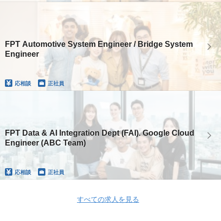
FPT Automotive System Engineer / Bridge System
Engineer
応相談
正社員
FPT Data & AI Integration Dept (FAI). Google Cloud
Engineer (ABC Team)
応相談
正社員
すべての求人を見る