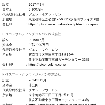
設立　　　　　：2017年3月

資本金　　　　：5,100万円

代表取締役社長：グェン・ホアン・リン

所在地　　　　：東京都港区芝公園1-7-6 KDX浜松町プレイス 6階

会社HP　　　  ：https://fptsoftware.jp/about-us/fpt-techno-japan
FPTコンサルティングジャパン株式会社
設立　　　　　：2019年7月

資本金　　　　：2億7,000万円

代表取締役社長：グエン・フウ・ロン

所在地　　　　：東京都港区三田三丁目5番19号

　　　　　　　　住友不動産東京三田ガーデンタワー 33階

会社HP　　　  ：https://fptconsulting.co.jp/
FPTスマートクラウドジャパン株式会社
設立　　　　　：2024年11月

資本金　　　　：非公開

代表取締役社長：グエン・フウ・ロン

所在地　　　　：東京都港区三田三丁目5番19号

　　　　　　　　住友不動産東京三田ガーデンタワー 33階

会社HP　　　  ：https://fptsoftware.jp/about-us/fpt-smart-cloud-