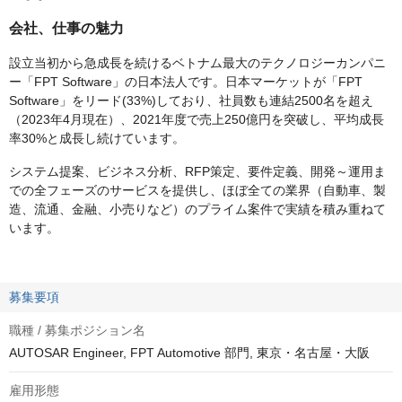
会社、仕事の魅力
設立当初から急成長を続けるベトナム最大のテクノロジーカンパニ
ー「FPT Software」の日本法人です。日本マーケットが「FPT
Software」をリード(33%)しており、社員数も連結2500名を超え
（2023年4月現在）、2021年度で売上250億円を突破し、平均成長
率30%と成長し続けています。
システム提案、ビジネス分析、RFP策定、要件定義、開発～運用ま
での全フェーズのサービスを提供し、ほぼ全ての業界（自動車、製
造、流通、金融、小売りなど）のプライム案件で実績を積み重ねて
います。
募集要項
職種 / 募集ポジション名
AUTOSAR Engineer, FPT Automotive 部門, 東京・名古屋・大阪
雇用形態