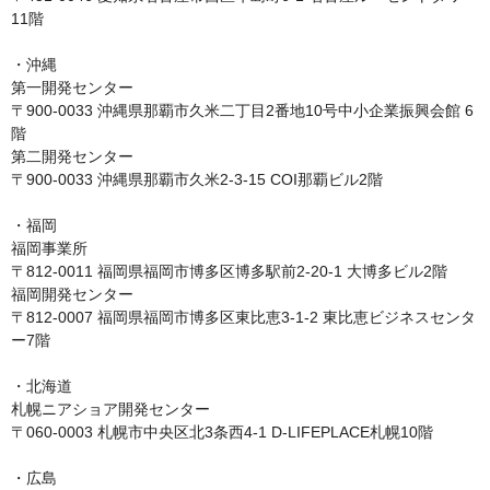
11階

・沖縄

第一開発センター

〒900-0033 沖縄県那覇市久米二丁目2番地10号中小企業振興会館 6
階

第二開発センター

〒900-0033 沖縄県那覇市久米2-3-15 COI那覇ビル2階

・福岡

福岡事業所

〒812-0011 福岡県福岡市博多区博多駅前2-20-1 大博多ビル2階

福岡開発センター

〒812-0007 福岡県福岡市博多区東比恵3-1-2 東比恵ビジネスセンタ
ー7階

・北海道

札幌ニアショア開発センター

〒060-0003 札幌市中央区北3条西4-1 D-LIFEPLACE札幌10階

・広島
