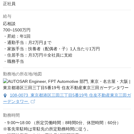
正社員
給与
応相談
700~1500万円

・昇給：年1回

・通勤手当：月2万円まで

・家族手当：扶養者（配偶者・子）1人当たり1万円

・住居手当：月3万円※全社員に支給

・職務手当
勤務地の所在地/地図
108-0073 東京都港区三田三丁目5番19号 住友不動産東京三田ガ
ーデンタワー
勤務時間
・9:00〜18:00 （所定労働時間：8時間0分、休憩時間：60分）

※客先常駐時は常駐先の所定勤務時間に従う。
