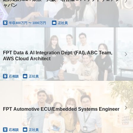
ャパン
年収
400万円 〜 1000万円
正社員
FPT Data & AI Integration Dept. (FAI), ABC Team,
AWS Cloud Architect
応相談
正社員
FPT Automotive ECU/Embedded Systems Engineer
応相談
正社員