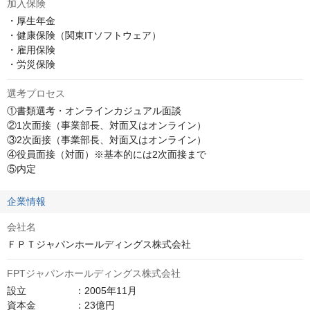
加入保険
・厚生年金

・健康保険（関東ITソフトウェア）

・雇用保険

・労災保険
選考プロセス
①書類選考・オンラインカジュアル面談

②1次面接（事業部長、対面又はオンライン）

③2次面接（事業部長、対面又はオンライン）

④役員面接（対面）※基本的には2次面接まで

⑤内定
企業情報
会社名
ＦＰＴジャパンホールディングス株式会社
FPTジャパンホールディングス株式会社
設立　　　　　：2005年11月

資本金　　　　：23億円
