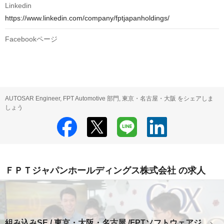
Linkedin
https://www.linkedin.com/company/fptjapanholdings/
Facebookページ
AUTOSAR Engineer, FPT Automotive 部門, 東京・名古屋・大阪 をシェアしま
しょう
ＦＰＴジャパンホールディングス株式会社 の求人
組み込みSE / 東京・大阪・名古屋 /FPTソフトウェアジ