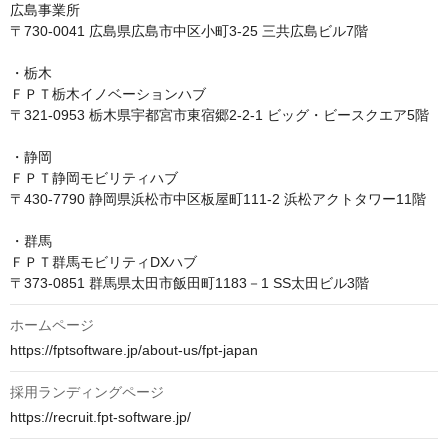
広島事業所

〒730-0041 広島県広島市中区小町3-25 三共広島ビル7階

・栃木

ＦＰＴ栃木イノベーションハブ

〒321-0953 栃木県宇都宮市東宿郷2-2-1 ビッグ・ビースクエア5階

・静岡

ＦＰＴ静岡モビリティハブ

〒430-7790 静岡県浜松市中区板屋町111-2 浜松アクトタワー11階

・群馬

ＦＰＴ群馬モビリティDXハブ

ホームページ
https://fptsoftware.jp/about-us/fpt-japan
採用ランディングページ
https://recruit.fpt-software.jp/