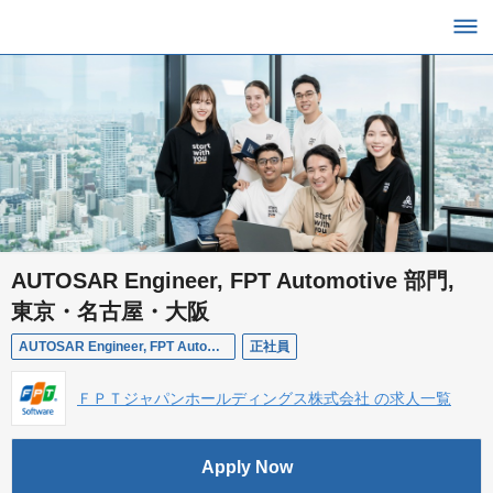
AUTOSAR Engineer, FPT Automotive 部門,
東京・名古屋・大阪
AUTOSAR Engineer, FPT Automotive 部門, 東京・名古屋・大阪
正社員
ＦＰＴジャパンホールディングス株式会社 の求人一覧
Apply Now