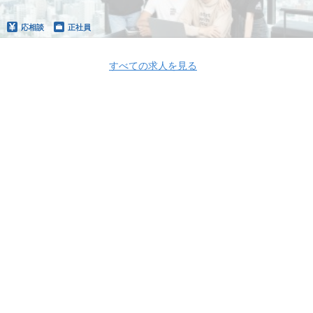
応相談
正社員
すべての求人を見る
Apply Now