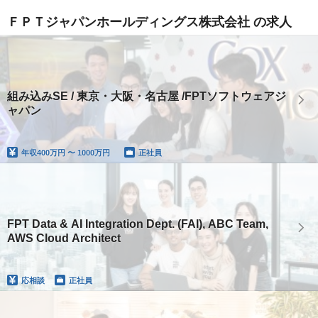
ＦＰＴジャパンホールディングス株式会社 の求人
組み込みSE / 東京・大阪・名古屋 /FPTソフトウェアジ
ャパン
年収
400万円 〜 1000万円
正社員
FPT Data & AI Integration Dept. (FAI), ABC Team,
AWS Cloud Architect
応相談
正社員