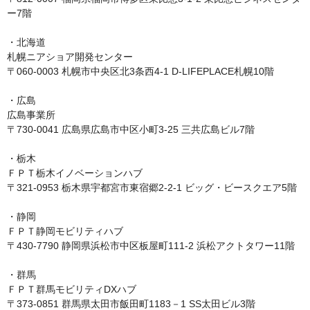
ー7階

・北海道

札幌ニアショア開発センター

〒060-0003 札幌市中央区北3条西4-1 D-LIFEPLACE札幌10階

・広島

広島事業所

〒730-0041 広島県広島市中区小町3-25 三共広島ビル7階

・栃木

ＦＰＴ栃木イノベーションハブ

〒321-0953 栃木県宇都宮市東宿郷2-2-1 ビッグ・ビースクエア5階

・静岡

ＦＰＴ静岡モビリティハブ

〒430-7790 静岡県浜松市中区板屋町111-2 浜松アクトタワー11階

・群馬

ＦＰＴ群馬モビリティDXハブ
