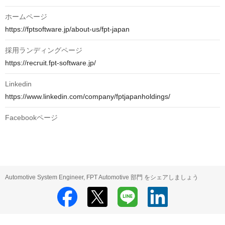
ホームページ
https://fptsoftware.jp/about-us/fpt-japan
採用ランディングページ
https://recruit.fpt-software.jp/
Linkedin
https://www.linkedin.com/company/fptjapanholdings/
Facebookページ
Automotive System Engineer, FPT Automotive 部門 をシェアしましょう