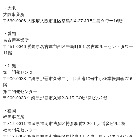
・大阪

大阪事業所

〒530-0003 大阪府大阪市北区堂島2-4-27 JRE堂島タワー16階

・愛知

名古屋事業所

〒451-0046 愛知県名古屋市西区牛島町6-1 名古屋ルーセントタワー
11階

・沖縄

第一開発センター

〒900-0033 沖縄県那覇市久米二丁目2番地10号中小企業振興会館 6
階

第二開発センター

〒900-0033 沖縄県那覇市久米2-3-15 COI那覇ビル2階

・福岡

福岡事業所

〒812-0011 福岡県福岡市博多区博多駅前2-20-1 大博多ビル2階

福岡開発センター

〒812-0007 福岡県福岡市博多区東比恵3-1-2 東比恵ビジネスセンタ