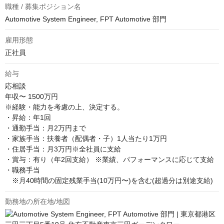
職種 / 募集ポジション名
Automotive System Engineer, FPT Automotive 部門
雇用形態
正社員
給与
応相談
年収〜 1500万円

※経験・能力を考慮の上、決定する。

・昇給：年1回

・通勤手当：月2万円まで

・家族手当：扶養者（配偶者・子）1人当たり1万円

・住居手当：月3万円※全社員に支給

・賞与：有り（年2回支給） ※業績、パフォーマンスに応じて支給

・職務手当

　※月40時間の固定残業手当(10万円〜)を含む(超過分は別途支給)
勤務地の所在地/地図