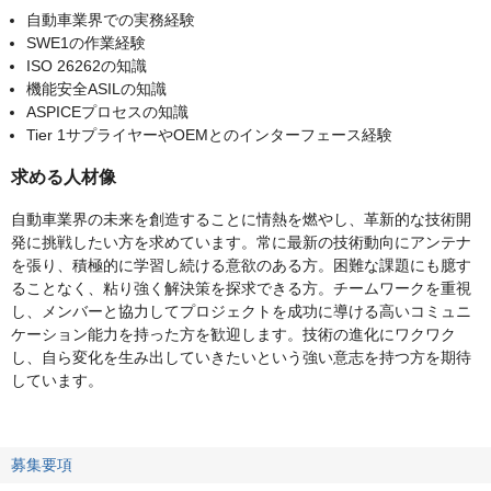
自動車業界での実務経験
SWE1の作業経験
ISO 26262の知識
機能安全ASILの知識
ASPICEプロセスの知識
Tier 1サプライヤーやOEMとのインターフェース経験
求める人材像
自動車業界の未来を創造することに情熱を燃やし、革新的な技術開
発に挑戦したい方を求めています。常に最新の技術動向にアンテナ
を張り、積極的に学習し続ける意欲のある方。困難な課題にも臆す
ることなく、粘り強く解決策を探求できる方。チームワークを重視
し、メンバーと協力してプロジェクトを成功に導ける高いコミュニ
ケーション能力を持った方を歓迎します。技術の進化にワクワク
し、自ら変化を生み出していきたいという強い意志を持つ方を期待
しています。
募集要項