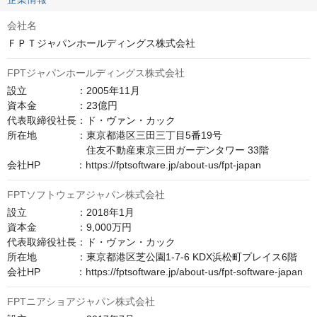
会社名
ＦＰＴジャパンホールディングス株式会社
FPTジャパンホールディングス株式会社
設立　　　　　：2005年11月

資本金　　　　：23億円

代表取締役社長：ド・ヴァン・カック

所在地　　　　：東京都港区三田三丁目5番19号

　　　　　　　　住友不動産東京三田ガーデンタワー 33階

会社HP　　　  ：https://fptsoftware.jp/about-us/fpt-japan
FPTソフトウェアジャパン株式会社
設立　　　　　：2018年1月

資本金　　　　：9,000万円

代表取締役社長：ド・ヴァン・カック

所在地　　　　：東京都港区芝公園1-7-6 KDX浜松町プレイス6階

会社HP　　　  ：https://fptsoftware.jp/about-us/fpt-software-japan
FPTニアショアジャパン株式会社