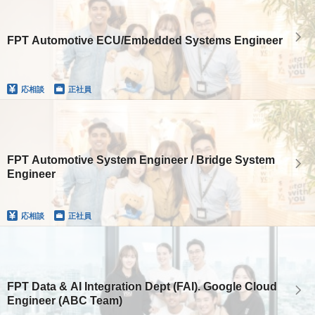
FPT Automotive ECU/Embedded Systems Engineer
応相談
正社員
FPT Automotive System Engineer / Bridge System
Engineer
応相談
正社員
FPT Data & AI Integration Dept (FAI). Google Cloud
Engineer (ABC Team)