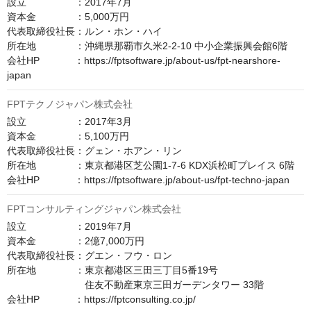
設立　　　　　：2017年7月

資本金　　　　：5,000万円

代表取締役社長：ルン・ホン・ハイ

所在地　　　　：沖縄県那覇市久米2-2-10 中小企業振興会館6階

会社HP　　　  ：https://fptsoftware.jp/about-us/fpt-nearshore-
japan
FPTテクノジャパン株式会社
設立　　　　　：2017年3月

資本金　　　　：5,100万円

代表取締役社長：グェン・ホアン・リン

所在地　　　　：東京都港区芝公園1-7-6 KDX浜松町プレイス 6階

会社HP　　　  ：https://fptsoftware.jp/about-us/fpt-techno-japan
FPTコンサルティングジャパン株式会社
設立　　　　　：2019年7月

資本金　　　　：2億7,000万円

代表取締役社長：グエン・フウ・ロン

所在地　　　　：東京都港区三田三丁目5番19号

　　　　　　　　住友不動産東京三田ガーデンタワー 33階

会社HP　　　  ：https://fptconsulting.co.jp/