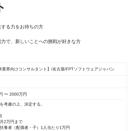
ト
進する力をお待ちの方
能力で、新しいことへの挑戦が好きな方
自動車業界向けコンサルタント】/名古屋/FPTソフトウェアジャパン
円 〜 2000万円
を考慮の上、決定する。



月2万円まで

扶養者（配偶者・子）1人当たり1万円
