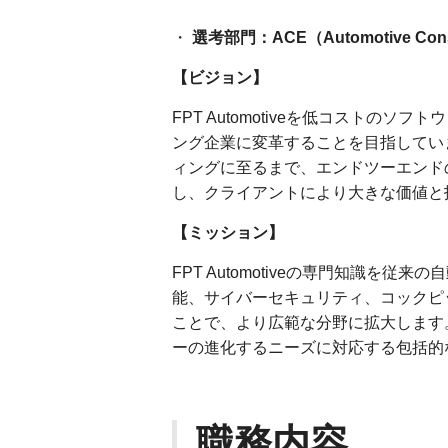
・
選考部門：ACE（Automotive Consul
【ビジョン】
FPT Automotiveを低コストの
ング企業に変革することを目指してい
ィングに至るまで、エンドツーエンド
し、クライアントにより大きな価値と
【ミッション】
FPT Automotiveの専門知識を
能、サイバーセキュリティ、コックピ
ことで、より広範な分野に拡大します
ーの進化するニーズに対応する包括的
職務内容