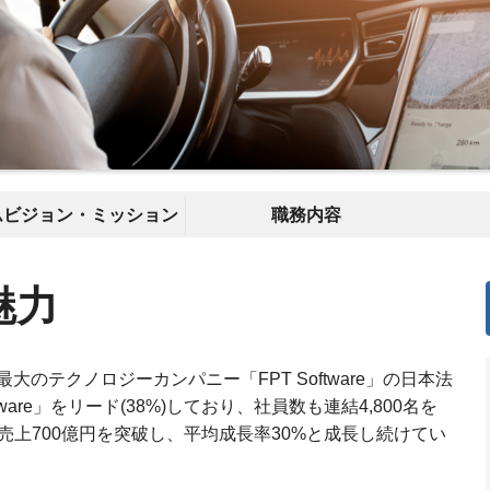
ムビジョン・ミッション
職務内容
魅力
のテクノロジーカンパニー「FPT Software」の日本法
ware」をリード(38%)しており、社員数も連結4,800名を
度で売上700億円を突破し、平均成長率30%と成長し続けてい