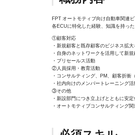
FPT オートモティブ向け自動車関連
各ECUに特化した経験、知識を持っ
①顧客対応
・新規顧客と既存顧客のビジネス拡大
・自身のネットワークを活用して新規
・プリセールス活動
②人員採用・教育活動
・コンサルティング、PM、顧客折衝（主
・社内向けのメンバートレーニング活
③その他
・新設部門につき立上げとともに安定
・オートモティブコンサルティング関
必須スキル