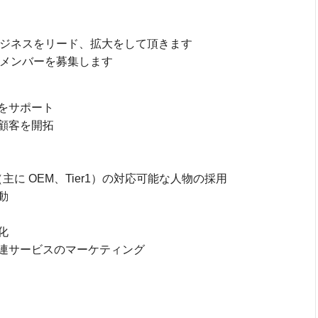
ビジネスをリード、拡大をして頂きます
たメンバーを募集します
をサポート
顧客を開拓
に OEM、Tier1）の対応可能な人物の採用
動
化
連サービスのマーケティング