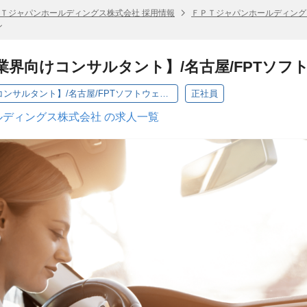
Ｔジャパンホールディングス株式会社 採用情報
ＦＰＴジャパンホールディング
ン
動車業界向けコンサルタント】/名古屋/FPTソ
ACE /【自動車業界向けコンサルタント】/名古屋/FPTソフトウェアジャパン
正社員
ディングス株式会社 の求人一覧