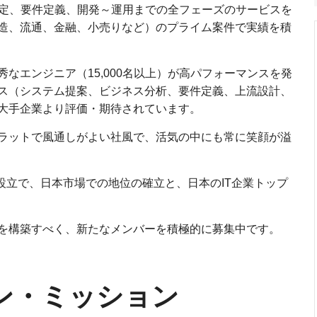
策定、要件定義、開発～運用までの全フェーズのサービスを
造、流通、金融、小売りなど）のプライム案件で実績を積
なエンジニア（15,000名以上）が高パフォーマンスを発
ス（システム提案、ビジネス分析、要件定義、上流設計、
大手企業より評価・期待されています。
ラットで風通しがよい社風で、活気の中にも常に笑顔が溢
点設立で、日本市場での地位の確立と、日本のIT企業トップ
を構築すべく、新たなメンバーを積極的に募集中です。
ン・ミッション