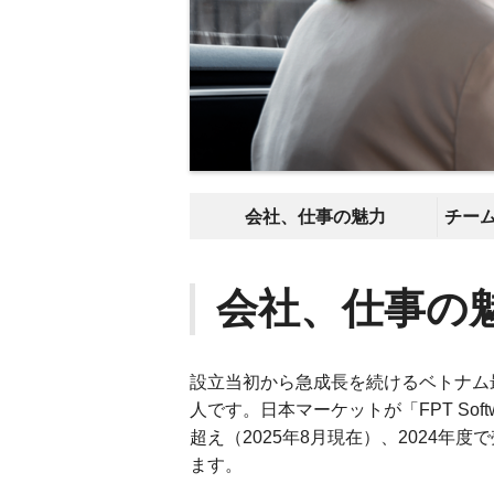
会社、仕事の魅力
チー
会社、仕事の
設立当初から急成長を続けるベトナム最大
人です。日本マーケットが「FPT Soft
超え（2025年8月現在）、2024年
ます。