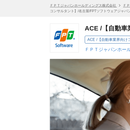
ＦＰＴジャパンホールディングス株式会社
ＦＰ
コンサルタント】/名古屋/FPTソフトウェアジャパ
ACE /【自
ＦＰＴジャパンホール