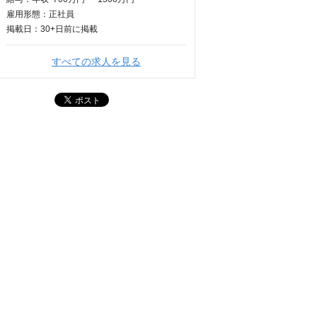
雇用形態：正社員
掲載日：
30+日
前に掲載
すべての求人を見る