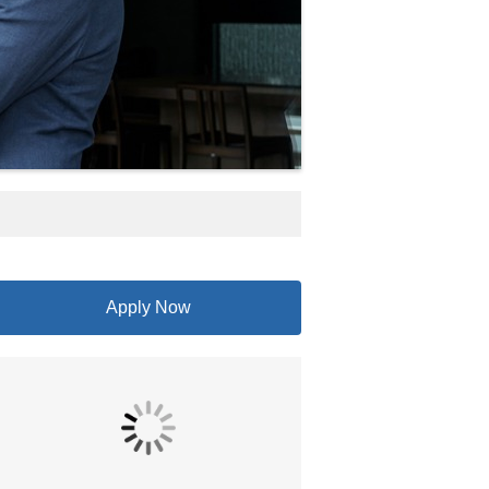
Apply Now