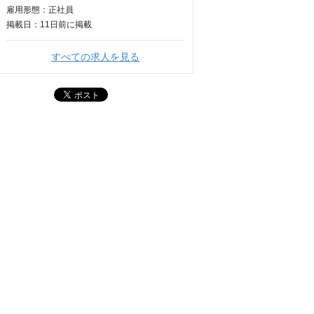
雇用形態：正社員
掲載日：
11日
前に掲載
すべての求人を見る