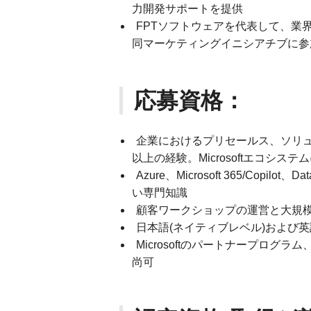
力開発サポートを提供
FPTソフトウェアを代表して、業界イ
同マーケティングイニシアチブに参
応募資格：
企業におけるプリセールス、ソリ
以上の経験。Microsoftエコシス
Azure、Microsoft 365/Co
い専門知識
顧客ワークショップの運営と大規
日本語(ネイティブレベル)および
Microsoftのパートナープロ
尚可