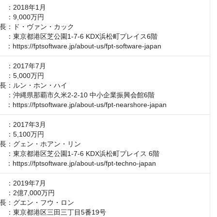
：2018年1月

：9,000万円

長：ド・ヴァン・カック

：東京都港区芝公園1-7-6 KDX浜松町プレイス6階

tps://fptsoftware.jp/about-us/fpt-software-japan
：2017年7月

：5,000万円

長：ルン・ホン・ハイ

：沖縄県那覇市久米2-2-10 中小企業振興会館6階

tps://fptsoftware.jp/about-us/fpt-nearshore-japan
：2017年3月

：5,100万円

長：グェン・ホアン・リン

：東京都港区芝公園1-7-6 KDX浜松町プレイス 6階

tps://fptsoftware.jp/about-us/fpt-techno-japan
：2019年7月

：2億7,000万円

長：グエン・フウ・ロン

　：東京都港区三田三丁目5番19号
