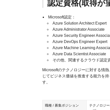
認定資格(取得が望
Microsoft認定：
Azure Solution Architect Expert
Azure Administrator Associate
Azure Security Engineer Associa
Azure DevOps Engineer Expert
Azure Machine Learning Associa
Azure Data Scientist Associate
その他、関連するクラウド認定資格
Microsoftのテクノロジーに対す
じてビジネス価値を推進する能力を持
す。
職種 / 募集ポジション
テクノロジーパ