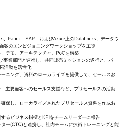
nalytics、Fabric、SAP、およびAzure上のDatabricks、データウ
顧客のエンビジョニングワークショップを主導
、デモ、アーキテクチャ、PoCを構築
nerチームおよび事業部門と連携し、共同販売ミッションの遂行と、パー
拓活動を活性化
識、トレーニング、資料のローカライズを提供して、セールスお
レゼン、主要顧客へのセールス支援など、プリセールスの活動
を確保し、ローカライズされたプリセールス資料を作成お
約に関するビジネス指標とKPIをチームリーダーに報告
ター(CTC)と連携し、社内チームに技術トレーニングと能