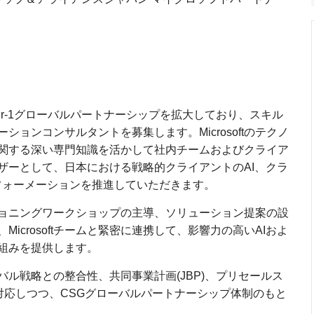
のTier-1グローバルパートナーシップを拡大しており、スキル
ョンコンサルタントを募集します。Microsoftのテクノ
関する深い専門知識を活かして社内チームおよびクライア
ザーとして、日本における戦略的クライアントのAI、クラ
ンスフォーメーションを推進していただきます。
ョニングワークショップの主導、ソリューション提案の設
icrosoftチームと緊密に連携して、影響力の高いAIおよ
組みを提供します。
ローバル戦略との整合性、共同事業計画(JBP)、プリセールス
対応しつつ、CSGグローバルパートナーシップ体制のもと