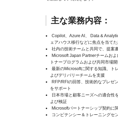
主な業務内容：
Copilot、Azure AI、 Data & A
ェアハウス移行などに焦点を当てた
社内の技術チームと共同で、提案書
Microsoft Japan Part
トナープログラムおよび共同市場開
最新のMicrosoftに関する知
よびデリバリーチームを支援
RFP/RFIの回答、技術的なプ
をサポート
日本市場と顧客ニーズへの適合性
よび検証
Microsoftパートナーシップ契
コンピテンシー＆トレーニングセン