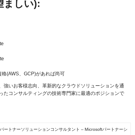
ましい):
te
te
(AWS、GCP)があれば尚可
る情熱、強いお客様志向、革新的なクラウドソリューションを通
ったコンサルティングの技術専門家に最適のポジションで
ートナーソリューションコンサルタント – Microsoftパートナーシ