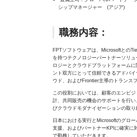
シップマネージャー (アジア)
職務内容：
FPTソフトウェアは、Microsoftと
を持つテクノロジーパートナーソリューシ
ロジーとクラウドプラットフォームに
ント双方にとって信頼できるアドバイ
ウド、およびFrontier主導のトラ
この役割においては、顧客のエンビジ
計、共同販売の機会のサポートを行い、M
びクラウドモダナイゼーションの取り
日本における実行とMicrosoftのグ
支援、およびパートナーKPIに確実に
で勤務していただきます。