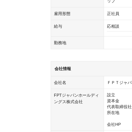
ップ
雇用形態
正社員
給与
応相談
勤務地
会社情報
会社名
ＦＰＴジャパ
設立　　　　　
FPTジャパンホールディ
資本金　　　　
ングス株式会社
代表取締役社
所在地　　　
　　　　　　
会社HP　　　  ：ht