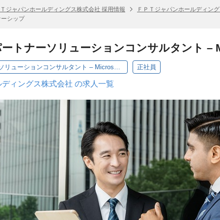
Ｔジャパンホールディングス株式会社 採用情報
ＦＰＴジャパンホールディング
トナーシップ
トナーソリューションコンサルタント – Mic
テクノロジーパートナーソリューションコンサルタント – Microsoftパートナーシップ
正社員
ディングス株式会社 の求人一覧