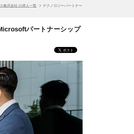
ス株式会社 の求人一覧
テクノロジーパートナー
rosoftパートナーシップ