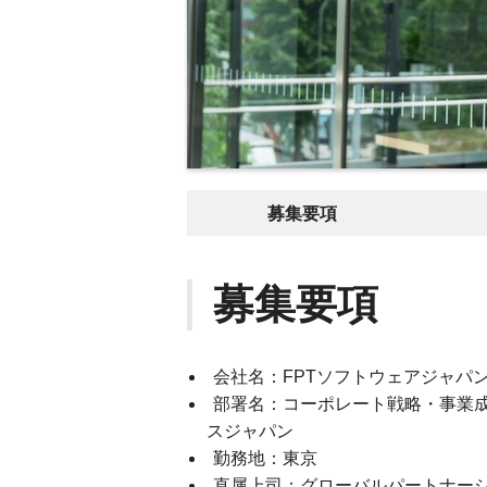
募集要項
募集要項
会社名：FPTソフトウェアジャパ
部署名：コーポレート戦略・事業成
スジャパン
勤務地：東京
直属上司：グローバルパートナーシ