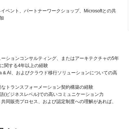
ベント、パートナーワークショップ、Microsoftとの共
加
ューションコンサルティング、またはアーキテクチャの5年
テムに関する4年以上の経験
pilot、Data & AI、およびクラウド移行ソリューションについての高
模なトランスフォーメーション契約構築の経験
英語(ビジネスレベル)での高いコミュニケーション力
グラム、共同販売プロセス、および認定制度への理解があれば、