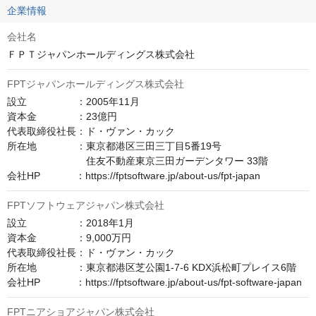
企業情報
会社名
ＦＰＴジャパンホールディングス株式会社
FPTジャパンホールディングス株式会社
設立　　　　　：2005年11月

資本金　　　　：23億円

代表取締役社長：ド・ヴァン・カック

所在地　　　　：東京都港区三田三丁目5番19号

　　　　　　　　住友不動産東京三田ガーデンタワー 33階

会社HP　　　  ：https://fptsoftware.jp/about-us/fpt-japan
FPTソフトウェアジャパン株式会社
設立　　　　　：2018年1月

資本金　　　　：9,000万円

代表取締役社長：ド・ヴァン・カック

所在地　　　　：東京都港区芝公園1-7-6 KDX浜松町プレイス6階

会社HP　　　  ：https://fptsoftware.jp/about-us/fpt-software-japan
FPTニアショアジャパン株式会社