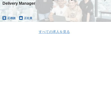
Delivery Manager
応相談
正社員
すべての求人を見る