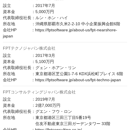
設立　　　　　：2017年7月

資本金　　　　：5,000万円

代表取締役社長：ルン・ホン・ハイ

所在地　　　　：沖縄県那覇市久米2-2-10 中小企業振興会館6階

会社HP　　　  ：https://fptsoftware.jp/about-us/fpt-nearshore-
japan
FPTテクノジャパン株式会社
設立　　　　　：2017年3月

資本金　　　　：5,100万円

代表取締役社長：グェン・ホアン・リン

所在地　　　　：東京都港区芝公園1-7-6 KDX浜松町プレイス 6階

会社HP　　　  ：https://fptsoftware.jp/about-us/fpt-techno-japan
FPTコンサルティングジャパン株式会社
設立　　　　　：2019年7月

資本金　　　　：2億7,000万円

代表取締役社長：グエン・フウ・ロン

所在地　　　　：東京都港区三田三丁目5番19号

　　　　　　　　住友不動産東京三田ガーデンタワー 33階

会社HP　　　  ：https://fptconsulting.co.jp/