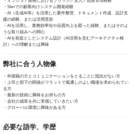
・オフショア開発におけるブリッジ／受入／品質管理経験
・SIerでの顧客向けシステム開発経験
・AI（生成AI等）を活用した要件整理、ドキュメント作成、設計支
援の経験、または活用意欲
・AIを活用し、業務効率化や品質向上を図った経験、またはそのよ
うな取り組みへの関心
・AIを前提としたシステム設計（AI活用を含むアーキテクチャ検
討）への理解または興味
弊社に合う人物像
・外国籍の方とコミュニケーションをとることに抵抗がない方
・上司と部下の関係がフラットで風通しのよい職場を求められてい
る方
・最新の技術に興味をお持ちの方
・会社の成長を共に実感していきたい方
・グローバル環境に興味がある方
必要な語学、学歴