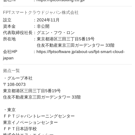
FPTスマートクラウドジャパン株式会社
設立　　　　　：2024年11月

資本金　　　　：非公開

代表取締役社長：グエン・フウ・ロン

所在地　　　　：東京都港区三田三丁目5番19号

　　　　　　　　住友不動産東京三田ガーデンタワー 33階

会社HP　　　  ：https://fptsoftware.jp/about-us/fpt-smart-cloud-
japan
拠点一覧
・グループ本社

〒108-0073

東京都港区三田三丁目5番19号

住友不動産東京三田ガーデンタワー 33階

・東京

ＦＰＴジャパントレーニングセンター

東京イノベーションセンター

ＦＰＴ日本語学校
