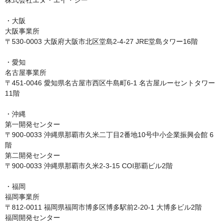
株式会社エヌ・エイ・シー

・大阪

大阪事業所

〒530-0003 大阪府大阪市北区堂島2-4-27 JRE堂島タワー16階

・愛知

名古屋事業所

〒451-0046 愛知県名古屋市西区牛島町6-1 名古屋ルーセントタワー
11階

・沖縄

第一開発センター

〒900-0033 沖縄県那覇市久米二丁目2番地10号中小企業振興会館 6
階

第二開発センター

〒900-0033 沖縄県那覇市久米2-3-15 COI那覇ビル2階

・福岡

福岡事業所

〒812-0011 福岡県福岡市博多区博多駅前2-20-1 大博多ビル2階

福岡開発センター
