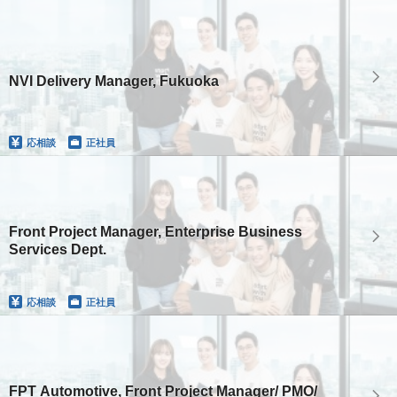
NVI Delivery Manager, Fukuoka
応相談
正社員
Front Project Manager, Enterprise Business
Services Dept.
応相談
正社員
FPT Automotive, Front Project Manager/ PMO/