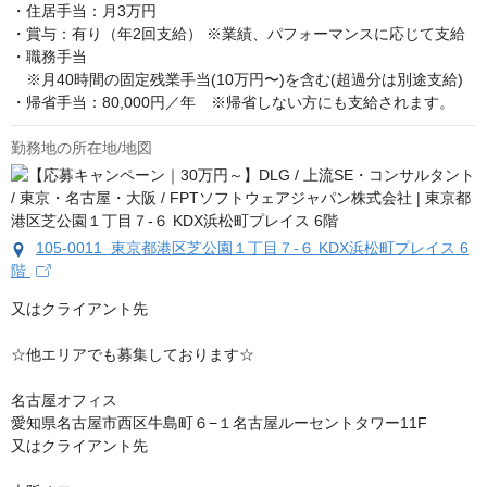
・住居手当：月3万円

・賞与：有り（年2回支給） ※業績、パフォーマンスに応じて支給

・職務手当

　※月40時間の固定残業手当(10万円〜)を含む(超過分は別途支給)

・帰省手当：80,000円／年　※帰省しない方にも支給されます。
勤務地の所在地/地図
105-0011 東京都港区芝公園１丁目７-６ KDX浜松町プレイス 6
階
又はクライアント先

☆他エリアでも募集しております☆

名古屋オフィス

愛知県名古屋市西区牛島町６−１名古屋ルーセントタワー11F

又はクライアント先 
