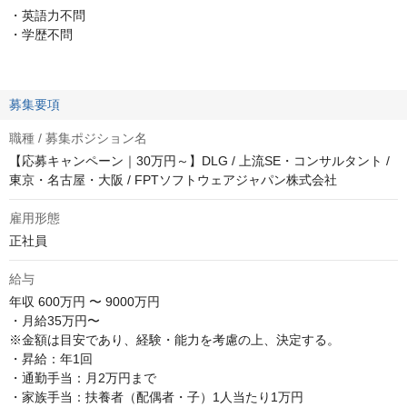
・英語力不問
・学歴不問
募集要項
職種 / 募集ポジション名
【応募キャンペーン｜30万円～】DLG / 上流SE・コンサルタント /
東京・名古屋・大阪 / FPTソフトウェアジャパン株式会社
雇用形態
正社員
給与
年収
600万円 〜 9000万円
・月給35万円〜

※金額は目安であり、経験・能力を考慮の上、決定する。

・昇給：年1回

・通勤手当：月2万円まで

・家族手当：扶養者（配偶者・子）1人当たり1万円
