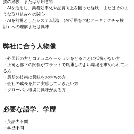
援の経験、または活用意欲
・AIを活用し、業務効率化や品質向上を図った経験、またはそのよ
うな取り組みへの関心
・AIを前提としたシステム設計（AI活用を含むアーキテクチャ検
討）への理解または興味
弊社に合う人物像
・外国籍の方とコミュニケーションをとることに抵抗がない方
・上司と部下の関係がフラットで風通しのよい職場を求められてい
る方
・最新の技術に興味をお持ちの方
・会社の成長を共に実感していきたい方
・グローバル環境に興味がある方
必要な語学、学歴
・英語力不問
・学歴不問