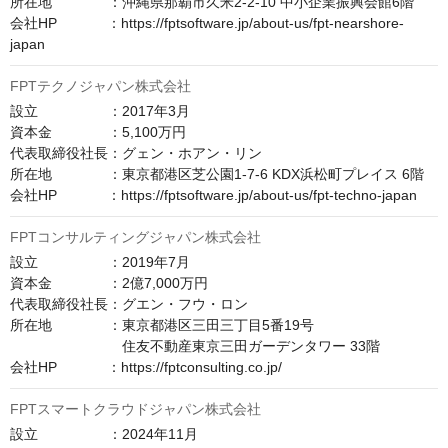
所在地　　　　：沖縄県那覇市久米2-2-10 中小企業振興会館6階

会社HP　　　  ：https://fptsoftware.jp/about-us/fpt-nearshore-
japan
FPTテクノジャパン株式会社
設立　　　　　：2017年3月

資本金　　　　：5,100万円

代表取締役社長：グェン・ホアン・リン

所在地　　　　：東京都港区芝公園1-7-6 KDX浜松町プレイス 6階

会社HP　　　  ：https://fptsoftware.jp/about-us/fpt-techno-japan
FPTコンサルティングジャパン株式会社
設立　　　　　：2019年7月

資本金　　　　：2億7,000万円

代表取締役社長：グエン・フウ・ロン

所在地　　　　：東京都港区三田三丁目5番19号

　　　　　　　　住友不動産東京三田ガーデンタワー 33階

会社HP　　　  ：https://fptconsulting.co.jp/
FPTスマートクラウドジャパン株式会社
設立　　　　　：2024年11月
