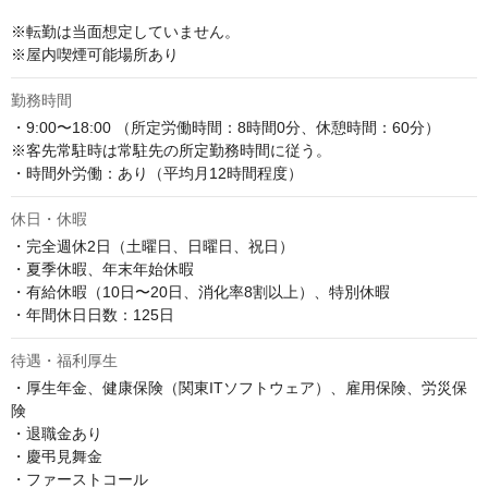
※転勤は当面想定していません。

※屋内喫煙可能場所あり
勤務時間
・9:00〜18:00 （所定労働時間：8時間0分、休憩時間：60分）

※客先常駐時は常駐先の所定勤務時間に従う。

・時間外労働：あり（平均月12時間程度）
休日・休暇
・完全週休2日（土曜日、日曜日、祝日）

・夏季休暇、年末年始休暇

・有給休暇（10日〜20日、消化率8割以上）、特別休暇

・年間休日日数：125日
待遇・福利厚生
・厚生年金、健康保険（関東ITソフトウェア）、雇用保険、労災保
険

・退職金あり

・慶弔見舞金

・ファーストコール
