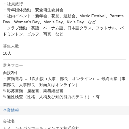
・社員旅行

・青年団体活動、安全衛生委員会

・社内イベント：新年会、花見、運動会、Music Festival、Parents 
Day、Women’s Day、Men’s Day、Kid’s Day　など　

・クラブ活動：英語、ベトナム語、日本語クラス、フットサル、バ
ドミントン、ゴルフ、写真　など
募集人数
10人
選考フロー
面接2回

・書類選考 → 1次面接（人事、部長　オンライン）→ 最終面接（事
業部長、人事部長　対面又はオンライン）

※応募書類：履歴書、業務経歴書

※適性検査（性格、人柄及び知的能力のテスト）：有
企業情報
会社名
ＦＰＴジャパンホールディングス株式会社