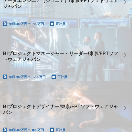
データエンジニア（ジュニア）/東京/FPTソフトウェア
ジャパン
年収
500万円 〜 700万円
正社員
BIプロジェクトマネージャー・リーダー/東京/FPTソフ
トウェアジャパン
年収
700万円 〜 1200万円
正社員
BIプロジェクトデザイナー/東京/FPTソフトウェアジャ
パン
年収
600万円 〜 800万円
正社員