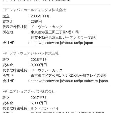
FPTジャパンホールディングス株式会社
設立　　　　　：2005年11月

資本金　　　　：23億円

代表取締役社長：ド・ヴァン・カック

所在地　　　　：東京都港区三田三丁目5番19号

　　　　　　　　住友不動産東京三田ガーデンタワー 33階

会社HP　　　  ：https://fptsoftware.jp/about-us/fpt-japan
FPTソフトウェアジャパン株式会社
設立　　　　　：2018年1月

資本金　　　　：9,000万円

代表取締役社長：ド・ヴァン・カック

所在地　　　　：東京都港区芝公園1-7-6 KDX浜松町プレイス6階

会社HP　　　  ：https://fptsoftware.jp/about-us/fpt-software-japan
FPTニアショアジャパン株式会社
設立　　　　　：2017年7月

資本金　　　　：5,000万円

代表取締役社長：ルン・ホン・ハイ
