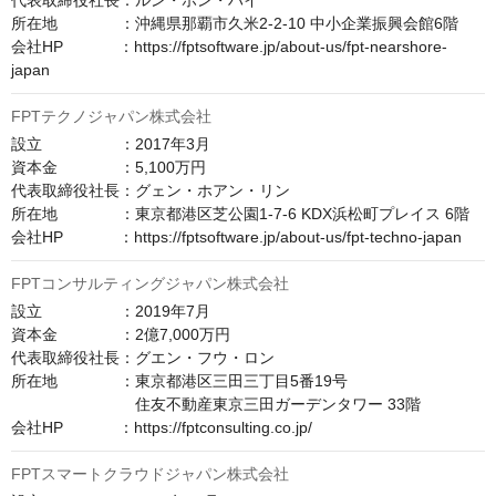
代表取締役社長：ルン・ホン・ハイ

所在地　　　　：沖縄県那覇市久米2-2-10 中小企業振興会館6階

会社HP　　　  ：https://fptsoftware.jp/about-us/fpt-nearshore-
japan
FPTテクノジャパン株式会社
設立　　　　　：2017年3月

資本金　　　　：5,100万円

代表取締役社長：グェン・ホアン・リン

所在地　　　　：東京都港区芝公園1-7-6 KDX浜松町プレイス 6階

会社HP　　　  ：https://fptsoftware.jp/about-us/fpt-techno-japan
FPTコンサルティングジャパン株式会社
設立　　　　　：2019年7月

資本金　　　　：2億7,000万円

代表取締役社長：グエン・フウ・ロン

所在地　　　　：東京都港区三田三丁目5番19号

　　　　　　　　住友不動産東京三田ガーデンタワー 33階

会社HP　　　  ：https://fptconsulting.co.jp/
FPTスマートクラウドジャパン株式会社