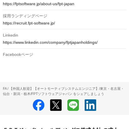
https://fptsoftware.jp/about-us/fpt-japan
採用ランディングページ
https://recruit.fpt-software.jp/
Linkedin
https://www.linkedin.com/company/fptjapanholdings/
Facebookページ
FA / 【外国人歓迎】【オートモーティブシステムエンジニア】/東京・名古屋・
仙台・新潟・栃木/FPTソフトウェアジャパン をシェアしましょう