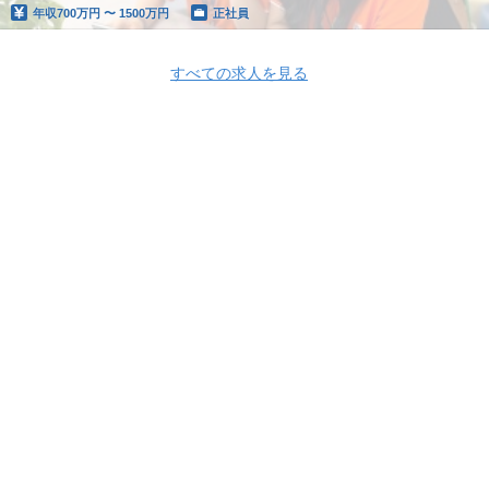
年収
700万円 〜 1500万円
正社員
すべての求人を見る
Apply Now