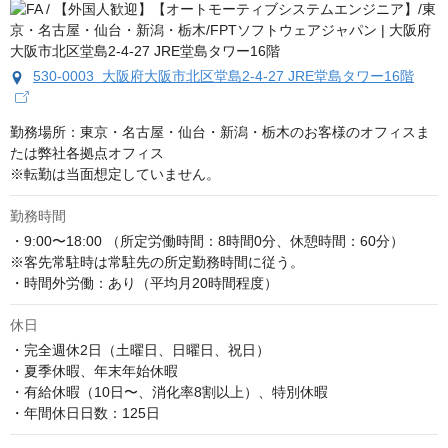
530-0003 大阪府大阪市北区堂島2-4-27 JRE堂島タワー16階
勤務場所：東京・名古屋・仙台・新潟・栃木のお客様のオフィスま
たは弊社各拠点オフィス

※転勤は当面想定していません。
勤務時間
・9:00〜18:00 （所定労働時間：8時間0分、休憩時間：60分）

※客先常駐時は常駐先の所定勤務時間に従う。

・時間外労働：あり（平均月20時間程度）
休日
・完全週休2日（土曜日、日曜日、祝日）

・夏季休暇、年末年始休暇

・有給休暇（10日〜、消化率8割以上）、特別休暇

・年間休日日数：125日