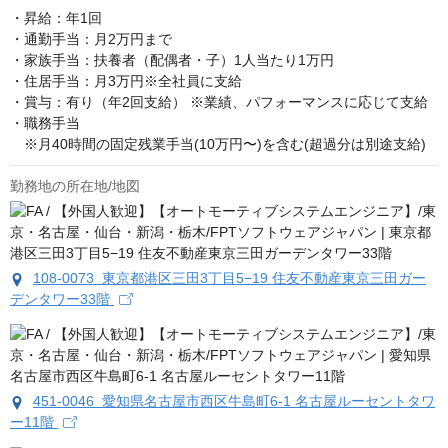
・昇給：年1回

・通勤手当：月2万円まで

・家族手当：扶養者（配偶者・子）1人当たり1万円

・住居手当：月3万円※全社員に支給

・賞与：有り（年2回支給） ※業績、パフォーマンスに応じて支給

・職務手当

　※月40時間の固定残業手当(10万円〜)を含む(超過分は別途支給)
勤務地の所在地/地図
108-0073 東京都港区三田3丁目5−19 住友不動産東京三田ガー
デンタワー33階
451-0046 愛知県名古屋市西区牛島町6-1 名古屋ルーセントタワ
ー11階