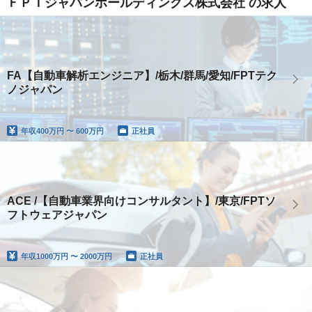
ＦＰＴジャパンホールディングス株式会社 の求人
FA【自動車解析エンジニア】/栃木/群馬/愛知/FPTテク
ノジャパン
年収
400万円 〜 600万円
正社員
ACE /【自動車業界向けコンサルタント】/東京/FPTソ
フトウェアジャパン
年収
1000万円 〜 2000万円
正社員