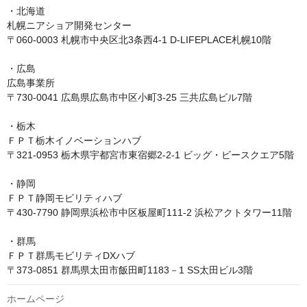
・北海道

札幌ニアショア開発センター

〒060-0003 札幌市中央区北3条西4-1 D-LIFEPLACE札幌10階

・広島

広島事業所

〒730-0041 広島県広島市中区小町3-25 三共広島ビル7階

・栃木

ＦＰＴ栃木イノベーションハブ

〒321-0953 栃木県宇都宮市東宿郷2-2-1 ビッグ・ビースクエア5階

・静岡

ＦＰＴ静岡モビリティハブ

〒430-7790 静岡県浜松市中区板屋町111-2 浜松アクトタワー11階

・群馬

ＦＰＴ群馬モビリティDXハブ

ホームページ