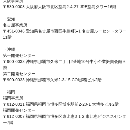
大阪事業所

〒530-0003 大阪府大阪市北区堂島2-4-27 JRE堂島タワー16階

・愛知

名古屋事業所

〒451-0046 愛知県名古屋市西区牛島町6-1 名古屋ルーセントタワー
11階

・沖縄

第一開発センター

〒900-0033 沖縄県那覇市久米二丁目2番地10号中小企業振興会館 6
階

第二開発センター

〒900-0033 沖縄県那覇市久米2-3-15 COI那覇ビル2階

・福岡

福岡事業所

〒812-0011 福岡県福岡市博多区博多駅前2-20-1 大博多ビル2階

福岡開発センター

〒812-0007 福岡県福岡市博多区東比恵3-1-2 東比恵ビジネスセンタ
ー7階
