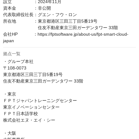
設立　　　　　：2024年11月

資本金　　　　：非公開

代表取締役社長：グエン・フウ・ロン

所在地　　　　：東京都港区三田三丁目5番19号

　　　　　　　　住友不動産東京三田ガーデンタワー 33階

会社HP　　　  ：https://fptsoftware.jp/about-us/fpt-smart-cloud-
japan
拠点一覧
・グループ本社

〒108-0073

東京都港区三田三丁目5番19号

住友不動産東京三田ガーデンタワー 33階

・東京

ＦＰＴジャパントレーニングセンター

東京イノベーションセンター

ＦＰＴ日本語学校

株式会社エヌ・エイ・シー

・大阪
