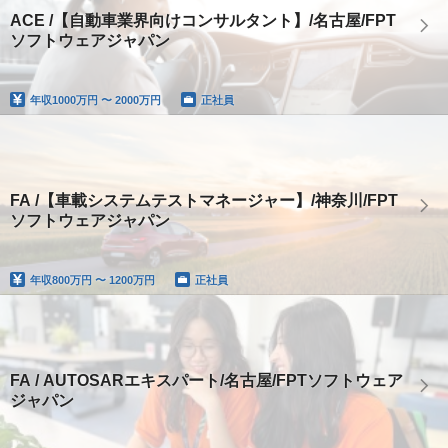
ACE /【自動車業界向けコンサルタント】/名古屋/FPT
ソフトウェアジャパン
年収
1000万円 〜 2000万円
正社員
FA /【車載システムテストマネージャー】/神奈川/FPT
ソフトウェアジャパン
年収
800万円 〜 1200万円
正社員
FA / AUTOSARエキスパート/名古屋/FPTソフトウェア
ジャパン