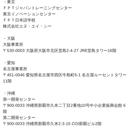
・東京

ＦＰＴジャパントレーニングセンター

東京イノベーションセンター

ＦＰＴ日本語学校

株式会社エヌ・エイ・シー

・大阪

大阪事業所

〒530-0003 大阪府大阪市北区堂島2-4-27 JRE堂島タワー16階

・愛知

名古屋事業所

〒451-0046 愛知県名古屋市西区牛島町6-1 名古屋ルーセントタワー
11階

・沖縄

第一開発センター

〒900-0033 沖縄県那覇市久米二丁目2番地10号中小企業振興会館 6
階

第二開発センター

〒900-0033 沖縄県那覇市久米2-3-15 COI那覇ビル2階
