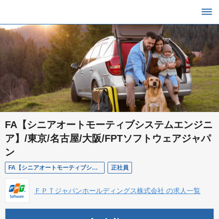
FA【シニアオートモーティブシステムエンジニ
ア】/東京/名古屋/大阪/FPTソフトウェアジャパ
ン
FA【シニアオートモーティブシステムエンジニア】/東京/名古屋/大阪/FPTソフトウェアジャパン
正社員
ＦＰＴジャパンホールディングス株式会社 の求人一覧