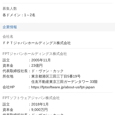
募集人数
各ドメイン：1～2名
企業情報
会社名
ＦＰＴジャパンホールディングス株式会社
FPTジャパンホールディングス株式会社
設立　　　　　：2005年11月

資本金　　　　：23億円

代表取締役社長：ド・ヴァン・カック

所在地　　　　：東京都港区三田三丁目5番19号

　　　　　　　　住友不動産東京三田ガーデンタワー 33階

会社HP　　　  ：https://fptsoftware.jp/about-us/fpt-japan
FPTソフトウェアジャパン株式会社
設立　　　　　：2018年1月

資本金　　　　：9,000万円
