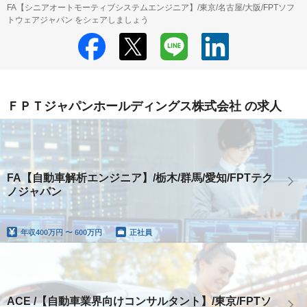
FA【シニアオートモーティブシステムエンジニア】/東京/名古屋/大阪/FPTソフ
トウェアジャパン をシェアしましょう
ＦＰＴジャパンホールディングス株式会社 の求人
FA【自動車解析エンジニア】/栃木/群馬/愛知/FPTテク
ノジャパン
年収
400万円 〜 600万円
正社員
ACE /【自動車業界向けコンサルタント】/東京/FPTソ