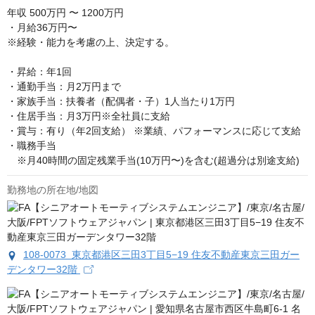
年収
500万円 〜 1200万円
・月給36万円〜

※経験・能力を考慮の上、決定する。

・昇給：年1回

・通勤手当：月2万円まで

・家族手当：扶養者（配偶者・子）1人当たり1万円

・住居手当：月3万円※全社員に支給

・賞与：有り（年2回支給） ※業績、パフォーマンスに応じて支給

・職務手当

　※月40時間の固定残業手当(10万円〜)を含む(超過分は別途支給)
勤務地の所在地/地図
108-0073 東京都港区三田3丁目5−19 住友不動産東京三田ガー
デンタワー32階