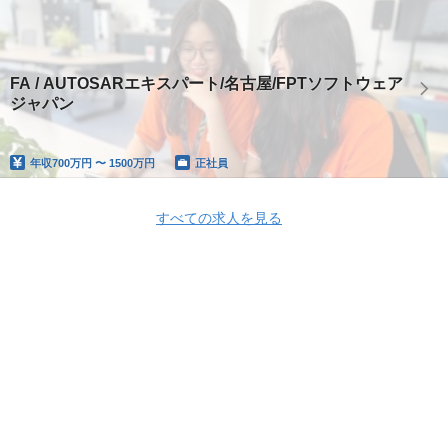
FA / AUTOSARエキスパート/名古屋/FPTソフトウェア
ジャパン
年収
700万円 〜 1500万円
正社員
すべての求人を見る