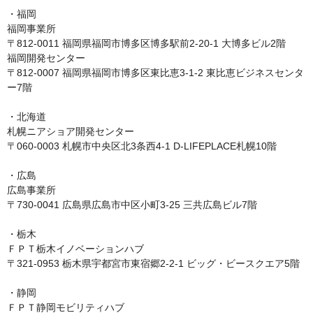
・福岡

福岡事業所

〒812-0011 福岡県福岡市博多区博多駅前2-20-1 大博多ビル2階

福岡開発センター

〒812-0007 福岡県福岡市博多区東比恵3-1-2 東比恵ビジネスセンタ
ー7階

・北海道

札幌ニアショア開発センター

〒060-0003 札幌市中央区北3条西4-1 D-LIFEPLACE札幌10階

・広島

広島事業所

〒730-0041 広島県広島市中区小町3-25 三共広島ビル7階

・栃木

ＦＰＴ栃木イノベーションハブ

〒321-0953 栃木県宇都宮市東宿郷2-2-1 ビッグ・ビースクエア5階

・静岡

ＦＰＴ静岡モビリティハブ
