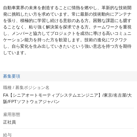
自動車業界の未来を創造することに情熱を燃やし、革新的な技術開
発に挑戦したい方を求めています。常に最新の技術動向にアンテナ
を張り、積極的に学習し続ける意欲のある方。困難な課題にも臆す
ることなく、粘り強く解決策を探求できる方。チームワークを重視
し、メンバーと協力してプロジェクトを成功に導ける高いコミュニ
ケーション能力を持った方を歓迎します。技術の進化にワクワク
し、自ら変化を生み出していきたいという強い意志を持つ方を期待
しています。
募集要項
職種 / 募集ポジション名
FA【シニアオートモーティブシステムエンジニア】/東京/名古屋/大
阪/FPTソフトウェアジャパン
雇用形態
正社員
給与