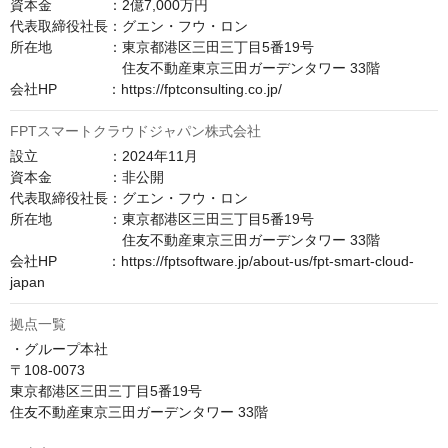
資本金　　　　：2億7,000万円

代表取締役社長：グエン・フウ・ロン

所在地　　　　：東京都港区三田三丁目5番19号

　　　　　　　　住友不動産東京三田ガーデンタワー 33階

会社HP　　　  ：https://fptconsulting.co.jp/
FPTスマートクラウドジャパン株式会社
設立　　　　　：2024年11月

資本金　　　　：非公開

代表取締役社長：グエン・フウ・ロン

所在地　　　　：東京都港区三田三丁目5番19号

　　　　　　　　住友不動産東京三田ガーデンタワー 33階

会社HP　　　  ：https://fptsoftware.jp/about-us/fpt-smart-cloud-
japan
拠点一覧
・グループ本社

〒108-0073

東京都港区三田三丁目5番19号

住友不動産東京三田ガーデンタワー 33階
