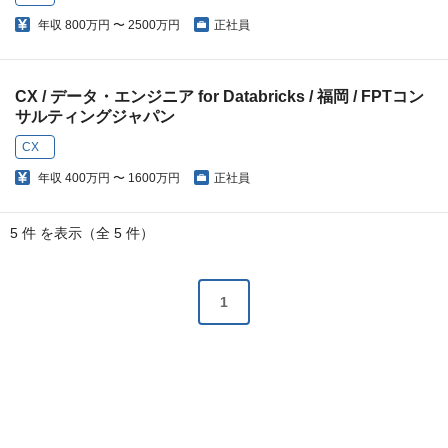
年収
800万円 〜 2500万円
正社員
CX / データ・エンジニア for Databricks / 福岡 / FPTコン
サルティングジャパン
CX
年収
400万円 〜 1600万円
正社員
5 件 を表示（全 5 件）
1