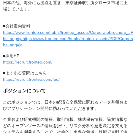
日本の他、海外にも拠点を置き、東京証券取引所グロース市場に上
場しています。
■会社案内資料
https://www.fronteo.com/hubfs/fronteo_assets/CorporateBrochure_
hsLang=jahttps://www.fronteo.com/hubfs/fronteo_assets/PDF/Corp
hsLang=ja
■採用HP
https://recruit.fronteo.com/
■よくある質問はこちら
https://recruit.fronteo.com/faq/
ポジションについて
このポジションでは、日本の経済安全保障に関わるデータ基盤およ
びアプリケーション開発に携わっていただきます。
企業および研究機関の情報、取引情報、株式保有情報、論文情報な
どのオープンソースの情報を扱い、リスク分析や意思決定を支える
システムを開発することで、社会的に重要な領域に技術で貢献でき