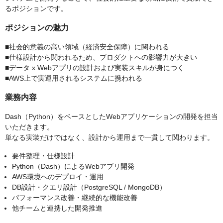
るポジションです。
ポジションの魅力
■社会的意義の高い領域（経済安全保障）に関われる
■仕様設計から関われるため、プロダクトへの影響力が大きい
■データ x Webアプリの設計および実装スキルが身につく
■AWS上で実運用されるシステムに携われる
業務内容
Dash（Python）をベースとしたWebアプリケーションの開発を担当
いただきます。
単なる実装だけではなく、設計から運用まで一貫して関わります。
要件整理・仕様設計
Python（Dash）によるWebアプリ開発
AWS環境へのデプロイ・運用
DB設計・クエリ設計（PostgreSQL / MongoDB）
パフォーマンス改善・継続的な機能改善
他チームと連携した開発推進