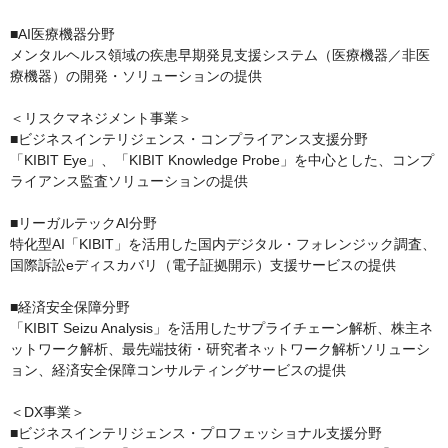
■AI医療機器分野

メンタルヘルス領域の疾患早期発見支援システム（医療機器／非医
療機器）の開発・ソリューションの提供

＜リスクマネジメント事業＞

■ビジネスインテリジェンス・コンプライアンス支援分野

「KIBIT Eye」、「KIBIT Knowledge Probe」を中心とした、コンプ
ライアンス監査ソリューションの提供

■リーガルテックAI分野

特化型AI「KIBIT」を活用した国内デジタル・フォレンジック調査、
国際訴訟eディスカバリ（電子証拠開示）支援サービスの提供

■経済安全保障分野

「KIBIT Seizu Analysis」を活用したサプライチェーン解析、株主ネ
ットワーク解析、最先端技術・研究者ネットワーク解析ソリューシ
ョン、経済安全保障コンサルティングサービスの提供

＜DX事業＞

■ビジネスインテリジェンス・プロフェッショナル支援分野
