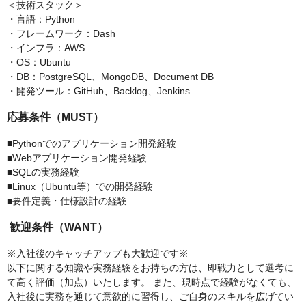
＜技術スタック＞
・言語：Python
・フレームワーク：Dash
・インフラ：AWS
・OS：Ubuntu
・DB：PostgreSQL、MongoDB、Document DB
・開発ツール：GitHub、Backlog、Jenkins
応募条件（MUST）
■Pythonでのアプリケーション開発経験
■Webアプリケーション開発経験
■SQLの実務経験
■Linux（Ubuntu等）での開発経験
■要件定義・仕様設計の経験
歓迎条件（WANT）
※入社後のキャッチアップも大歓迎です※
以下に関する知識や実務経験をお持ちの方は、即戦力として選考に
て高く評価（加点）いたします。 また、現時点で経験がなくても、
入社後に実務を通じて意欲的に習得し、ご自身のスキルを広げてい