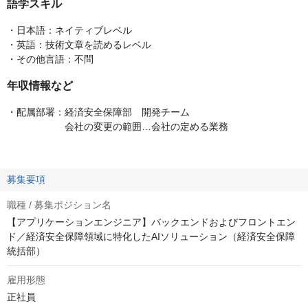
語学スキル
・日本語：ネイティブレベル
・英語：技術文章を読めるレベル
・その他言語：不問
年収情報など
・配属部署：経済安全保障部 開発チーム
会社の変更の範囲…会社の定める業務
募集要項
職種 / 募集ポジション名
【アプリケーションエンジニア】バックエンドおよびフロントエン
ド／経済安全保障領域に特化したAIソリューション（経済安全保障
統括部）
雇用形態
正社員