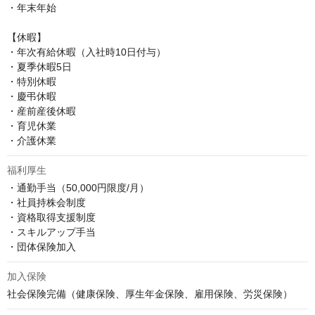
・年末年始

【休暇】

・年次有給休暇（入社時10日付与）

・夏季休暇5日　

・特別休暇

・慶弔休暇

・産前産後休暇

・育児休業

・介護休業
福利厚生
・通勤手当（50,000円限度/月）

・社員持株会制度

・資格取得支援制度

・スキルアップ手当

・団体保険加入
加入保険
社会保険完備（健康保険、厚生年金保険、雇用保険、労災保険）