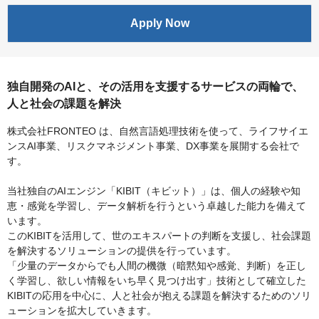
Apply Now
独自開発のAIと、その活用を支援するサービスの両輪で、
人と社会の課題を解決
株式会社FRONTEO は、自然言語処理技術を使って、ライフサイエ
ンスAI事業、リスクマネジメント事業、DX事業を展開する会社で
す。
当社独自のAIエンジン「KIBIT（キビット）」は、個人の経験や知
恵・感覚を学習し、データ解析を行うという卓越した能力を備えて
います。
このKIBITを活用して、世のエキスパートの判断を支援し、社会課題
を解決するソリューションの提供を行っています。
「少量のデータからでも人間の機微（暗黙知や感覚、判断）を正し
く学習し、欲しい情報をいち早く見つけ出す」技術として確立した
KIBITの応用を中心に、人と社会が抱える課題を解決するためのソリ
ューションを拡大していきます。