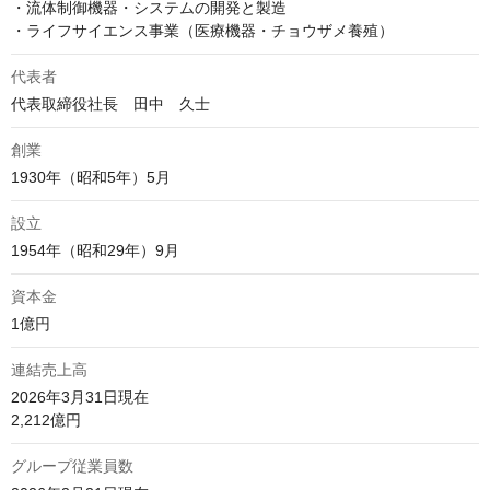
・流体制御機器・システムの開発と製造

・ライフサイエンス事業（医療機器・チョウザメ養殖）
代表者
代表取締役社長　田中　久士
創業
1930年（昭和5年）5月
設立
1954年（昭和29年）9月
資本金
1億円
連結売上高
2026年3月31日現在

2,212億円
グループ従業員数