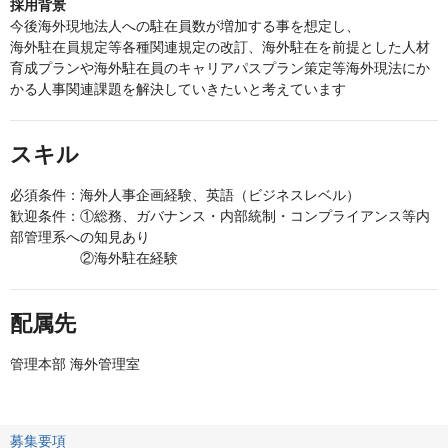
採用背景
今後海外現地法人への駐在員数が増加する事を想定し、
海外駐在員規定等各種関連規定の改訂、海外駐在を前提とした人材
育成プランや海外駐在員のキャリアパスプラン策定等海外現法にか
かる人事関連課題を解決していきたいと考えています
スキル
必須条件：海外人事企画経験、英語（ビジネスレベル）
歓迎条件：①総務、ガバナンス・内部統制・コンプライアンス等内
部管理系への知見あり
②海外駐在経験
配属先
管理本部 海外管理室
募集要項