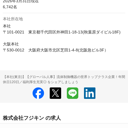
2026年3月31日現在

6,742名
本社所在地
本社

〒101-0021　東京都千代田区外神田1-18-13(秋葉原ダイビル18F)

大阪本社

〒530-0012　大阪府大阪市北区芝田1-4-8(北阪急ビル3F）
【本社(東京)】【グローバル人事】流体制御機器の世界トップクラス企業！年間
休日120日／福利厚生充実◎ をシェアしましょう
株式会社フジキン の求人