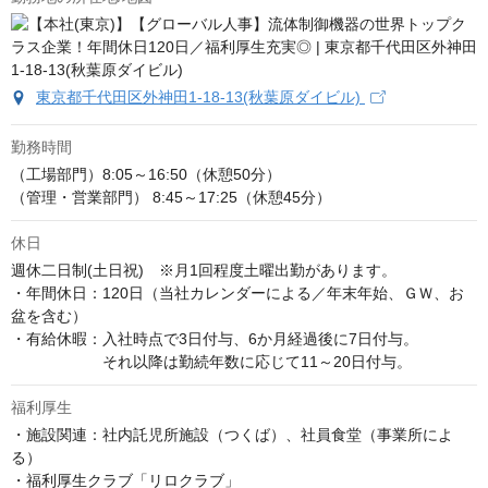
東京都千代田区外神田1-18-13(秋葉原ダイビル)
勤務時間
（工場部門）8:05～16:50（休憩50分）

（管理・営業部門） 8:45～17:25（休憩45分）
休日
週休二日制(土日祝)　※月1回程度土曜出勤があります。

・年間休日：120日（当社カレンダーによる／年末年始、ＧＷ、お
盆を含む）

・有給休暇：入社時点で3日付与、6か月経過後に7日付与。

　　　　　　それ以降は勤続年数に応じて11～20日付与。
福利厚生
・施設関連：社内託児所施設（つくば）、社員食堂（事業所によ
る）

・福利厚生クラブ「リロクラブ」
