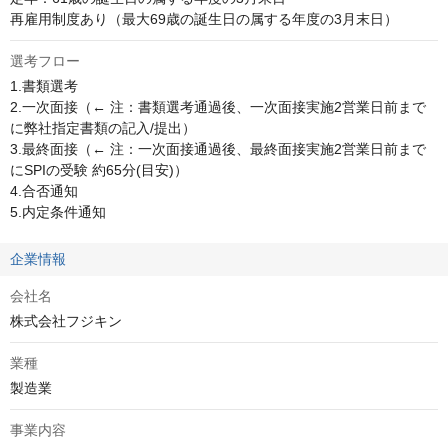
再雇用制度あり（最大69歳の誕生日の属する年度の3月末日）
選考フロー
1.書類選考

2.一次面接（← 注：書類選考通過後、一次面接実施2営業日前まで
に弊社指定書類の記入/提出）

3.最終面接（← 注：一次面接通過後、最終面接実施2営業日前まで
にSPIの受験 約65分(目安)）

4.合否通知

5.内定条件通知
企業情報
会社名
株式会社フジキン
業種
製造業
事業内容