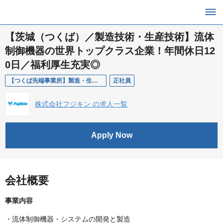
【茨城（つくば）／製造技術・生産技術】流体
制御機器の世界トップクラス企業！年間休日12
0日／福利厚生充実◎
【つくば先端事業所】製造・生産技術（コンポーネント表面処理課）
正社員
株式会社フジキン の求人一覧
Apply Now
会社概要
事業内容
・流体制御機器・システムの開発と製造