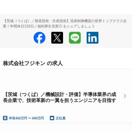
【茨城（つくば）／製造技術・生産技術】流体制御機器の世界トップクラス企
業！年間休日120日／福利厚生充実◎ をシェアしましょう
株式会社フジキン の求人
【茨城（つくば）／機械設計・評価】半導体業界の成
長企業で、技術革新の一翼を担うエンジニアを目指す
年収
450万円 〜 600万円
正社員