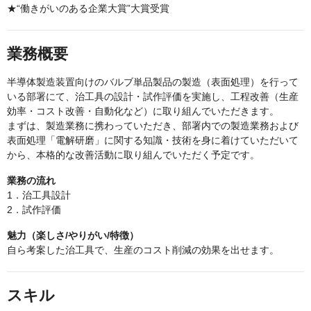
★“働きがいのある企業大賞”大賞受賞
業務概要
半導体製造装置向けのバルブ単品製品の製造（表面処理）を行って
いる部署にて、治工具の設計・試作評価を実施し、工程改善（生産
効率・コスト改善・自動化など）に取り組んでいただきます。
まずは、製造業務に携わっていただき、部署内での製造業務および
表面処理「電解研磨」に関する知識・技術を身に着けていただいて
から、本格的な改善活動に取り組んでいただく予定です。
業務の流れ
1．治工具設計
2．試作評価
魅力（楽しさ/やりがい/特徴）
自ら考案した治工具で、生産のコスト削減の効果を出せます。
スキル