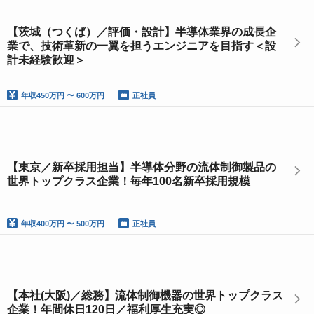
【茨城（つくば）／評価・設計】半導体業界の成長企
業で、技術革新の一翼を担うエンジニアを目指す＜設
計未経験歓迎＞
年収
450万円 〜 600万円
正社員
【東京／新卒採用担当】半導体分野の流体制御製品の
世界トップクラス企業！毎年100名新卒採用規模
年収
400万円 〜 500万円
正社員
【本社(大阪)／総務】流体制御機器の世界トップクラス
企業！年間休日120日／福利厚生充実◎