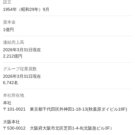
設立
1954年（昭和29年）9月
資本金
1億円
連結売上高
2026年3月31日現在

2,212億円
グループ従業員数
2026年3月31日現在

6,742名
本社所在地
本社

〒101-0021　東京都千代田区外神田1-18-13(秋葉原ダイビル18F)

大阪本社

〒530-0012　大阪府大阪市北区芝田1-4-8(北阪急ビル3F）