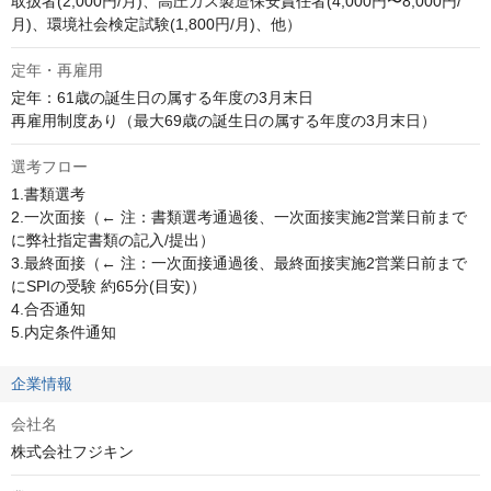
取扱者(2,000円/月)、高圧ガス製造保安責任者(4,000円〜8,000円/
月)、環境社会検定試験(1,800円/月)、他）
定年・再雇用
定年：61歳の誕生日の属する年度の3月末日

再雇用制度あり（最大69歳の誕生日の属する年度の3月末日）
選考フロー
1.書類選考

2.一次面接（← 注：書類選考通過後、一次面接実施2営業日前まで
に弊社指定書類の記入/提出）

3.最終面接（← 注：一次面接通過後、最終面接実施2営業日前まで
にSPIの受験 約65分(目安)）

4.合否通知

5.内定条件通知
企業情報
会社名
株式会社フジキン