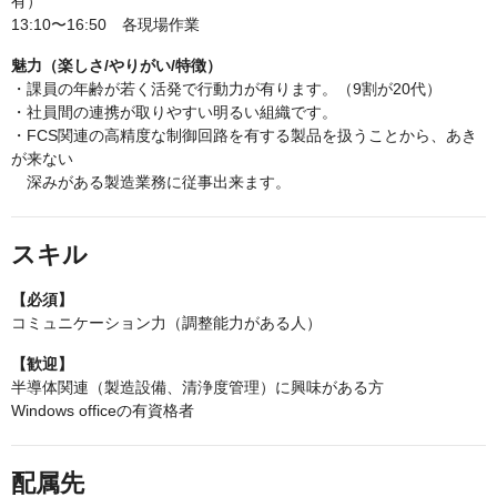
有）
13:10〜16:50 各現場作業
魅力（楽しさ/やりがい/特徴）
・課員の年齢が若く活発で行動力が有ります。（9割が20代）
・社員間の連携が取りやすい明るい組織です。
・FCS関連の高精度な制御回路を有する製品を扱うことから、あき
が来ない
深みがある製造業務に従事出来ます。
スキル
【必須】
コミュニケーション力（調整能力がある人）
【歓迎】
半導体関連（製造設備、清浄度管理）に興味がある方
Windows officeの有資格者
配属先