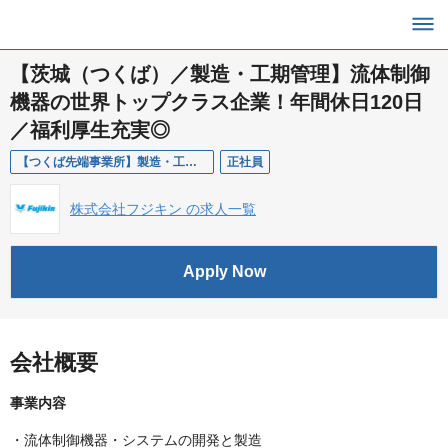
【茨城（つくば）／製造・工期管理】流体制御
機器の世界トップクラス企業！年間休日120日
／福利厚生充実◎
【つくば先端事業所】製造・工期管理（FCS製造課）
正社員
株式会社フジキン の求人一覧
Apply Now
会社概要
事業内容
・流体制御機器・システムの開発と製造