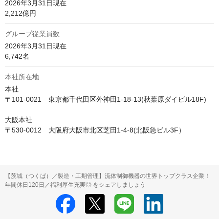
2026年3月31日現在

2,212億円
グループ従業員数
2026年3月31日現在

6,742名
本社所在地
本社

〒101-0021　東京都千代田区外神田1-18-13(秋葉原ダイビル18F)

大阪本社

〒530-0012　大阪府大阪市北区芝田1-4-8(北阪急ビル3F）
【茨城（つくば）／製造・工期管理】流体制御機器の世界トップクラス企業！
年間休日120日／福利厚生充実◎ をシェアしましょう