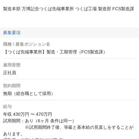
製造本部 万博記念つくば先端事業所 つくば工場 製造部 FCS製造課
募集要項
職種 / 募集ポジション名
【つくば先端事業所】製造・工期管理（FCS製造課）
雇用形態
正社員
契約期間
無期（総合職として採用）
給与
年収
430万円 〜 470万円
試用期間：あり（6ヶ月 条件は同一）

　　　　　※試用期間終了後、等級と基本給の見直しをすることが
あります。
