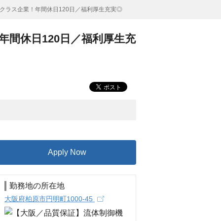
クラス企業！年間休日120日／福利厚生充実◎
間休日120日／福利厚生充
Apply Now
勤務地の所在地
大阪府柏原市円明町1000-45