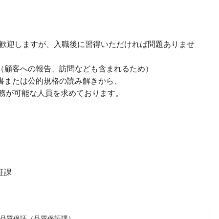
は歓迎しますが、入職後に習得いただければ問題ありませ
力（顧客への報告、訪問なども含まれるため）
様書または公的規格の読み解きから、
務が可能な人員を求めております。
証課
品質保証（品質保証課）