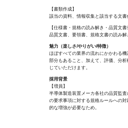
【書類作成】
該当の資料、情報収集と該当する文書
【仕様書・規格の読み解き・品質文書
品質文書、要領書、規格文書の読み解
魅力（楽しさ/やりがい/特徴）
ほぼすべての業界の流れにかかわる機
部分もあること、加えて、評価、分析
じていただけます。
採用背景
【増員】
半導体製造装置メーカ各社の品質監査
の要求事項に対する規格ルールへの対
的な増強が必要なため。