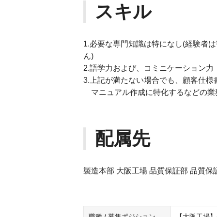
スキル
1.必要な専門知識は特になし(経験者
ん)
2.語学力および、コミニケーション
3.上記が満たない場合でも、顧客仕
マニュアル作成に特化するなどの業
配属先
製造本部 大阪工場 品質保証部 品質保
職種 / 募集ポジション
【大阪工場】