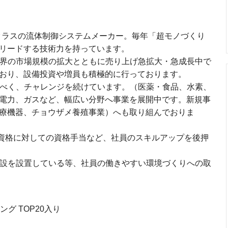
プクラスの流体制御システムメーカー。毎年「超モノづくり
リードする技術力を持っています。
界の市場規模の拡大とともに売り上げ急拡大・急成長中で
おり、設備投資や増員も積極的に行っております。
べく、チャレンジを続けています。（医薬・食品、水素、
電力、ガスなど、幅広い分野へ事業を展開中です。新規事
療機器、チョウザメ養殖事業）へも取り組んでおりま
の資格に対しての資格手当など、社員のスキルアップを後押
設を設置している等、社員の働きやすい環境づくりへの取
グ TOP20入り