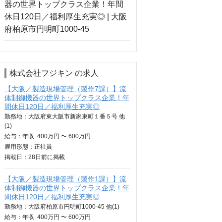
株式会社フジキン の求人
【大阪／製造現場管理（製作7課）】流
体制御機器の世界トップクラス企業！年
間休日120日／福利厚生充実◎
勤務地：大阪府東大阪市新家東町１番５号 他
(1)
給与：
年収
400万円 〜 600万円
雇用形態：正社員
掲載日：
28日
前に掲載
【大阪／製造現場管理（製作1課）】流
体制御機器の世界トップクラス企業！年
間休日120日／福利厚生充実◎
勤務地：大阪府柏原市円明町1000-45 他(1)
給与：
年収
400万円 〜 600万円