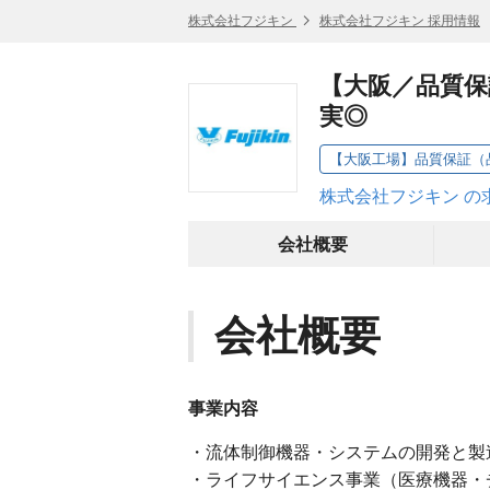
株式会社フジキン
株式会社フジキン 採用情報
【大阪／品質保
実◎
【大阪工場】品質保証（
株式会社フジキン の
会社概要
会社概要
事業内容
・流体制御機器・システムの開発と製
・ライフサイエンス事業（医療機器・