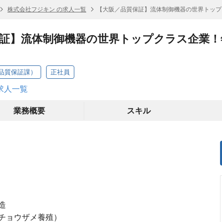
株式会社フジキン の求人一覧
【大阪／品質保証】流体制御機器の世界トップ
証】流体制御機器の世界トップクラス企業！年
品質保証課）
正社員
求人一覧
業務概要
スキル
造
チョウザメ養殖）