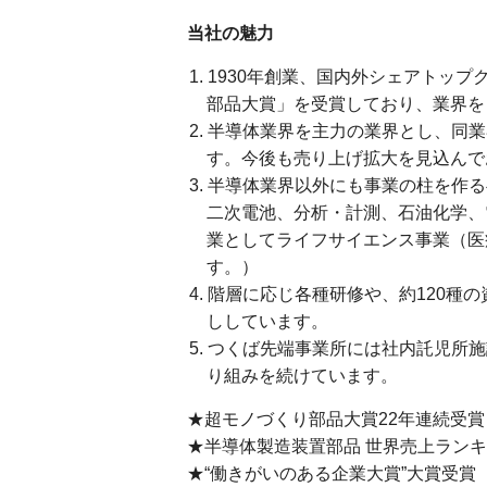
当社の魅力
1930年創業、国内外シェアトッ
部品大賞」を受賞しており、業界を
半導体業界を主力の業界とし、同業
す。今後も売り上げ拡大を見込んで
半導体業界以外にも事業の柱を作る
二次電池、分析・計測、石油化学、
業としてライフサイエンス事業（医
す。）
階層に応じ各種研修や、約120種
ししています。
つくば先端事業所には社内託児所施
り組みを続けています。
★超モノづくり部品大賞22年連続受賞
★半導体製造装置部品 世界売上ランキン
★“働きがいのある企業大賞”大賞受賞