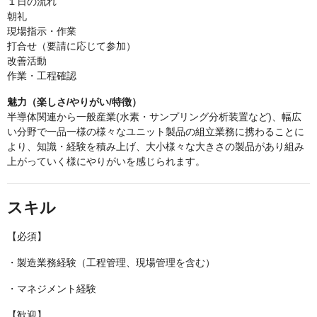
１日の流れ
朝礼
現場指示・作業
打合せ（要請に応じて参加）
改善活動
作業・工程確認
魅力（楽しさ/やりがい/特徴）
半導体関連から一般産業(水素・サンプリング分析装置など)、幅広
い分野で一品一様の様々なユニット製品の組立業務に携わることに
より、知識・経験を積み上げ、大小様々な大きさの製品があり組み
上がっていく様にやりがいを感じられます。
スキル
【必須】
・製造業務経験（工程管理、現場管理を含む）
・マネジメント経験
【歓迎】