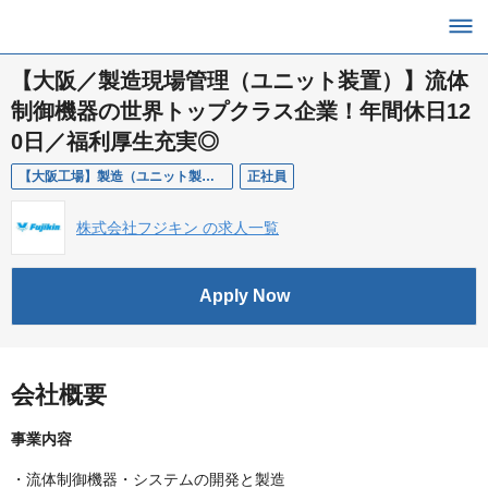
【大阪／製造現場管理（ユニット装置）】流体
制御機器の世界トップクラス企業！年間休日12
0日／福利厚生充実◎
【大阪工場】製造（ユニット製作課）
正社員
株式会社フジキン の求人一覧
Apply Now
会社概要
事業内容
・流体制御機器・システムの開発と製造