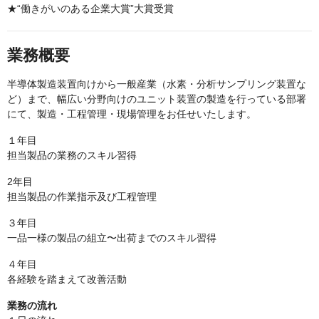
★“働きがいのある企業大賞”大賞受賞
業務概要
半導体製造装置向けから一般産業（水素・分析サンプリング装置な
ど）まで、幅広い分野向けのユニット装置の製造を行っている部署
にて、製造・工程管理・現場管理をお任せいたします。
１年目
担当製品の業務のスキル習得
2年目
担当製品の作業指示及び工程管理
３年目
一品一様の製品の組立〜出荷までのスキル習得
４年目
各経験を踏まえて改善活動
業務の流れ