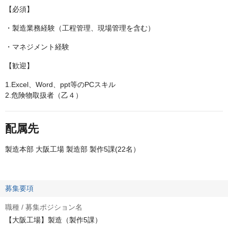
【必須】
・製造業務経験（工程管理、現場管理を含む）
・マネジメント経験
【歓迎】
1.Excel、Word、ppt等のPCスキル
2.危険物取扱者（乙４）
配属先
製造本部 大阪工場 製造部 製作5課(22名）
募集要項
職種 / 募集ポジション名
【大阪工場】製造（製作5課）