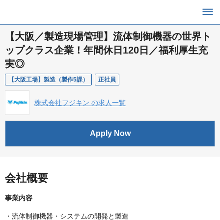
【大阪／製造現場管理】流体制御機器の世界ト
ップクラス企業！年間休日120日／福利厚生充
実◎
【大阪工場】製造（製作5課）
正社員
株式会社フジキン の求人一覧
Apply Now
会社概要
事業内容
・流体制御機器・システムの開発と製造