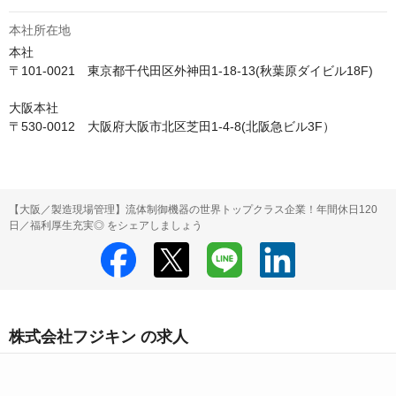
本社所在地
本社

〒101-0021　東京都千代田区外神田1-18-13(秋葉原ダイビル18F)

大阪本社

〒530-0012　大阪府大阪市北区芝田1-4-8(北阪急ビル3F）
【大阪／製造現場管理】流体制御機器の世界トップクラス企業！年間休日120
日／福利厚生充実◎ をシェアしましょう
株式会社フジキン の求人