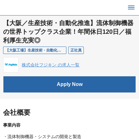
【大阪／生産技術・自動化推進】流体制御機器
の世界トップクラス企業！年間休日120日／福
利厚生充実◎
【大阪工場】生産技術・自動化推進（生産技術課）
正社員
株式会社フジキン の求人一覧
Apply Now
会社概要
事業内容
・流体制御機器・システムの開発と製造