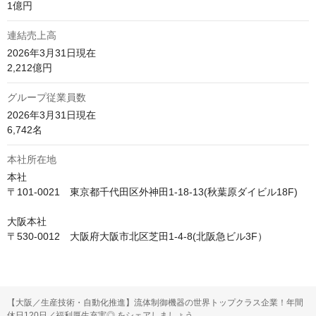
1億円
連結売上高
2026年3月31日現在

2,212億円
グループ従業員数
2026年3月31日現在

6,742名
本社所在地
本社

〒101-0021　東京都千代田区外神田1-18-13(秋葉原ダイビル18F)

大阪本社

〒530-0012　大阪府大阪市北区芝田1-4-8(北阪急ビル3F）
【大阪／生産技術・自動化推進】流体制御機器の世界トップクラス企業！年間
休日120日／福利厚生充実◎ をシェアしましょう