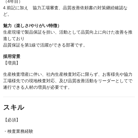
（4年目）
4.前記に加え 協力工場審査、品質改善依頼書の対策継続確認な
ど。
魅力（楽しさ/やりがい/特徴）
生産現場で製品保証を担い、活動として品質向上に向けた改善を推
進しており
品質保証を第1線で活躍ができる部署です。
採用背景
【増員】
生産検査増産に伴い、社内生産検査対応に限らず、お客様先や協力
工場様先での現地検査対応、及び品質改善活動をリーダーとしてで
遂行できる人材の増員が必要です。
スキル
【必須】
・検査業務経験