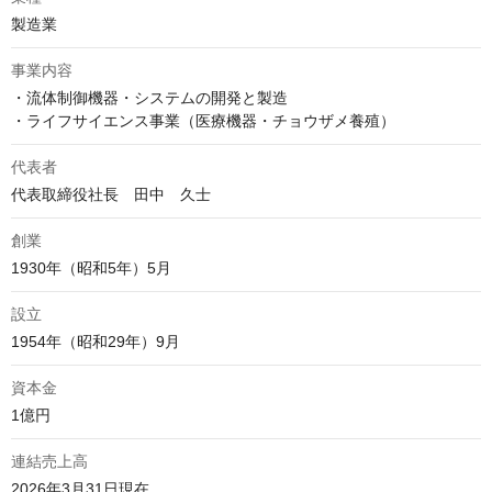
製造業
事業内容
・流体制御機器・システムの開発と製造

・ライフサイエンス事業（医療機器・チョウザメ養殖）
代表者
代表取締役社長　田中　久士
創業
1930年（昭和5年）5月
設立
1954年（昭和29年）9月
資本金
1億円
連結売上高
2026年3月31日現在
