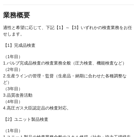
業務概要
適性と希望に応じて、下記【1】～【3】いずれかの検査業務をお任
せします。
【1】完成品検査
（1年目）
1.バルブ完成品検査の検査業務全般（圧力検査、機能検査など）
（2年目）
2.生産ラインの管理・監督（生産品・納期に合わせた各種調整な
ど）
（3年目）
3.品質改善活動
（4年目）
4.高圧ガス大臣認定品の検査対応。
【2】ユニット製品検査
（1年目）