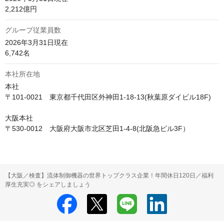
2,212億円
グループ従業員数
2026年3月31日現在

6,742名
本社所在地
本社

〒101-0021　東京都千代田区外神田1-18-13(秋葉原ダイビル18F)

大阪本社

〒530-0012　大阪府大阪市北区芝田1-4-8(北阪急ビル3F）
【大阪／検査】流体制御機器の世界トップクラス企業！年間休日120日／福利
厚生充実◎ をシェアしましょう