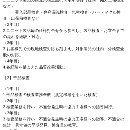
1.ユニット製品の検査業務全般のスキル修得（社内・協力工場様先
など）
：受入部品検査・弁座漏洩検査・気密検査・パーティクル検
査・出荷前検査など
（2年目）
2.ユニット製品毎の仕様打合せから参画し、製品検査・お立合まで
の流れを経験・対応。
（3年目）
3.お客様先での現地検査対応も踏まえ、対象製品の社内・外検査全
般の対応。
（4年目）
4.各経験を踏まえた品質改善活動。
【3】部品検査
（1年目）
1.部品検査の検査業務全般（測定機器を用いた検査）
（2年目）
2.検査業務を行い 不適合発生時の協力工場様への指導同行。
（3年目）
3.検査業務を行い 不適合発生時の協力工場様への指導。不適合の
集計 異常値の早期発見。検査員の教育。