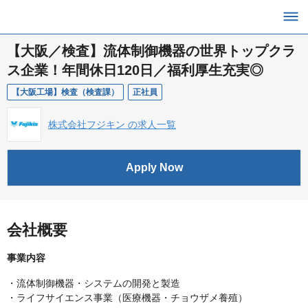
【大阪／検査】流体制御機器の世界トップクラ
ス企業！年間休日120日／福利厚生充実◎
【大阪工場】検査（検査課）
正社員
株式会社フジキン の求人一覧
Apply Now
会社概要
事業内容
・流体制御機器・システムの開発と製造
・ライフサイエンス事業（医療機器・チョウザメ養殖）