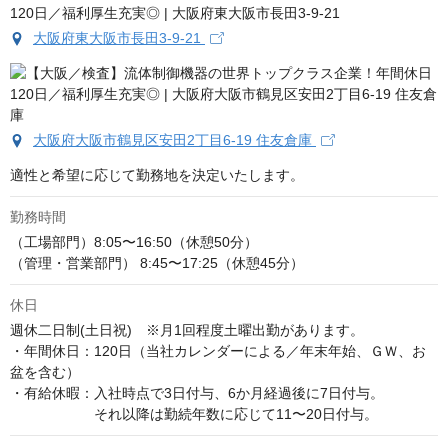
大阪府東大阪市長田3-9-21
大阪府大阪市鶴見区安田2丁目6‐19 住友倉庫
適性と希望に応じて勤務地を決定いたします。
勤務時間
（工場部門）8:05〜16:50（休憩50分）

（管理・営業部門） 8:45〜17:25（休憩45分）
休日
週休二日制(土日祝)　※月1回程度土曜出勤があります。

・年間休日：120日（当社カレンダーによる／年末年始、ＧＷ、お
盆を含む）

・有給休暇：入社時点で3日付与、6か月経過後に7日付与。

　　　　　　それ以降は勤続年数に応じて11〜20日付与。