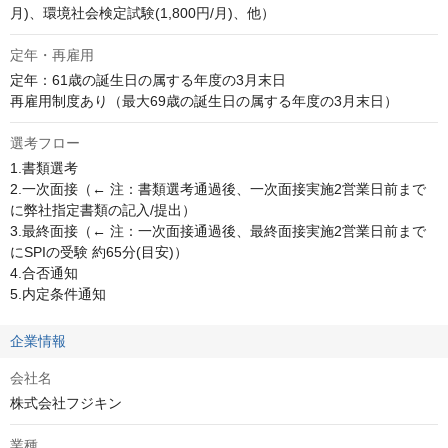
月)、環境社会検定試験(1,800円/月)、他）
定年・再雇用
定年：61歳の誕生日の属する年度の3月末日

再雇用制度あり（最大69歳の誕生日の属する年度の3月末日）
選考フロー
1.書類選考

2.一次面接（← 注：書類選考通過後、一次面接実施2営業日前まで
に弊社指定書類の記入/提出）

3.最終面接（← 注：一次面接通過後、最終面接実施2営業日前まで
にSPIの受験 約65分(目安)）

4.合否通知

5.内定条件通知
企業情報
会社名
株式会社フジキン
業種