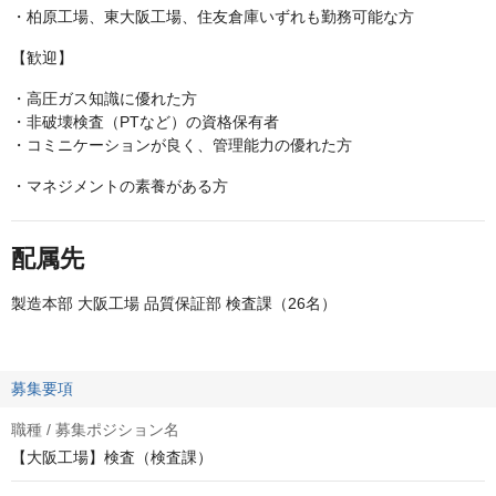
・柏原工場、東大阪工場、住友倉庫いずれも勤務可能な方
【歓迎】
・高圧ガス知識に優れた方
・非破壊検査（PTなど）の資格保有者
・コミニケーションが良く、管理能力の優れた方
・マネジメントの素養がある方
配属先
製造本部 大阪工場 品質保証部 検査課（26名）
募集要項
職種 / 募集ポジション名
【大阪工場】検査（検査課）