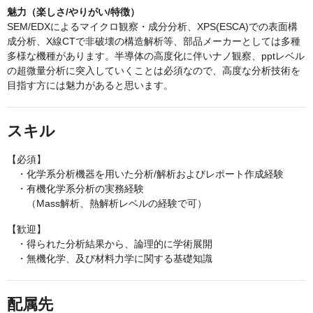
魅力（楽しさ/やりがい/特徴）
SEM/EDXによるマイクロ観察・成分分析、XPS(ESCA)での表面構
成分析、X線CTで非破壊の構造解析等、部品メーカーとしては多種
多様な機種があります。半導体の高度化に伴いナノ観察、pptレベル
の超微量分析に突入していくことは必須なので、高度な分析技術を
目指す方には魅力があると思います。
スキル
【必須】
・化学系分析機器を用いた分析/解析およびレポート作成経験
・有機化学系分析の実務経験
（Mass解析、熱解析レベルの経験で可）
【歓迎】
・得られた分析結果から、論理的に学術展開
・無機化学、及び材料力学に関する基礎知識
配属先