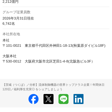
2,212億円
グループ従業員数
2026年3月31日現在

6,742名
本社所在地
本社

〒101-0021　東京都千代田区外神田1-18-13(秋葉原ダイビル18F)

大阪本社

〒530-0012　大阪府大阪市北区芝田1-4-8(北阪急ビル3F）
【茨城（つくば）／分析】流体制御機器の世界トップクラス企業！年間休日
120日／福利厚生充実◎ をシェアしましょう