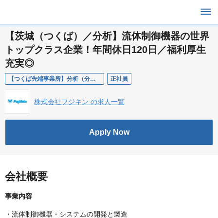
【茨城（つくば）／分析】流体制御機器の世界
トップクラス企業！年間休日120日／福利厚生
充実◎
【つくば先端事業所】分析（分析センター）
正社員
株式会社フジキン の求人一覧
Apply Now
会社概要
事業内容
・流体制御機器・システムの開発と製造