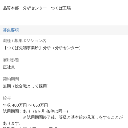
品質本部 分析センター つくば工場
募集要項
職種 / 募集ポジション名
【つくば先端事業所】分析（分析センター）
雇用形態
正社員
契約期間
無期（総合職として採用）
給与
年収
400万円 〜 650万円
試用期間：あり（6ヶ月 条件は同一）

　　　　　※試用期間終了後、等級と基本給の見直しをすることが
あります。
