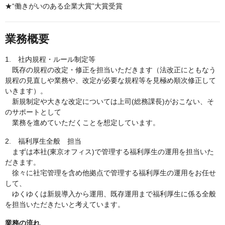
★“働きがいのある企業大賞”大賞受賞
業務概要
1. 社内規程・ルール制定等
既存の規程の改定・修正を担当いただきます（法改正にともなう
規程の見直しや業務や、改定が必要な規程等を見極め順次修正して
いきます）。
新規制定や大きな改定については上司(総務課長)がおこない、そ
のサポートとして
業務を進めていただくことを想定しています。
2. 福利厚生全般 担当
まずは本社(東京オフィス)で管理する福利厚生の運用を担当いた
だきます。
徐々に社宅管理を含め他拠点で管理する福利厚生の運用をお任せ
して、
ゆくゆくは新規導入から運用、既存運用まで福利厚生に係る全般
を担当いただきたいと考えています。
業務の流れ