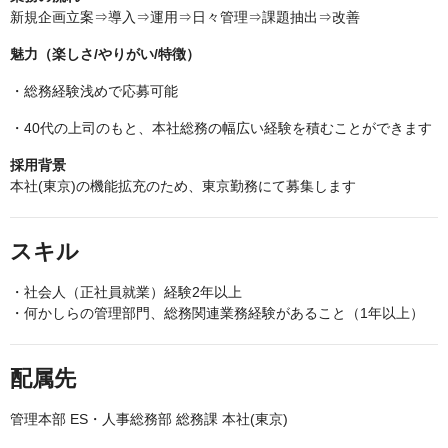
新規企画立案⇒導入⇒運用⇒日々管理⇒課題抽出⇒改善
魅力（楽しさ/やりがい/特徴）
・総務経験浅めで応募可能
・40代の上司のもと、本社総務の幅広い経験を積むことができます
採用背景
本社(東京)の機能拡充のため、東京勤務にて募集します
スキル
・社会人（正社員就業）経験2年以上
・何かしらの管理部門、総務関連業務経験があること（1年以上）
配属先
管理本部 ES・人事総務部 総務課 本社(東京)