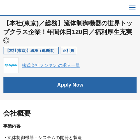
【本社(東京)／総務】流体制御機器の世界トッ
プクラス企業！年間休日120日／福利厚生充実
◎
【本社(東京)】総務（総務課）
正社員
株式会社フジキン の求人一覧
Apply Now
会社概要
事業内容
・流体制御機器・システムの開発と製造