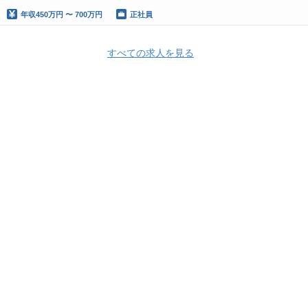
年収
450万円 〜 700万円
正社員
すべての求人を見る
Apply Now