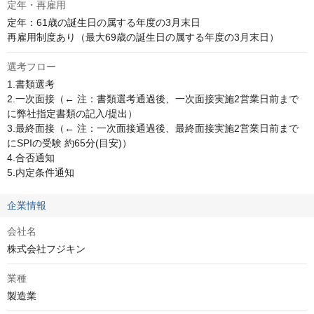
定年・再雇用
定年：61歳の誕生日の属する年度の3月末日

再雇用制度あり（最大69歳の誕生日の属する年度の3月末日）
選考フロー
1.書類選考

2.一次面接（← 注：書類選考通過後、一次面接実施2営業日前まで
に弊社指定書類の記入/提出）

3.最終面接（← 注：一次面接通過後、最終面接実施2営業日前まで
にSPIの受験 約65分(目安)）

4.合否通知

5.内定条件通知
企業情報
会社名
株式会社フジキン
業種
製造業