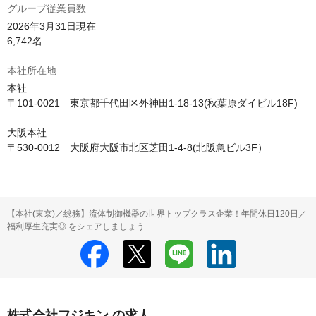
グループ従業員数
2026年3月31日現在

6,742名
本社所在地
本社

〒101-0021　東京都千代田区外神田1-18-13(秋葉原ダイビル18F)

大阪本社

〒530-0012　大阪府大阪市北区芝田1-4-8(北阪急ビル3F）
【本社(東京)／総務】流体制御機器の世界トップクラス企業！年間休日120日／
福利厚生充実◎ をシェアしましょう
株式会社フジキン の求人