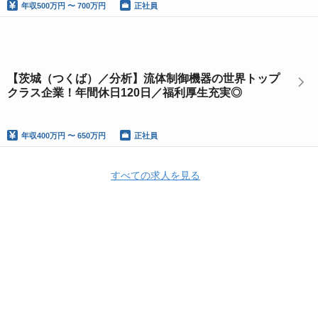
年収
500万円 〜 700万円
正社員
【茨城（つくば）／分析】流体制御機器の世界トップ
クラス企業！年間休日120日／福利厚生充実◎
年収
400万円 〜 650万円
正社員
すべての求人を見る