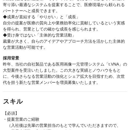
寄り添い最適なシステムを提案することで、医療現場から頼られる
パートナーへと成長できます。
◆成果が直結する「やりがい」と「成長」
自分の提案が医療の質向上や業務効率化に貢献しているという実感
を得られ、営業としての確かな成長を感じられます。
◆受け身ではない「主体的な営業活動」
裁量が大きく、自らのアイデアやアプローチ方法を活かした主体的
な営業活動が可能です。
採用背景
昨年、当社の自社製品である医用画像一元管理システム「t.VNA」の
大型案件を受注いたしました。この大きな実績とノウハウをもと
に、今後さらなる営業活動の強化とシェア拡大を目指すため、次世
代を担う新たな営業メンバーを増員募集いたします。
スキル
【必須】
・提案営業のご経験
（入社後は先輩の営業担当のもとで学んでいただきますので、