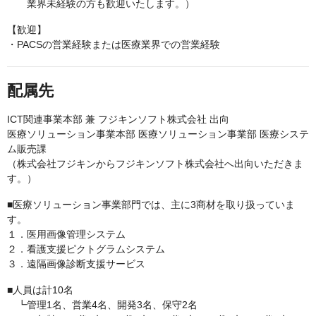
業界未経験の方も歓迎いたします。）
【歓迎】
・PACSの営業経験または医療業界での営業経験
配属先
ICT関連事業本部 兼 フジキンソフト株式会社 出向
医療ソリューション事業本部 医療ソリューション事業部 医療システ
ム販売課
（株式会社フジキンからフジキンソフト株式会社へ出向いただきま
す。）
■医療ソリューション事業部門では、主に3商材を取り扱っていま
す。
１．医用画像管理システム
２．看護支援ピクトグラムシステム
３．遠隔画像診断支援サービス
■人員は計10名
┗管理1名、営業4名、開発3名、保守2名