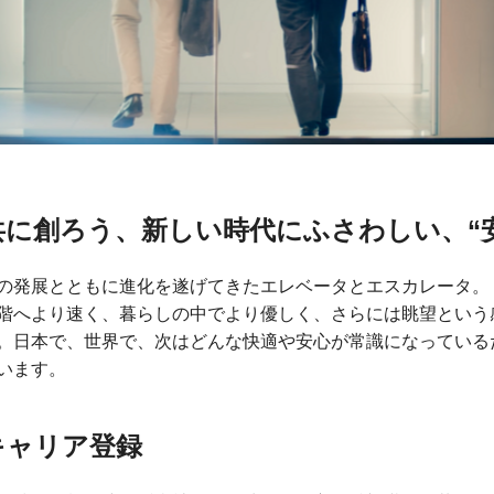
共に創ろう、新しい時代にふさわしい、“
の発展とともに進化を遂げてきたエレベータとエスカレータ。
階へより速く、暮らしの中でより優しく、さらには眺望という
。日本で、世界で、次はどんな快適や安心が常識になっている
います。
キャリア登録