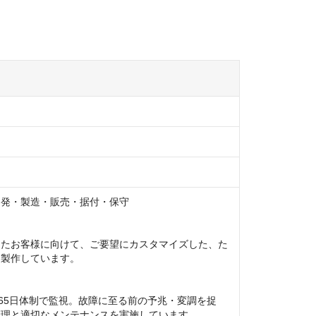
発・製造・販売・据付・保守

ったお客様に向けて、ご要望にカスタマイズした、た
製作しています。

365日体制で監視。故障に至る前の予兆・変調を捉
理と適切なメンテナンスを実施しています。
