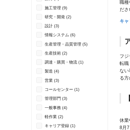
職種
施工管理 (9)
ださ
研究・開発 (2)
キャ
設計 (3)
情報システム (6)
生産管理・品質管理 (5)
生産技術 (2)
フジ
調達・購買・物流 (1)
転職
ない
製造 (4)
る方
営業 (3)
コールセンター (1)
管理部門 (3)
一般事務 (4)
軽作業 (2)
休業
キャリア登録 (1)
8月