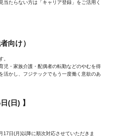
見当たらない方は「キャリア登録」をご活用く
職者向け）
す。
育児・家族介護・配偶者の転勤などのやむを得
を活かし、フジテックでもう一度働く意欲のあ
(日) 】
月17日(月)以降に順次対応させていただきま