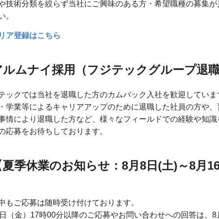
や技術分類を絞らず当社にご興味のある方・希望職種の募集が
い。
リア登録はこちら
アルムナイ採用（フジテックグループ退
テックでは当社を退職した方のカムバック入社を歓迎していま
・学業等によるキャリアアップのために退職した社員の方や、
事情により退職した方など、様々なフィールドでの経験や知識
の応募をお待ちしております。
【夏季休業のお知らせ：8月8日(土)～8月16日
中もご応募は随時受け付けております。
7日（金）17時00分以降のご応募やお問い合わせへの回答は、8