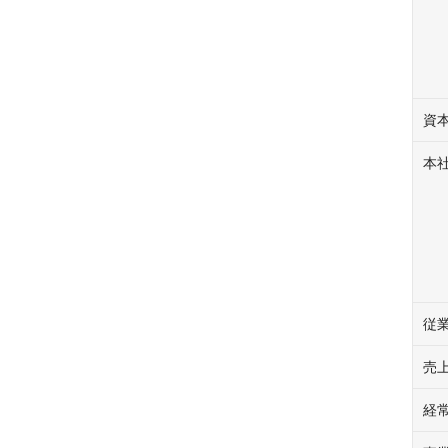
資
本
従
売
経