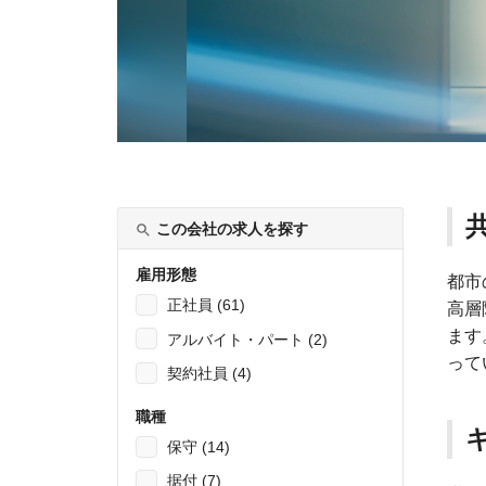
この会社の求人を探す
雇用形態
都市
正社員 (61)
高層
ます
アルバイト・パート (2)
って
契約社員 (4)
職種
保守 (14)
据付 (7)