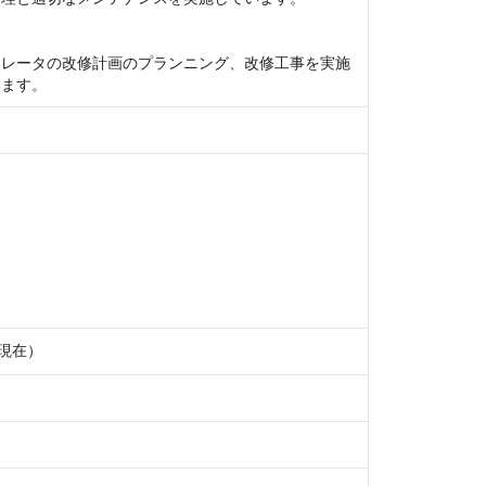
カレータの改修計画のプランニング、改修工事を実施
います。
日現在）