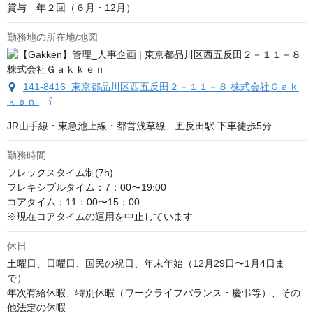
賞与　年２回（６月・12月）
勤務地の所在地/地図
141-8416 東京都品川区西五反田２－１１－８ 株式会社Ｇａｋ
ｋｅｎ
JR山手線・東急池上線・都営浅草線　五反田駅 下車徒歩5分
勤務時間
フレックスタイム制(7h)

フレキシブルタイム：7：00〜19:00

コアタイム：11：00〜15：00

※現在コアタイムの運用を中止しています
休日
土曜日、日曜日、国民の祝日、年末年始（12月29日〜1月4日ま
で）　　　　　　　　　　　　　　

年次有給休暇、特別休暇（ワークライフバランス・慶弔等）、その
他法定の休暇