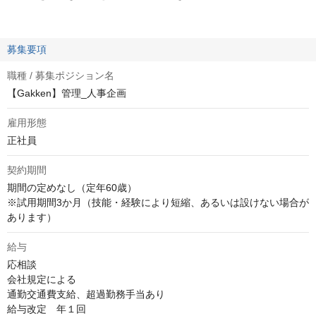
募集要項
職種 / 募集ポジション名
【Gakken】管理_人事企画
雇用形態
正社員
契約期間
期間の定めなし（定年60歳）

※試用期間3か月（技能・経験により短縮、あるいは設けない場合が
あります）
給与
応相談
会社規定による

通勤交通費支給、超過勤務手当あり

給与改定　年１回
