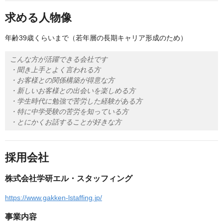
求める人物像
年齢39歳くらいまで（若年層の長期キャリア形成のため）
こんな方が活躍できる会社です
・聞き上手とよく言われる方
・お客様との関係構築が得意な方
・新しいお客様との出会いを楽しめる方
・学生時代に勉強で苦労した経験がある方
・特に中学受験の苦労を知っている方
・とにかくお話することが好きな方
採用会社
株式会社学研エル・スタッフィング
https://www.gakken-lstaffing.jp/
事業内容