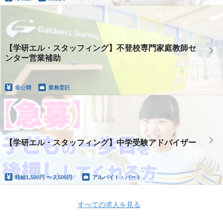
【学研エル・スタッフィング】不登校専門家庭教師セ
ンター営業補助
非公開
業務委託
【学研エル・スタッフィング】中学受験アドバイザー
時給
1,500円 〜 2,500円
アルバイト・パート
すべての求人を見る