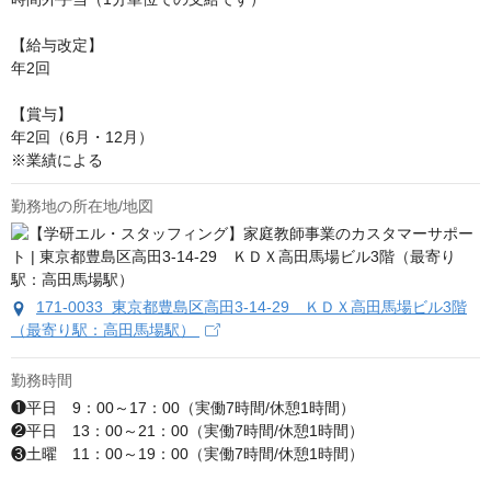
【給与改定】

年2回

【賞与】

年2回（6月・12月）

※業績による
勤務地の所在地/地図
171-0033 東京都豊島区高田3-14-29 ＫＤＸ高田馬場ビル3階
（最寄り駅：高田馬場駅）
勤務時間
❶平日　9：00～17：00（実働7時間/休憩1時間）

❷平日　13：00～21：00（実働7時間/休憩1時間）

❸土曜　11：00～19：00（実働7時間/休憩1時間）
