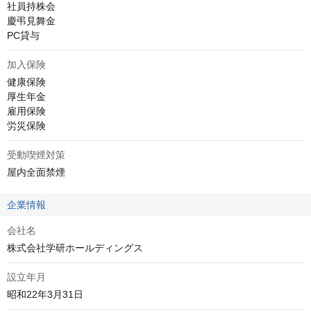
社員持株会

慶弔見舞金

PC貸与
加入保険
健康保険

厚生年金

雇用保険

労災保険
受動喫煙対策
屋内全面禁煙
企業情報
会社名
株式会社学研ホールディングス
設立年月
昭和22年3月31日