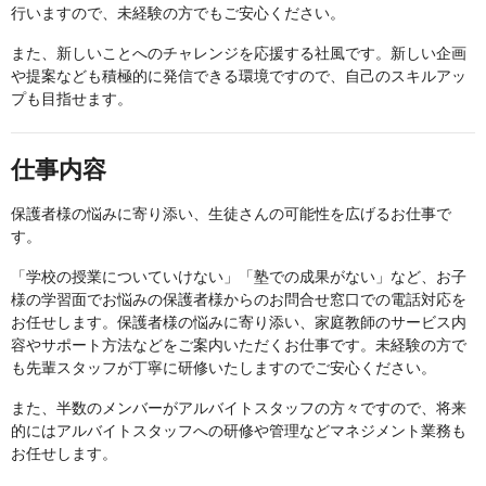
行いますので、未経験の方でもご安心ください。
また、新しいことへのチャレンジを応援する社風です。新しい企画
や提案なども積極的に発信できる環境ですので、自己のスキルアッ
プも目指せます。
仕事内容
保護者様の悩みに寄り添い、生徒さんの可能性を広げるお仕事で
す。
「学校の授業についていけない」「塾での成果がない」など、お子
様の学習面でお悩みの保護者様からのお問合せ窓口での電話対応を
お任せします。保護者様の悩みに寄り添い、家庭教師のサービス内
容やサポート方法などをご案内いただくお仕事です。未経験の方で
も先輩スタッフが丁寧に研修いたしますのでご安心ください。
また、半数のメンバーがアルバイトスタッフの方々ですので、将来
的にはアルバイトスタッフへの研修や管理などマネジメント業務も
お任せします。