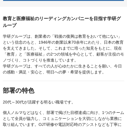
教育と医療福祉のリーディングカンパニーを目指す学研グ
ループ
学研グループは、創業者の「戦後の復興は教育をおいて他にない」
という信念のもと、1946年の創業以来70余年にわたり、日本の教育
を支えてきました。そして、これまでに培った知見をもとに、現在
「教育」と「医療福祉」の2つの領域を中心として、顧客が主役のモ
ノづくり、コトづくりを推進しています。
学研グループは、すべての人が心ゆたかに生きることを願い、今日
の感動・満足・安心と、明日への夢・希望を提供します。
部署の特色
20代～30代が活躍する明るい職場です。
個人ノルマなどはなく、部署で掲げた目標達成に向け、1つのチーム
として全員が協力し、コミュニケーションを大切にしながら業務に
取り組んでいます。OJT研修や電話対応時のアシストなども丁寧に