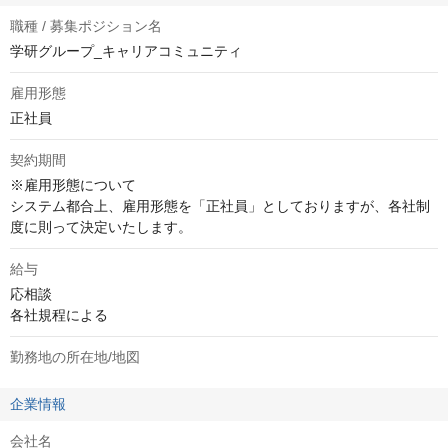
職種 / 募集ポジション名
学研グループ_キャリアコミュニティ
雇用形態
正社員
契約期間
※雇用形態について

システム都合上、雇用形態を「正社員」としておりますが、各社制
度に則って決定いたします。
給与
応相談
各社規程による
勤務地の所在地/地図
企業情報
会社名