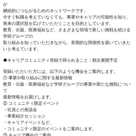
が
継続的につながるためのネットワークです。
今すぐ転職を考えていなくても、事業やキャリアの可能性を知り、
将来の選択肢を広げていただくことを目的としています。
教育、出版、医療福祉など、さまざまな領域で新しい挑戦を続ける
学研グループの
取り組みを知っていただきながら、長期的な関係性を築いていきた
いと考えています。
◆キャリアコミュニティ登録で得られること：順次展開予定
登録いただいた方には、以下のような機会をご案内します。
① 事業や取り組みに関する最新情報
教育・出版・医療福祉など学研グループの事業や新たな挑戦につい
て
最新情報をお届けします。
② コミュニティ限定イベント
・社員との座談会
・事業紹介セッション
・キャリアイベントなど、
・コミュニティ限定のイベントをご案内します。
③ キャリア機会のご案内