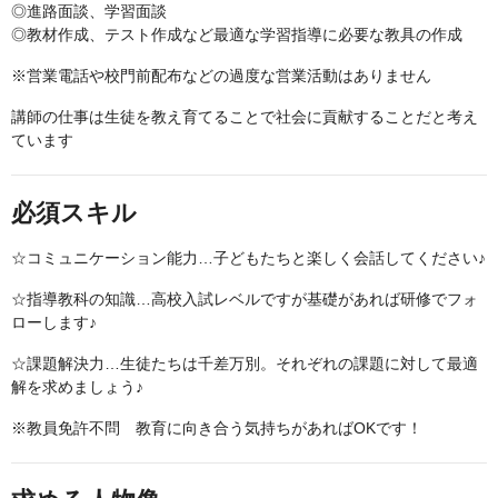
◎進路面談、学習面談
◎教材作成、テスト作成など最適な学習指導に必要な教具の作成
※営業電話や校門前配布などの過度な営業活動はありません
講師の仕事は生徒を教え育てることで社会に貢献することだと考え
ています
必須スキル
☆コミュニケーション能力…子どもたちと楽しく会話してください♪
☆指導教科の知識…高校入試レベルですが基礎があれば研修でフォ
ローします♪
☆課題解決力…生徒たちは千差万別。それぞれの課題に対して最適
解を求めましょう♪
※教員免許不問 教育に向き合う気持ちがあればOKです！