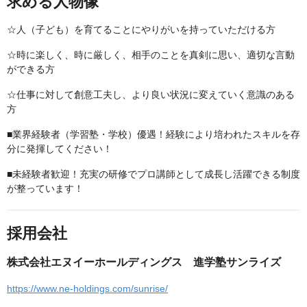
求める人物像
☆人（子ども）を育てることにやりがいを持っていただける方
☆時に楽しく、時に厳しく、相手のことを真剣に思い、適切な言動
ができる方
☆仕事に対して創意工夫し、より良い状況に変えていく意識のある
方
■業界経験者（学習塾・学校）優遇！経験により培われたスキルを存
分に発揮してください！
■未経験者歓迎！充実の研修でプロ講師として成長し活躍できる制度
が整っています！
採用会社
株式会社エヌイーホールディングス 進学塾サンライズ
https://www.ne-holdings.com/sunrise/