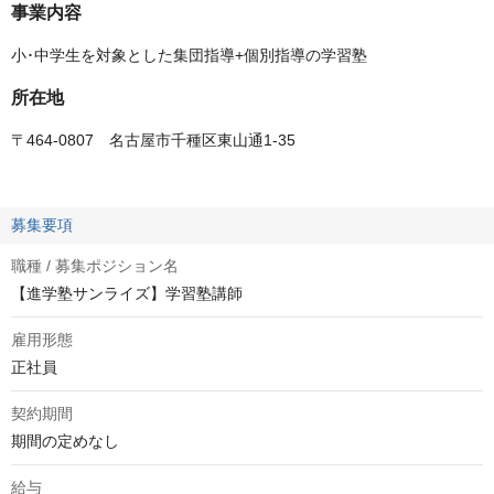
事業内容
小･中学生を対象とした集団指導+個別指導の学習塾
所在地
〒464-0807 名古屋市千種区東山通1-35
募集要項
職種 / 募集ポジション名
【進学塾サンライズ】学習塾講師
雇用形態
正社員
契約期間
期間の定めなし
給与