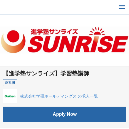
【進学塾サンライズ】学習塾講師
正社員
株式会社学研ホールディングス の求人一覧
Apply Now