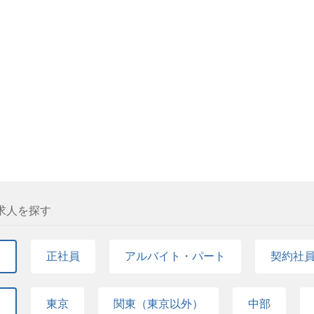
求人を探す
て
正社員
アルバイト・パート
契約社
て
東京
関東（東京以外）
中部