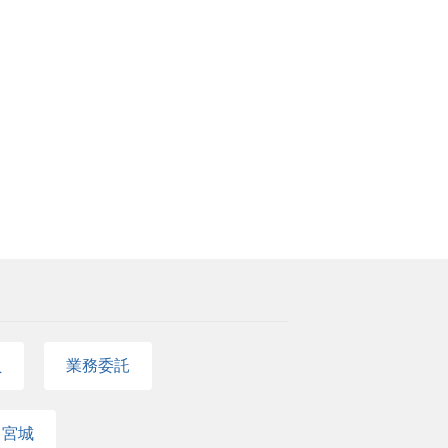
員
業務委託
宮城