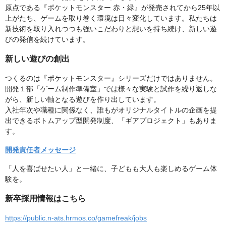
原点である『ポケットモンスター 赤・緑』が発売されてから25年以
上がたち、ゲームを取り巻く環境は日々変化しています。私たちは
新技術を取り入れつつも強いこだわりと想いを持ち続け、新しい遊
びの発信を続けています。
新しい遊びの創出
つくるのは『ポケットモンスター』シリーズだけではありません。
開発１部「ゲーム制作準備室」では様々な実験と試作を繰り返しな
がら、新しい軸となる遊びを作り出しています。
入社年次や職種に関係なく、誰もがオリジナルタイトルの企画を提
出できるボトムアップ型開発制度、「ギアプロジェクト」もありま
す。
開発責任者メッセージ
「人を喜ばせたい人」と一緒に、子どもも大人も楽しめるゲーム体
験を。
新卒採用情報はこちら
https://public.n-ats.hrmos.co/gamefreak/jobs