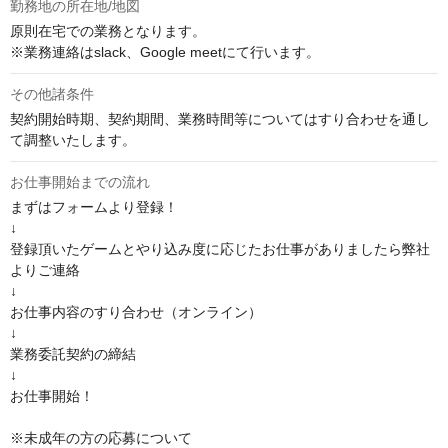
勤務地の所在地/地図
原則在宅での業務となります。

※業務連絡はslack、Google meetにて行います。
その他諸条件
契約開始時期、契約期間、業務時間等についてはすり合わせを通し
て調整いたします。
お仕事開始までの流れ
まずはフォームより登録！

↓

登録頂いたゲームとやり込み度に応じたお仕事がありましたら弊社
よりご連絡

↓

お仕事内容のすり合わせ（オンライン）

↓

業務委託契約の締結

↓

お仕事開始！

※未成年の方の応募について
