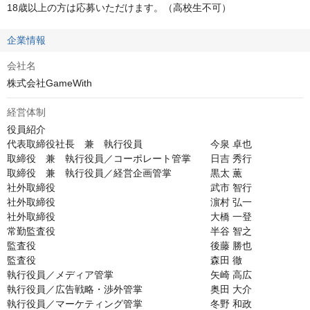
18歳以上の方は応募いただけます。（高校生不可）
企業情報
会社名
株式会社GameWith
経営体制
役員紹介

代表取締役社長　兼　執行役員　　　　　　　今泉 卓也

取締役　兼　執行役員／コーポレート管掌　　日吉 秀行

取締役　兼　執行役員／経営企画管掌　　　　黒太 薫

社外取締役　　　　　　　　　　　　　　　　武市 智行

社外取締役　　　　　　　　　　　　　　　　濵村 弘一

社外取締役　　　　　　　　　　　　　　　　大橋 一登

常勤監査役　　　　　　　　　　　　　　　　半谷 智之

監査役　　　　　　　　　　　　　　　　　　後藤 勝也

監査役　　　　　　　　　　　　　　　　　　森田 徹

執行役員／メディア管掌　　　　　　　　　　矢崎 高広

執行役員／広告戦略・渉外管掌　　　　　　　奥田 大介

執行役員／マーケティング管掌　　　　　　　冬野 和政
