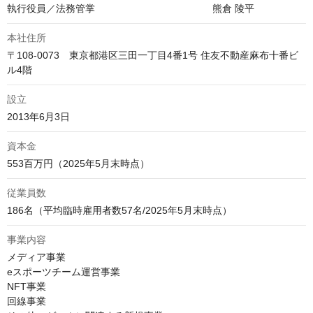
執行役員／法務管掌　　　　　　　　　　　　熊倉 陵平
本社住所
〒108-0073　東京都港区三田一丁目4番1号 住友不動産麻布十番ビ
ル4階
設立
2013年6月3日
資本金
553百万円（2025年5月末時点）
従業員数
186名（平均臨時雇用者数57名/2025年5月末時点）
事業内容
メディア事業

eスポーツチーム運営事業

NFT事業

回線事業
