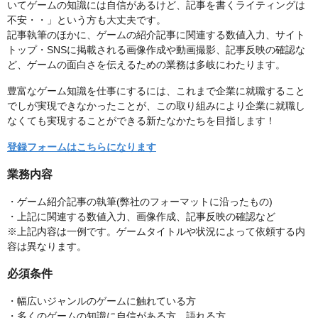
いてゲームの知識には自信があるけど、記事を書くライティングは
不安・・」という方も大丈夫です。
記事執筆のほかに、ゲームの紹介記事に関連する数値入力、サイト
トップ・SNSに掲載される画像作成や動画撮影、記事反映の確認な
ど、ゲームの面白さを伝えるための業務は多岐にわたります。
豊富なゲーム知識を仕事にするには、これまで企業に就職すること
でしが実現できなかったことが、この取り組みにより企業に就職し
なくても実現することができる新たなかたちを目指します！
登録フォームはこちらになります
業務内容
・ゲーム紹介記事の執筆(弊社のフォーマットに沿ったもの)
・上記に関連する数値入力、画像作成、記事反映の確認など
※上記内容は一例です。ゲームタイトルや状況によって依頼する内
容は異なります。
必須条件
・幅広いジャンルのゲームに触れている方
・多くのゲームの知識に自信がある方、語れる方