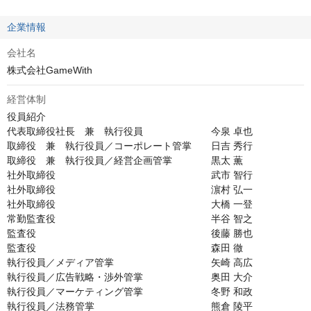
企業情報
会社名
株式会社GameWith
経営体制
役員紹介

代表取締役社長　兼　執行役員　　　　　　　今泉 卓也

取締役　兼　執行役員／コーポレート管掌　　日吉 秀行

取締役　兼　執行役員／経営企画管掌　　　　黒太 薫

社外取締役　　　　　　　　　　　　　　　　武市 智行

社外取締役　　　　　　　　　　　　　　　　濵村 弘一

社外取締役　　　　　　　　　　　　　　　　大橋 一登

常勤監査役　　　　　　　　　　　　　　　　半谷 智之

監査役　　　　　　　　　　　　　　　　　　後藤 勝也

監査役　　　　　　　　　　　　　　　　　　森田 徹

執行役員／メディア管掌　　　　　　　　　　矢崎 高広

執行役員／広告戦略・渉外管掌　　　　　　　奥田 大介

執行役員／マーケティング管掌　　　　　　　冬野 和政

執行役員／法務管掌　　　　　　　　　　　　熊倉 陵平