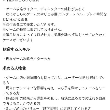
・ゲーム攻略ライター、ディレクターの経験がある方
・なにかしらのゲームのやりこみ度(ランク・レベル・プレイ時間な
ど)がわかる画像
※添付画像にて提出いただきます。
※ゲームの種類は限定しておりません。
※選考結果によっては時給社員、業務委託の打診をさせていただく
ケースがございます
歓迎するスキル
・現在ゲーム攻略ライターの方
求める人物像
・ゲームに強い興味関心を持っており、ユーザー心理を理解してい
る方
・周りにポジティブな影響を与え、自ら手を動かしてチームをリー
ドできる方
・数値分析の結果から課題を発見し、解決に至るまでの流れを自身
で考えることができる方
・GameWithのバリュー（以下参照）に共感してくれる方