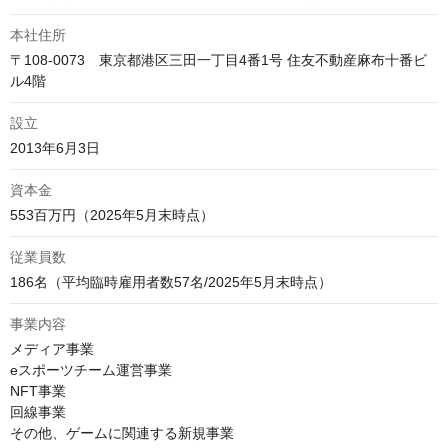
本社住所
〒108-0073　東京都港区三田一丁目4番1号 住友不動産麻布十番ビ
ル4階
設立
2013年6月3日
資本金
553百万円（2025年5月末時点）
従業員数
186名（平均臨時雇用者数57名/2025年5月末時点）
事業内容
メディア事業

eスポーツチーム運営事業

NFT事業

回線事業

その他、ゲームに関連する新規事業