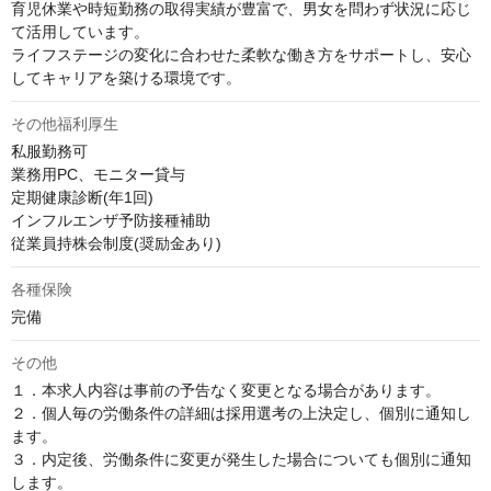
育児休業や時短勤務の取得実績が豊富で、男女を問わず状況に応じ
て活用しています。

ライフステージの変化に合わせた柔軟な働き方をサポートし、安心
してキャリアを築ける環境です。
その他福利厚生
私服勤務可

業務用PC、モニター貸与

定期健康診断(年1回)

インフルエンザ予防接種補助

従業員持株会制度(奨励金あり)
各種保険
完備
その他
１．本求人内容は事前の予告なく変更となる場合があります。

２．個人毎の労働条件の詳細は採用選考の上決定し、個別に通知し
ます。

３．内定後、労働条件に変更が発生した場合についても個別に通知
します。