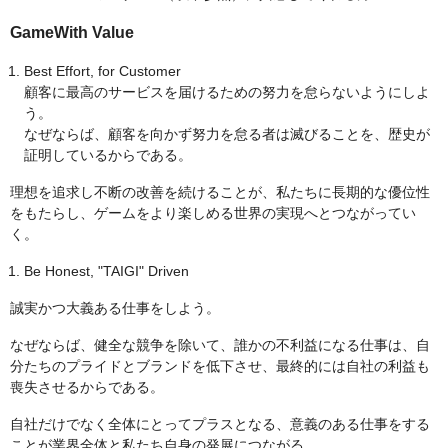
GameWith Value
Best Effort, for Customer
顧客に最高のサービスを届けるための努力を怠らないようにしよ
う。
なぜならば、顧客を向かず努力を怠る者は滅びることを、歴史が
証明しているからである。
理想を追求し不断の改善を続けることが、私たちに長期的な優位性
をもたらし、ゲームをより楽しめる世界の実現へとつながってい
く。
Be Honest, "TAIGI" Driven
誠実かつ大義ある仕事をしよう。
なぜならば、健全な競争を除いて、誰かの不利益になる仕事は、自
分たちのプライドとブランドを低下させ、最終的には自社の利益も
喪失させるからである。
自社だけでなく全体にとってプラスとなる、意義のある仕事をする
ことが業界全体と私たち自身の発展につながる。