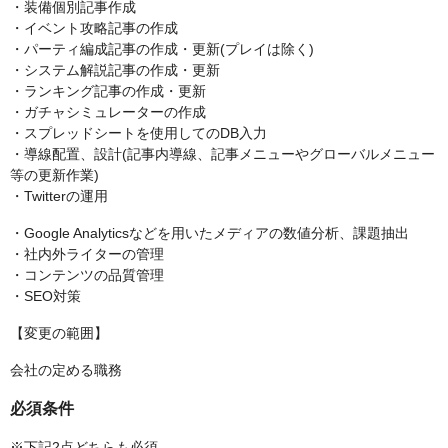
・装備個別記事作成
・イベント攻略記事の作成
・パーティ編成記事の作成・更新(プレイは除く)
・システム解説記事の作成・更新
・ランキング記事の作成・更新
・ガチャシミュレーターの作成
・スプレッドシートを使用してのDB入力
・導線配置、設計(記事内導線、記事メニューやグローバルメニュー
等の更新作業)
・Twitterの運用
・Google Analyticsなどを用いたメディアの数値分析、課題抽出
・社内外ライターの管理
・コンテンツの品質管理
・SEO対策
【変更の範囲】
会社の定める職務
必須条件
※下記2点どちらも必須