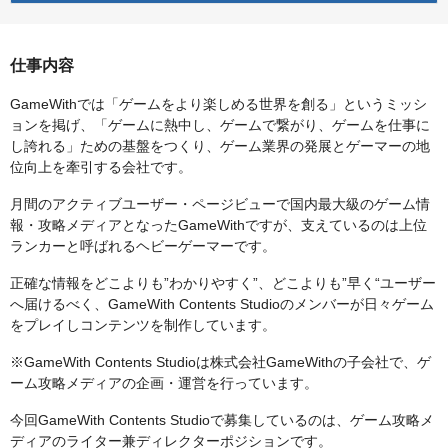
仕事内容
GameWithでは「ゲームをより楽しめる世界を創る」というミッシ
ョンを掲げ、「ゲームに熱中し、ゲームで繋がり、ゲームを仕事に
し誇れる」ための基盤をつくり、ゲーム業界の発展とゲーマーの地
位向上を牽引する会社です。
月間のアクティブユーザー・ページビューで国内最大級のゲーム情
報・攻略メディアとなったGameWithですが、支えているのは上位
ランカーと呼ばれるヘビーゲーマーです。
正確な情報をどこよりも”わかりやすく”、どこよりも”早く“ユーザー
へ届けるべく、GameWith Contents Studioのメンバーが日々ゲーム
をプレイしコンテンツを制作しています。
※GameWith Contents Studioは株式会社GameWithの子会社で、ゲ
ーム攻略メディアの企画・運営を行っています。
今回GameWith Contents Studioで募集しているのは、ゲーム攻略メ
ディアのライター兼ディレクターポジションです。