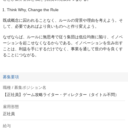
Think Why, Change the Rule
既成概念に囚われることなく、ルールの背景や理由を考えよう。そ
して、必要であればより良いものへと作り変えよう。
なぜならば、ルールに無思考で従う集団は低位均衡に陥り、イノベ
ーションを起こせなくなるからである。イノベーションを生み出す
ことは、利益を手にするだけでなく、事業を通して世の中を良くす
ることにつながる。
募集要項
職種 / 募集ポジション名
【正社員】ゲーム攻略ライター・ディレクター（タイトル不問）
雇用形態
正社員
給与