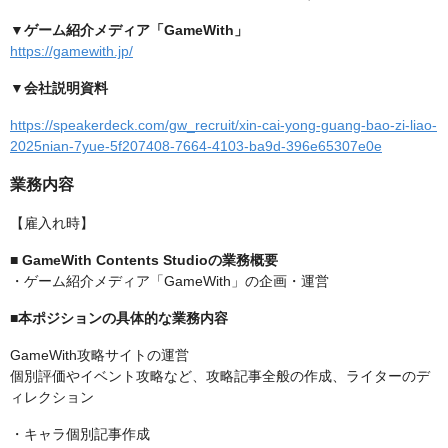
▼ゲーム紹介メディア「GameWith」
https://gamewith.jp/
▼会社説明資料
https://speakerdeck.com/gw_recruit/xin-cai-yong-guang-bao-zi-liao-
2025nian-7yue-5f207408-7664-4103-ba9d-396e65307e0e
業務内容
【雇入れ時】
■
GameWith Contents Studioの業務概要
・ゲーム紹介メディア「GameWith」の企画・運営
■本ポジションの具体的な業務内容
GameWith攻略サイトの運営
個別評価やイベント攻略など、攻略記事全般の作成、ライターのデ
ィレクション
・キャラ個別記事作成