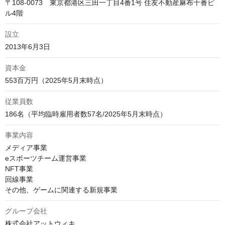
〒108-0073　東京都港区三田一丁目4番1号 住友不動産麻布十番ビ
ル4階
設立
2013年6月3日
資本金
553百万円（2025年5月末時点）
従業員数
186名（平均臨時雇用者数57名/2025年5月末時点）
事業内容
メディア事業

eスポーツチーム運営事業

NFT事業

回線事業

その他、ゲームに関連する新規事業
グループ会社
株式会社アットウィキ
