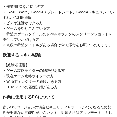
・作業用PCをお持ちの方
・Excel、Word、Googleスプレッドシート、Googleドキュメントい
ずれかの利用経験
・ビデオ通話ができる方
・ゲームをやりこんでいる方
・希望のゲームタイトルのレべルやランクのスクリーンショットを
添付していただける方
※複数の希望タイトルがある場合は全て添付をお願いいたします。
歓迎するスキル/経験
【経験者優遇】
・ゲーム攻略ライターの経験がある方
・現在ゲーム攻略ライターの方
・Webディレクターの経験がある方
・HTML/CSSの基礎知識がある方
作業に使用するPCについて
古いOS,バージョンの場合セキュリティサポートがなくなるため契
約が出来ない可能性がございます。対応方法はアップデート、もし