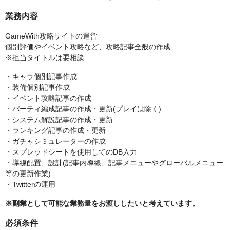
業務内容
GameWith攻略サイトの運営
個別評価やイベント攻略など、攻略記事全般の作成
※担当タイトルは要相談
・キャラ個別記事作成
・装備個別記事作成
・イベント攻略記事の作成
・パーティ編成記事の作成・更新(プレイは除く)
・システム解説記事の作成・更新
・ランキング記事の作成・更新
・ガチャシミュレーターの作成
・スプレッドシートを使用してのDB入力
・導線配置、設計(記事内導線、記事メニューやグローバルメニュー
等の更新作業)
・Twitterの運用
※副業として可能な業務量をお渡ししたいと考えています。
必須条件