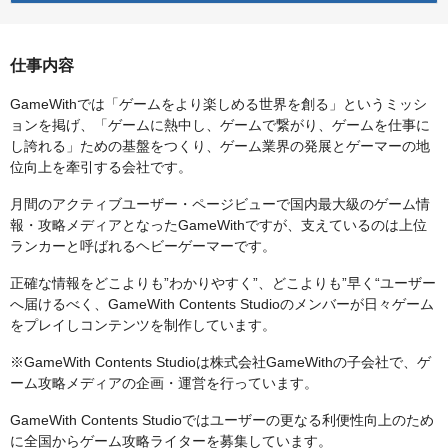
仕事内容
GameWithでは「ゲームをより楽しめる世界を創る」というミッシ
ョンを掲げ、「ゲームに熱中し、ゲームで繋がり、ゲームを仕事に
し誇れる」ための基盤をつくり、ゲーム業界の発展とゲーマーの地
位向上を牽引する会社です。
月間のアクティブユーザー・ページビューで国内最大級のゲーム情
報・攻略メディアとなったGameWithですが、支えているのは上位
ランカーと呼ばれるヘビーゲーマーです。
正確な情報をどこよりも”わかりやすく”、どこよりも”早く“ユーザー
へ届けるべく、GameWith Contents Studioのメンバーが日々ゲーム
をプレイしコンテンツを制作しています。
※GameWith Contents Studioは株式会社GameWithの子会社で、ゲ
ーム攻略メディアの企画・運営を行っています。
GameWith Contents Studioではユーザーの更なる利便性向上のため
に全国からゲーム攻略ライターを募集しています。