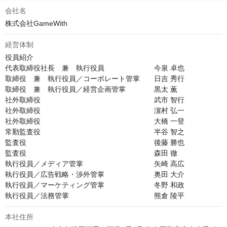
会社名
株式会社GameWith
経営体制
役員紹介

代表取締役社長　兼　執行役員　　　　　　　今泉 卓也

取締役　兼　執行役員／コーポレート管掌　　日吉 秀行

取締役　兼　執行役員／経営企画管掌　　　　黒太 薫

社外取締役　　　　　　　　　　　　　　　　武市 智行

社外取締役　　　　　　　　　　　　　　　　濵村 弘一

社外取締役　　　　　　　　　　　　　　　　大橋 一登

常勤監査役　　　　　　　　　　　　　　　　半谷 智之

監査役　　　　　　　　　　　　　　　　　　後藤 勝也

監査役　　　　　　　　　　　　　　　　　　森田 徹

執行役員／メディア管掌　　　　　　　　　　矢崎 高広

執行役員／広告戦略・渉外管掌　　　　　　　奥田 大介

執行役員／マーケティング管掌　　　　　　　冬野 和政

執行役員／法務管掌　　　　　　　　　　　　熊倉 陵平
本社住所