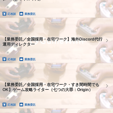
応相談
業務委託
【業務委託／全国採用・在宅ワーク】海外Discord代行
運用ディレクター
応相談
業務委託
【業務委託／全国採用・在宅ワーク・すき間時間でも
OK】ゲーム攻略ライター（七つの大罪：Origin）
応相談
業務委託