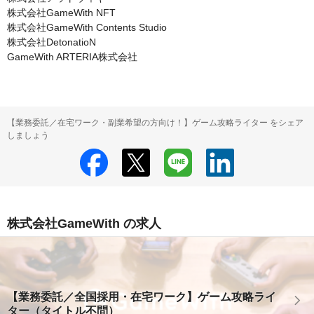
株式会社GameWith NFT

株式会社GameWith Contents Studio

株式会社DetonatioN

GameWith ARTERIA株式会社
【業務委託／在宅ワーク・副業希望の方向け！】ゲーム攻略ライター をシェア
しましょう
株式会社GameWith の求人
【業務委託／全国採用・在宅ワーク】ゲーム攻略ライ
ター（タイトル不問）