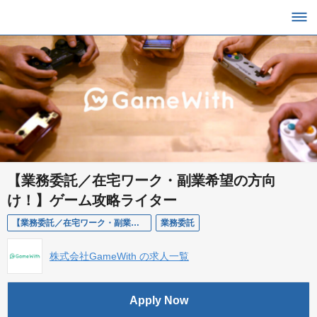
【業務委託／在宅ワーク・副業希望の方向
け！】ゲーム攻略ライター
【業務委託／在宅ワーク・副業希望の方向け！】ゲーム攻略ライター
業務委託
株式会社GameWith の求人一覧
Apply Now