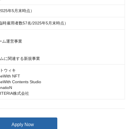
2025年5月末時点）
臨時雇用者数57名/2025年5月末時点）
ーム運営事業

ムに関連する新規事業
トウィキ

ith NFT

th Contents Studio

tioN

ARTERIA株式会社
Apply Now