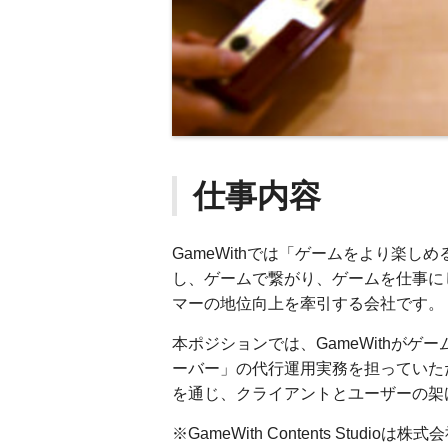
仕事内容
GameWithでは「ゲームをより楽
し、ゲームで繋がり、ゲームを仕事に
マーの地位向上を牽引する会社です。
本ポジションでは、GameWithがゲー
ーバー」の代行運用実務を担っていた
を通じ、クライアントとユーザーの架
※GameWith Contents Stud