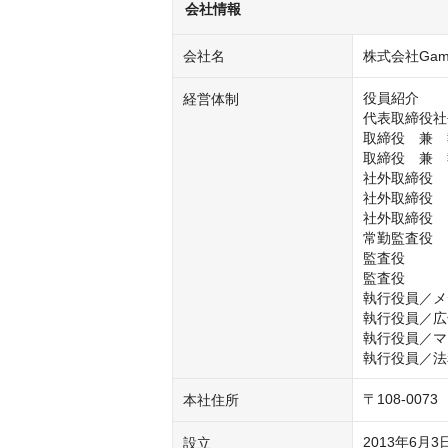
会社情報
会社名
株式会社Game
役員紹介

経営体制
代表取締役社
取締役　兼　
取締役　兼　
社外取締役　
社外取締役　
社外取締役　
常勤監査役　
監査役　　　
監査役　　　
執行役員／メ
執行役員／広
執行役員／マ
執行役員／法
〒108-00
本社住所
2013年6月3
設立