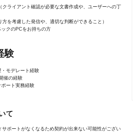
（クライアント確認が必要な文書作成や、ユーザーへの丁
り方を考慮した発信や、適切な判断ができること）
ックのPCをお持ちの方
経験
理・モデレート経験
ト開催の経験
サポート実務経験
いて
ティサポートがなくなるため契約が出来ない可能性がござい