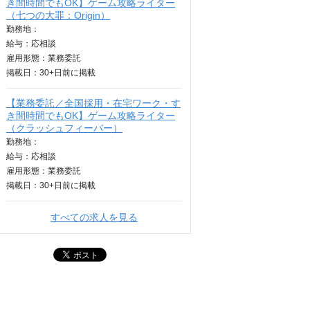
き間時間でもOK】ゲーム攻略ライター
（七つの大罪：Origin）
勤務地：
給与：
応相談
雇用形態：業務委託
掲載日：
30+日
前に掲載
【業務委託／全国採用・在宅ワーク・す
き間時間でもOK】ゲーム攻略ライター
（クラッシュフィーバー）
勤務地：
給与：
応相談
雇用形態：業務委託
掲載日：
30+日
前に掲載
すべての求人を見る