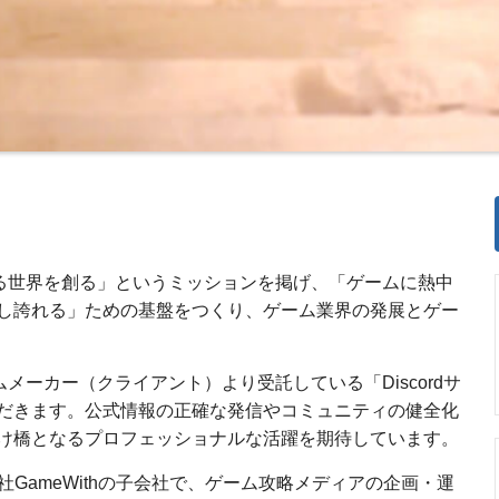
しめる世界を創る」というミッションを掲げ、「ゲームに熱中
し誇れる」ための基盤をつくり、ゲーム業界の発展とゲー
ムメーカー（クライアント）より受託している「Discordサ
だきます。公式情報の正確な発信やコミュニティの健全化
け橋となるプロフェッショナルな活躍を期待しています。
ioは株式会社GameWithの子会社で、ゲーム攻略メディアの企画・運