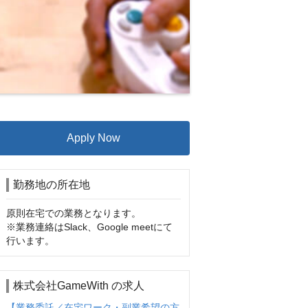
Apply Now
勤務地の所在地
原則在宅での業務となります。

※業務連絡はSlack、Google meetにて
行います。
株式会社GameWith の求人
【業務委託／在宅ワーク・副業希望の方