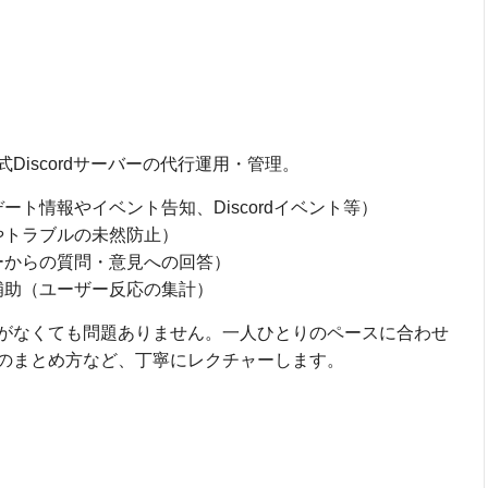
iscordサーバーの代行運用・管理。
ト情報やイベント告知、Discordイベント等）
やトラブルの未然防止）
ーからの質問・意見への回答）
補助（ユーザー反応の集計）
がなくても問題ありません。一人ひとりのペースに合わせ
のまとめ方など、丁寧にレクチャーします。