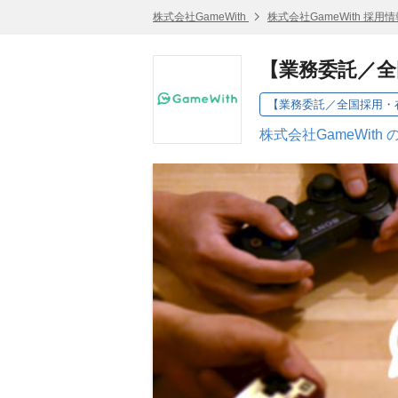
株式会社GameWith
株式会社GameWith 採用情
【業務委託／全
【業務委託／全国採用・在
株式会社GameWith