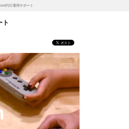
ord代行運用サポート
ート