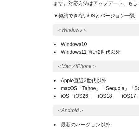
ます。対応方法はアップデート、もし
▼契約できないOSとバージョン一覧
＜Windows＞
Windows10
Windows11 直近2世代以外
＜Mac／iPhone＞
Apple直近3世代以外
macOS「Tahoe」「Sequoia」「
iOS「iOS26」「iOS18」「iOS1
＜Android＞
最新のバージョン以外