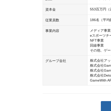
553百万円（
資本金
186名（平均
従業員数
メディア事業

事業内容
eスポーツチ
NFT事業

回線事業

その他、ゲー
株式会社アッ
グループ会社
株式会社GameW
株式会社GameWi
株式会社Detona
GameWith 