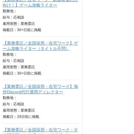
向け！】ゲーム攻略ライター
勤務地：
給与：
応相談
雇用形態：業務委託
掲載日：
30+日
前に掲載
【業務委託／全国採用・在宅ワーク】ゲ
ーム攻略ライター（タイトル不問）
勤務地：
給与：
応相談
雇用形態：業務委託
掲載日：
30+日
前に掲載
【業務委託／全国採用・在宅ワーク】海
外Discord代行運用ディレクター
勤務地：
給与：
応相談
雇用形態：業務委託
掲載日：
29日
前に掲載
【業務委託／全国採用・在宅ワーク・す