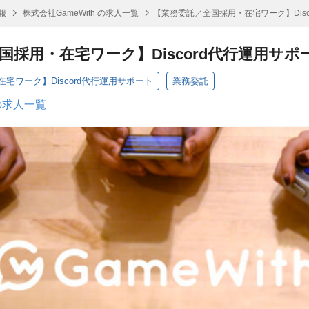
報
株式会社GameWith の求人一覧
【業務委託／全国採用・在宅ワーク】Disc
国採用・在宅ワーク】Discord代行運用サポ
宅ワーク】Discord代行運用サポート
業務委託
 の求人一覧