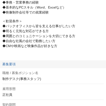
◆事務・営業事務の経験
◆基本的なPCスキル（Word、Excelなど）
◆映像制作会社等での就業経験
＜歓迎条件＞
◆バックオフィスから皆を支える仕事がしたい方
◆明るく元気な対応ができる方
◆周囲とのコミュニケーションを大切にできる方
◆自由な社風の会社で勤務したい方
◆CMや映画など映像作品が好きな方
募集要項
職種 / 募集ポジション名
制作デスク(事務スタッフ)
雇用形態
正社員
契約期間