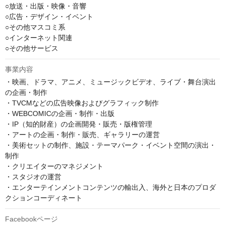
○放送・出版・映像・音響

○広告・デザイン・イベント

○その他マスコミ系

○インターネット関連

○その他サービス
事業内容
・映画、ドラマ、アニメ、ミュージックビデオ、ライブ・舞台演出
の企画・制作

・TVCMなどの広告映像およびグラフィック制作

・WEBCOMICの企画・制作・出版

・IP（知的財産）の企画開発・販売・版権管理

・アートの企画・制作・販売、ギャラリーの運営

・美術セットの制作、施設・テーマパーク・イベント空間の演出・
制作

・クリエイターのマネジメント

・スタジオの運営

・エンターテインメントコンテンツの輸出入、海外と日本のプロダ
Facebookページ