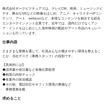
株式会社ギークピクチュアズは、テレビCM、映画、ミュージックビ
デオ、舞台/LIVEなどの映像をはじめ、アニメ、キャラクターIPコン
テンツ、アート、webtoonなど、多様なコンテンツを創出する総合
エンターテインメント企業です。近年では、国内だけでなくアジ
ア・インドをはじめとした海外映画の配給やアート作品のキュレー
ションも行っています。
仕事内容
さまざまな業務を通じて、社員みんなが働きやすい環境を整えるこ
とが、当社デスク（事務スタッフ）の役割です。
【具体的には】
◆請求書や発注書など各種伝票処理
◆精算の内容チェック
◆各案件の状況確認
◆その他、電話対応やオフィス環境の整備など
事務業務全般
求めること