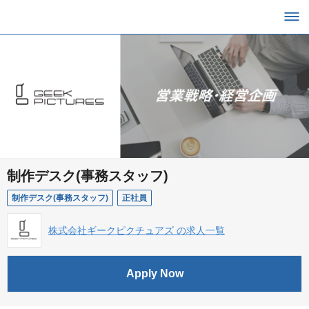
制作デスク(事務スタッフ)
制作デスク(事務スタッフ)
正社員
株式会社ギークピクチュアズ の求人一覧
Apply Now