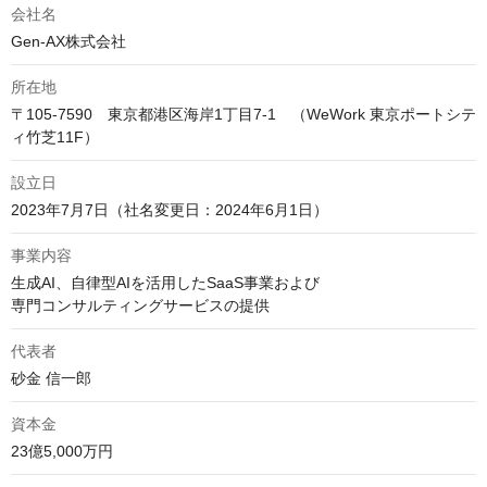
会社名
Gen-AX株式会社
所在地
〒105-7590　東京都港区海岸1丁目7-1　（WeWork 東京ポートシテ
ィ竹芝11F）
設立日
2023年7月7日（社名変更日：2024年6月1日）
事業内容
生成AI、自律型AIを活用したSaaS事業および

専門コンサルティングサービスの提供
代表者
砂⾦ 信⼀郎
資本金
23億5,000万円