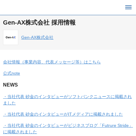
Gen-AX株式会社 採用情報
Gen-AX株式会社
会社情報（事業内容、代表メッセージ等）はこちら
公式note
NEWS
・当社代表 砂金のインタビューがソフトバンクニュースに掲載され
ました
・当社代表 砂金のインタビューがITメディアに掲載されました
・当社代表 砂金のインタビューがビジネスブログ「Futrure Stride」
に掲載されました