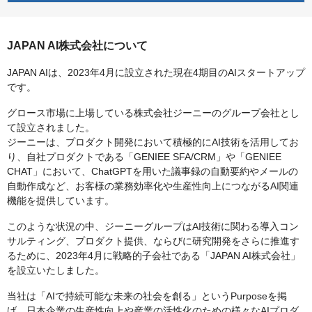
JAPAN AI株式会社について
JAPAN AIは、2023年4月に設立された現在4期目のAIスタートアップ
です。
グロース市場に上場している株式会社ジーニーのグループ会社とし
て設立されました。
ジーニーは、プロダクト開発において積極的にAI技術を活用してお
り、自社プロダクトである「GENIEE SFA/CRM」や「GENIEE
CHAT」において、ChatGPTを用いた議事録の自動要約やメールの
自動作成など、お客様の業務効率化や生産性向上につながるAI関連
機能を提供しています。
このような状況の中、ジーニーグループはAI技術に関わる導入コン
サルティング、プロダクト提供、ならびに研究開発をさらに推進す
るために、2023年4月に戦略的子会社である「JAPAN AI株式会社」
を設立いたしました。
当社は「AIで持続可能な未来の社会を創る」というPurposeを掲
げ、日本企業の生産性向上や産業の活性化のための様々なAIプロダ