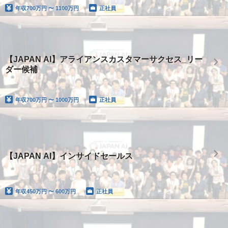
年収
700万円 〜 1100万円
正社員
【JAPAN AI】アライアンスカスタマーサクセス_リー
ダー候補
年収
700万円 〜 1000万円
正社員
【JAPAN AI】インサイドセールス
年収
450万円 〜 600万円
正社員