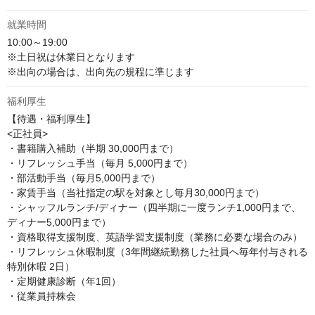
就業時間
10:00～19:00

※土日祝は休業日となります

福利厚生
【待遇・福利厚生】

<正社員>

・書籍購入補助（半期 30,000円まで）

・リフレッシュ手当（毎月 5,000円まで）

・部活動手当（毎月5,000円まで）

・家賃手当（当社指定の駅を対象とし毎月30,000円まで）

・シャッフルランチ/ディナー（四半期に一度ランチ1,000円まで、
ディナー5,000円まで）

・資格取得支援制度、英語学習支援制度（業務に必要な場合のみ）

・リフレッシュ休暇制度（3年間継続勤務した社員へ毎年付与される
特別休暇 2日）

・定期健康診断（年1回）

・従業員持株会
