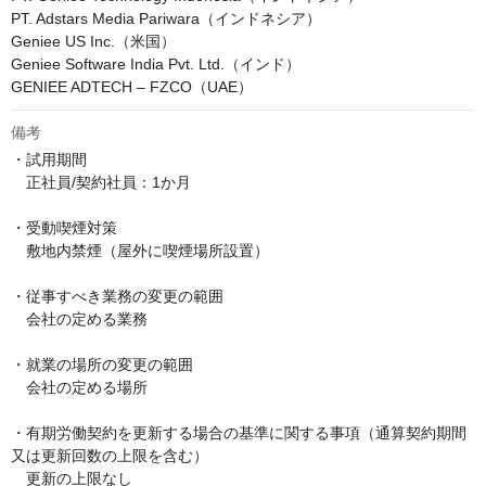
PT. Adstars Media Pariwara（インドネシア）

Geniee US Inc.（米国）

Geniee Software India Pvt. Ltd.（インド）

GENIEE ADTECH – FZCO（UAE）
備考
・試用期間

　正社員/契約社員：1か月

・受動喫煙対策

　敷地内禁煙（屋外に喫煙場所設置）

・従事すべき業務の変更の範囲

　会社の定める業務

・就業の場所の変更の範囲

　会社の定める場所

・有期労働契約を更新する場合の基準に関する事項（通算契約期間
又は更新回数の上限を含む）

　更新の上限なし