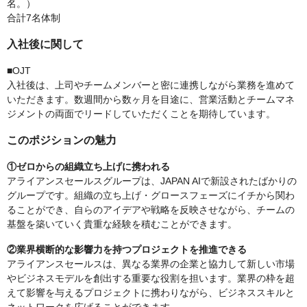
名。）
合計7名体制
入社後に関して
■OJT
入社後は、上司やチームメンバーと密に連携しながら業務を進めて
いただきます。数週間から数ヶ月を目途に、営業活動とチームマネ
ジメントの両面でリードしていただくことを期待しています。
このポジションの魅力
①ゼロからの組織立ち上げに携われる
アライアンスセールスグループは、JAPAN AIで新設されたばかりの
グループです。組織の立ち上げ・グロースフェーズにイチから関わ
ることができ、自らのアイデアや戦略を反映させながら、チームの
基盤を築いていく貴重な経験を積むことができます。
②業界横断的な影響力を持つプロジェクトを推進できる
アライアンスセールスは、異なる業界の企業と協力して新しい市場
やビジネスモデルを創出する重要な役割を担います。業界の枠を超
えて影響を与えるプロジェクトに携わりながら、ビジネススキルと