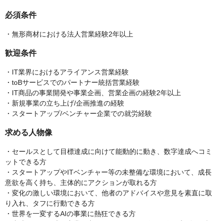
必須条件
・無形商材における法人営業経験2年以上
歓迎条件
・IT業界におけるアライアンス営業経験
・toBサービスでのパートナー統括営業経験
・IT商品の事業開発や事業企画、営業企画の経験2年以上
・新規事業の立ち上げ/企画推進の経験
・スタートアップ/ベンチャー企業での就労経験
求める人物像
・セールスとして目標達成に向けて能動的に動き、数字達成へコミ
ットできる方
・スタートアップやITベンチャー等の未整備な環境において、成長
意欲を高く持ち、主体的にアクションが取れる方
・変化の激しい環境において、他者のアドバイスや意見を素直に取
り入れ、タフに行動できる方
・世界を一変するAIの事業に熱狂できる方