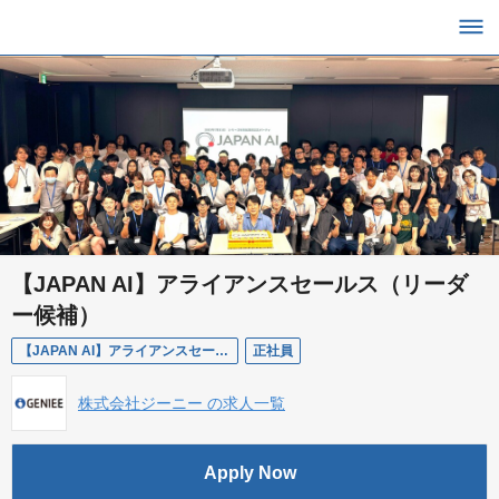
【JAPAN AI】アライアンスセールス（リーダ
ー候補）
【JAPAN AI】アライアンスセールス（リーダー候補）
正社員
株式会社ジーニー の求人一覧
Apply Now