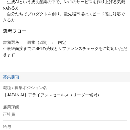
・生成AIという成長産業の中で、No.1のサービスを作り上げる気概
のある方
・自分たちでプロダクトを創り、最先端市場のスピード感に対応で
きる方
選考フロー
書類選考 →面接（2回）→ 内定
※最終面接までにSPIの受験とリファレンスチェックをご対応いただ
きます
募集要項
職種 / 募集ポジション名
【JAPAN AI】アライアンスセールス（リーダー候補）
雇用形態
正社員
給与