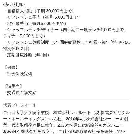
<契約社員>

・書籍購入補助（半期 30,000円まで）

・リフレッシュ手当（毎月 5,000円まで）

・部活動手当（毎月5,000円まで）

・シャッフルランチ/ディナー（四半期に一度ランチ1,000円まで、
ディナー5,000円まで）

・リフレッシュ休暇制度（3年間継続勤務した社員へ毎年付与される
特別休暇 2日）

・定期健康診断（年1回）

【保険】

・社会保険完備

【諸手当】

・交通費全額支給
代表プロフィール
早稲田大学大学院卒業後、株式会社リクルート（現 株式会社リクル
ートホールディングス）へ入社。2010年4月株式会社ジーニーを創
業、代表取締役社長に就任。2023年4月には戦略的AIカンパニー
JAPAN AI株式会社を設立し、同社の代表取締役社長を兼任してい