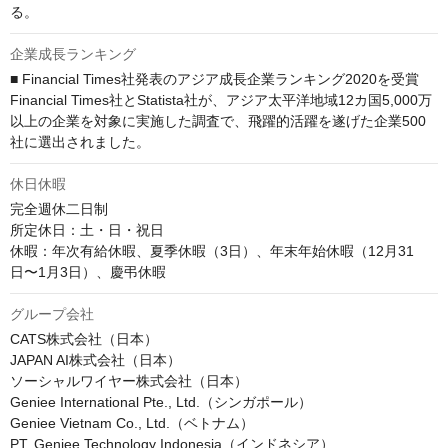
る。
企業成長ランキング
■ Financial Times社発表のアジア成長企業ランキング2020を受賞

Financial Times社とStatista社が、アジア太平洋地域12カ国5,000万
以上の企業を対象に実施した調査で、飛躍的活躍を遂げた企業500
社に選出されました。
休日休暇
完全週休二日制

所定休日：土・日・祝日

休暇：年次有給休暇、夏季休暇（3日）、年末年始休暇（12月31
日〜1月3日）、慶弔休暇
グループ会社
CATS株式会社（日本）

JAPAN AI株式会社（日本）

ソーシャルワイヤー株式会社（日本）

Geniee International Pte., Ltd.（シンガポール）

Geniee Vietnam Co., Ltd.（ベトナム）

PT. Geniee Technology Indonesia（インドネシア）
