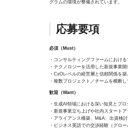
グラムの環境が整備されています。
応募要項
必須（Must）
・コンサルティングファームにおける
・テクノロジーを活用した新規事業開
・CxOレベルの経営層と信頼関係を
・複数プロジェクト／チームを横断し
歓迎（Want）
・生成AI領域における深い知見とプロ
・新規事業立ち上げや社内スタートア
・アライアンス構築、M&A、出資検
・ビジネス英語での交渉経験（グロー