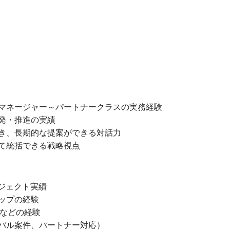
マネージャー～パートナークラスの実務経験
発・推進の実績
築き、長期的な提案ができる対話力
て統括できる戦略視点
ジェクト実績
ップの経験
討などの経験
バル案件、パートナー対応）