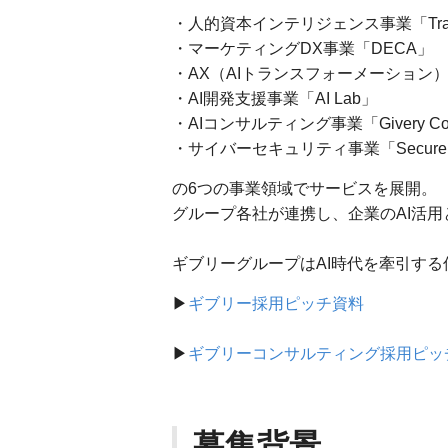
・人的資本インテリジェンス事業「Tra
・マーケティングDX事業「DECA」
・AX（AIトランスフォーメーション）
・AI開発支援事業「AI Lab」
・AIコンサルティング事業「Givery Cons
・サイバーセキュリティ事業「Secure C
の6つの事業領域でサービスを展開。
グループ各社が連携し、企業のAI活
ギブリーグループはAI時代を牽引す
▶︎
ギブリー採用ピッチ資料
▶︎
ギブリーコンサルティング採用ピッ
募集背景