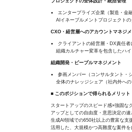
プロジェクトの全体設計・統括管理
エンタープライズ企業（製造・金融
AIイネーブルメントプロジェクト
CXO・経営層へのアカウントマネジ
クライアントの経営層・DX責任者
組織カルチャー変革を包含したハイ
組織開発・ピープルマネジメント
参画メンバー（コンサルタント・シ
全体のナレッジシェア（社内外への
■ このポジションで得られるメリット
スタートアップのスピード感×強固なグ
アップとしての自由度・意思決定の速さ
生成AI領域での650社以上の豊富な
活用した、大規模かつ高難度な案件を