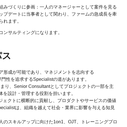
組みづくりに参画：一人のマネージャーとして案件を見る
ップデートに当事者として関わり、ファームの急成長を牽
られます。
コンサルティングになります。
パス
ア形成が可能であり、マネジメントを志向する
技術の専門性を追求するSpecialistの道があります。
ystから始まり、Senior Consultantとしてプロジェクトの一部を主
ト全体を設計・管理する役割を担います。
複数プロジェクトに横断的に貢献し、プロダクトやサービスの価値
 Specialistは、組織を越えて社会・業界に影響を与える知見
のスキルアップに向けた1on1、OJT、トレーニングプロ