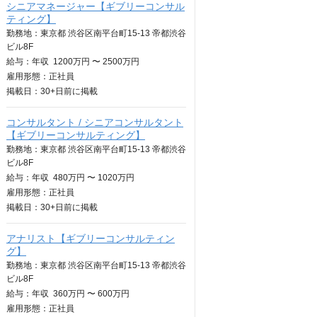
シニアマネージャー【ギブリーコンサル
ティング】
勤務地：東京都 渋谷区南平台町15-13 帝都渋谷
ビル8F
給与：
年収
1200万円 〜 2500万円
雇用形態：正社員
掲載日：
30+日
前に掲載
コンサルタント / シニアコンサルタント
【ギブリーコンサルティング】
勤務地：東京都 渋谷区南平台町15-13 帝都渋谷
ビル8F
給与：
年収
480万円 〜 1020万円
雇用形態：正社員
掲載日：
30+日
前に掲載
アナリスト【ギブリーコンサルティン
グ】
勤務地：東京都 渋谷区南平台町15-13 帝都渋谷
ビル8F
給与：
年収
360万円 〜 600万円
雇用形態：正社員