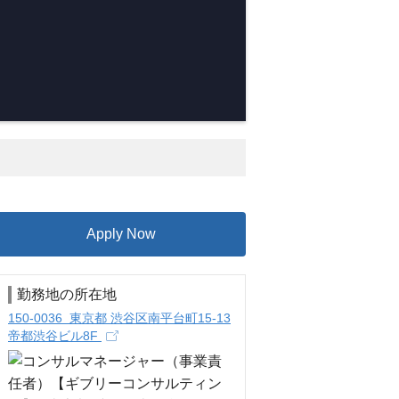
Apply Now
勤務地の所在地
150-0036 東京都 渋谷区南平台町15-13
帝都渋谷ビル8F