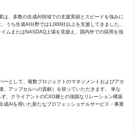
業は、多数の生成AI領域での支援実績とスピードを強みに
社、うち生成AI分野では1,000社以上を支援してきました。
プライムまたはNASDAQ上場を見据え、国内外での採用を強
バーとして、複数プロジェクトのマネジメントおよびアカ
価、アップセルへの貢献）を担っていただきます。 単な
らず、クライアントのCXO層との強固なリレーション構築
生成AIを用いた新たなプロフェッショナルサービス・事業