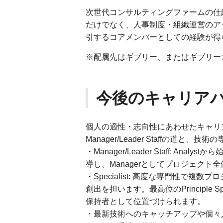
次世代コンサルティングファームの仕
だけでなく、人事制度・組織運営のア
引するコアメンバーとしての経験が得
※配属先はギブリー、またはギブリー
今後のキャリア
個人の適性・志向性にあわせたキャリ
Manager/Leader Staffの道と、
・Manager/Leader Staff: Anal
導し、Managerとしてプロジェク
・Specialist: 高度な専門性で
創出を担います。最高位のPrinciple
保持者として位置づけられます。
・最新技術へのキャッチアップや個々人