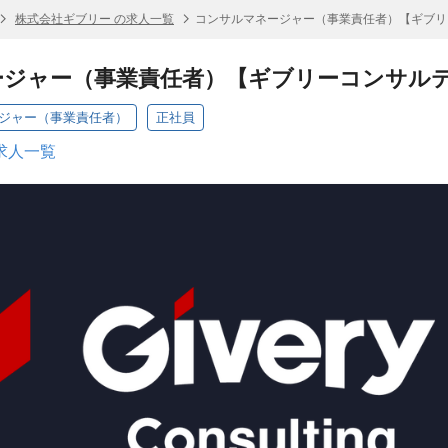
株式会社ギブリー の求人一覧
コンサルマネージャー（事業責任者）【ギブリ
ージャー（事業責任者）【ギブリーコンサル
ージャー（事業責任者）
正社員
求人一覧