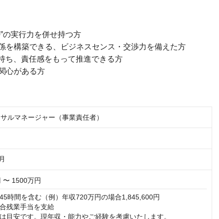
00”の実行力を併せ持つ方
関係を構築できる、ビジネスセンス・交渉力を備えた方
を持ち、責任感をもって推進できる方
関心がある方
ンサルマネージャー（事業責任者）
月
 〜 1500万円
5時間を含む（例）年収720万円の場合1,845,600円

合残業手当を支給

は目安です。現年収・能力やご経験を考慮いたします。
