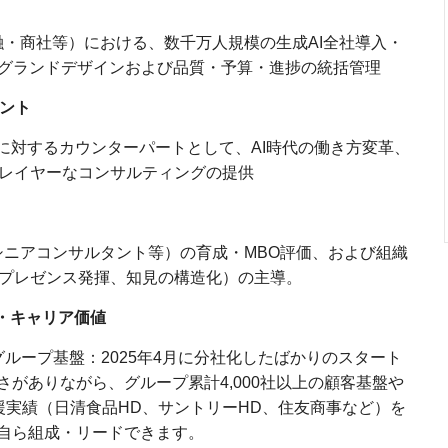
・商社等）における、数千万人規模の生成AI全社導入・
のグランドデザインおよび品質・予算・進捗の統括管理
メント
に対するカウンターパートとして、AI時代の働き方変革、
レイヤーなコンサルティングの提供
ニアコンサルタント等）の育成・MBO評価、および組織
プレゼンス発揮、知見の構造化）の主導。
・キャリア価値
ループ基盤：2025年4月に分社化したばかりのスタート
がありながら、グループ累計4,000社以上の顧客基盤や
支援実績（日清食品HD、サントリーHD、住友商事など）を
自ら組成・リードできます。